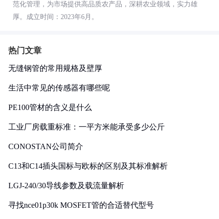
范化管理，为市场提供高品质农产品，深耕农业领域，实力雄
厚。成立时间：2023年6月。
热门文章
无缝钢管的常用规格及壁厚
生活中常见的传感器有哪些呢
PE100管材的含义是什么
工业厂房载重标准：一平方米能承受多少公斤
CONOSTAN公司简介
C13和C14插头国标与欧标的区别及其标准解析
LGJ-240/30导线参数及载流量解析
寻找nce01p30k MOSFET管的合适替代型号