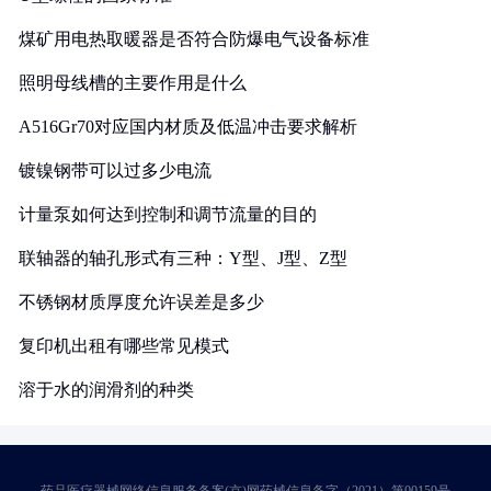
煤矿用电热取暖器是否符合防爆电气设备标准
照明母线槽的主要作用是什么
A516Gr70对应国内材质及低温冲击要求解析
镀镍钢带可以过多少电流
计量泵如何达到控制和调节流量的目的
联轴器的轴孔形式有三种：Y型、J型、Z型
不锈钢材质厚度允许误差是多少
复印机出租有哪些常见模式
溶于水的润滑剂的种类
药品医疗器械网络信息服务备案(京)网药械信息备字（2021）第00159号