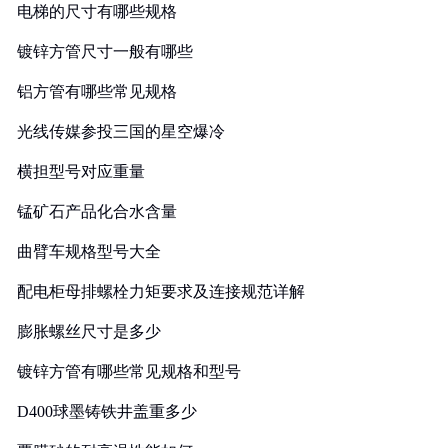
电梯的尺寸有哪些规格
镀锌方管尺寸一般有哪些
铝方管有哪些常见规格
光线传媒参投三国的星空爆冷
横担型号对应重量
锰矿石产品化合水含量
曲臂车规格型号大全
配电柜母排螺栓力矩要求及连接规范详解
膨胀螺丝尺寸是多少
镀锌方管有哪些常见规格和型号
D400球墨铸铁井盖重多少