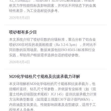
T2_1/2H状态），结合GB/T 5231-2012标准数据，详细分
析其力学性能指标及影响因素，并对比不同状态下的金属
特性差异，为工业选材提供参考。
2026年8月4日
喷砂都有多少目
本文系统介绍了喷砂目数的分级标准，重点分析了铝合金
喷砂200目对应的表面粗糙度（Ra 3.2-6.3μm），并对比不
同目数的应用场景。数据来源包括ISO 8503-1标准和行业
实践，帮助用户根据需求选择合适的喷砂参数。
2026年8月4日
M20化学锚栓尺寸规格及抗拔承载力详解
本文详细解析M20化学锚栓的尺寸规格和抗拔承载力，包
括螺杆直径、钻孔尺寸等参数，并依据专业标准（如《混
凝土结构后锚固技术规程》JGJ 145）提供抗拔承载力计算
方法和典型数值（如混凝土强度C30下设计值约80kN）。
内容涵盖安装要点、性能影响因素及选型建议，适用于工
程技术人员参考。