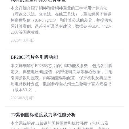
本文详细介绍了铜棒和黄铜棒重量的三种常用计算方法
（理论公式法、查表法、在线工具法），重点解析了黄铜
棒密度取值（8.4-8.7g/cm³）和计算公式的差异，并提供实
际计算案例、误差分析及选材建议，数据参考GB/T 4423-
2007等国家标准。
2026年8月4日
BP2863芯片各引脚功能
本文详细解析BP2863芯片的引脚功能及参数，包括各引脚
定义、典型电压/电流值、内部逻辑关系等核心数据，并附
引脚参数对照表。内容涵盖驱动配置、保护机制及典型应
用电路设计要点，数据参考自杭州士兰微电子官方规格书
（版本V1.2）。
2026年8月4日
T2紫铜国标硬度及力学性能分析
本文系统解读T2紫铜的国标硬度和抗拉强度（包括T2及