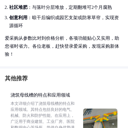
社区堆肥
：与落叶分层堆放，定期翻堆可2个月腐熟
创意利用
：晾干后编织成园艺支架或防寒草帘，实现资
源循环
爱采购从参数比对到价格分析，各项功能贴心又实用，助
您省时省力。各位老板，赶快登录爱采购，发现采购新体
验！
其他推荐
浇筑母线槽的特点和应用领域
本文详细介绍了浇筑母线槽的特点和
应用领域。其特点包括良好的电气、
机械、防火和防护性能。在应用上，
广泛用于商业建筑、工业厂房、医院
和数据中心等场所，凭借自身优势满