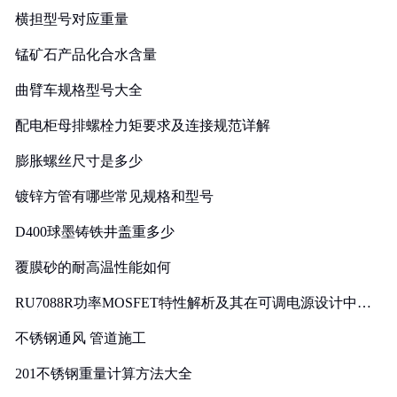
横担型号对应重量
锰矿石产品化合水含量
曲臂车规格型号大全
配电柜母排螺栓力矩要求及连接规范详解
膨胀螺丝尺寸是多少
镀锌方管有哪些常见规格和型号
D400球墨铸铁井盖重多少
覆膜砂的耐高温性能如何
RU7088R功率MOSFET特性解析及其在可调电源设计中的
实践
不锈钢通风 管道施工
201不锈钢重量计算方法大全