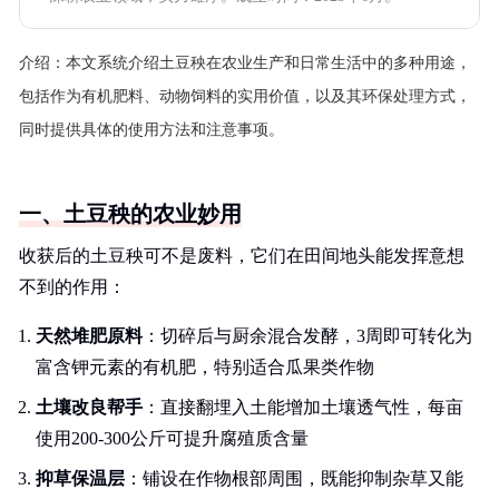
介绍：
本文系统介绍土豆秧在农业生产和日常生活中的多种用途，
包括作为有机肥料、动物饲料的实用价值，以及其环保处理方式，
同时提供具体的使用方法和注意事项。
一、土豆秧的农业妙用
收获后的土豆秧可不是废料，它们在田间地头能发挥意想
不到的作用：
天然堆肥原料
：切碎后与厨余混合发酵，3周即可转化为
富含钾元素的有机肥，特别适合瓜果类作物
土壤改良帮手
：直接翻埋入土能增加土壤透气性，每亩
使用200-300公斤可提升腐殖质含量
抑草保温层
：铺设在作物根部周围，既能抑制杂草又能