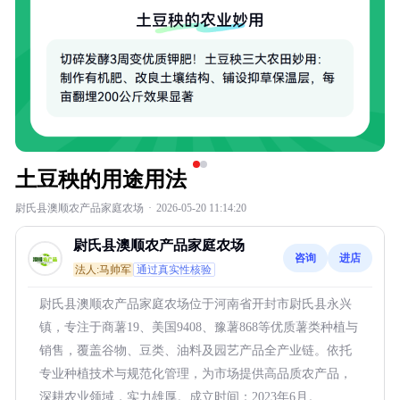
土豆秧的用途用法
尉氏县澳顺农产品家庭农场
·
2026-05-20 11:14:20
尉氏县澳顺农产品家庭农场
咨询
进店
法人:马帅军
通过真实性核验
尉氏县澳顺农产品家庭农场位于河南省开封市尉氏县永兴
镇，专注于商薯19、美国9408、豫薯868等优质薯类种植与
销售，覆盖谷物、豆类、油料及园艺产品全产业链。依托
专业种植技术与规范化管理，为市场提供高品质农产品，
深耕农业领域，实力雄厚。成立时间：2023年6月。