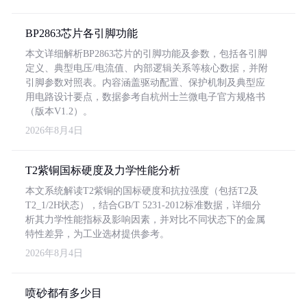
BP2863芯片各引脚功能
本文详细解析BP2863芯片的引脚功能及参数，包括各引脚
定义、典型电压/电流值、内部逻辑关系等核心数据，并附
引脚参数对照表。内容涵盖驱动配置、保护机制及典型应
用电路设计要点，数据参考自杭州士兰微电子官方规格书
（版本V1.2）。
2026年8月4日
T2紫铜国标硬度及力学性能分析
本文系统解读T2紫铜的国标硬度和抗拉强度（包括T2及
T2_1/2H状态），结合GB/T 5231-2012标准数据，详细分
析其力学性能指标及影响因素，并对比不同状态下的金属
特性差异，为工业选材提供参考。
2026年8月4日
喷砂都有多少目