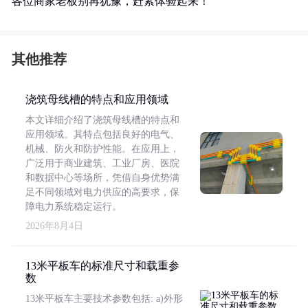
各位商家老板别再犹豫，赶紧体验起来！
其他推荐
浇筑母线槽的特点和应用领域
本文详细介绍了浇筑母线槽的特点和
应用领域。其特点包括良好的电气、
机械、防火和防护性能。在应用上，
广泛用于商业建筑、工业厂房、医院
和数据中心等场所，凭借自身优势满
足不同领域对电力供应的高要求，保
障电力系统稳定运行。
2026年8月4日
13米平板车的标准尺寸和载重参
数
13米平板车主要技术参数包括: a)外形