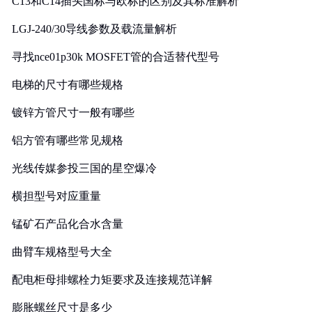
C13和C14插头国标与欧标的区别及其标准解析
LGJ-240/30导线参数及载流量解析
寻找nce01p30k MOSFET管的合适替代型号
电梯的尺寸有哪些规格
镀锌方管尺寸一般有哪些
铝方管有哪些常见规格
光线传媒参投三国的星空爆冷
横担型号对应重量
锰矿石产品化合水含量
曲臂车规格型号大全
配电柜母排螺栓力矩要求及连接规范详解
膨胀螺丝尺寸是多少