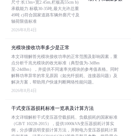
尺寸:长13m×宽2.45m,栏板高55cm b)
承载能力:标载30-35吨,最大允许总重
49吨 c)符合国家道路车辆外廓尺寸及
轴荷限值标准
2026年8月4日
光模块接收功率多少是正常
本文详细解答光模块接收功率的正常范围及影响因素，重
点分析千兆光模块的收光标准（典型值为-3dBm
至-24dBm），并提供不同速率光模块的参考值表格。同时
解释功率异常的常见原因（如光纤损耗、连接器问题）及
解决方案，帮助用户快速判断网络性能问题。
2026年8月4日
干式变压器损耗标准一览表及计算方法
本文详细解析干式变压器空载损耗、负载损耗的国家标准
（GB/T 10228-2015），提供1000kVA变压器损耗计算实
例，分步骤说明变损计算方法，并附电力变压器损耗计算