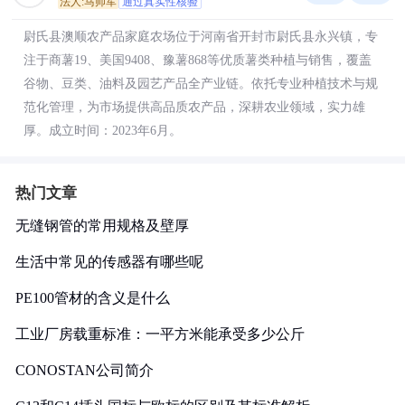
法人:马帅军
通过真实性核验
尉氏县澳顺农产品家庭农场位于河南省开封市尉氏县永兴镇，专
注于商薯19、美国9408、豫薯868等优质薯类种植与销售，覆盖
谷物、豆类、油料及园艺产品全产业链。依托专业种植技术与规
范化管理，为市场提供高品质农产品，深耕农业领域，实力雄
厚。成立时间：2023年6月。
热门文章
无缝钢管的常用规格及壁厚
生活中常见的传感器有哪些呢
PE100管材的含义是什么
工业厂房载重标准：一平方米能承受多少公斤
CONOSTAN公司简介