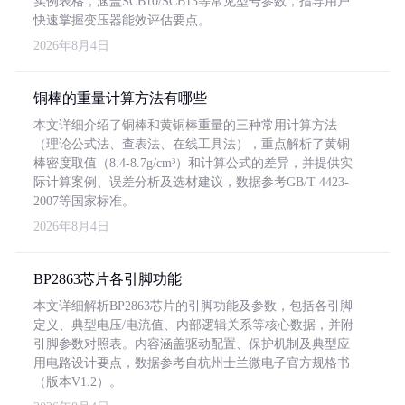
实例表格，涵盖SCB10/SCB13等常见型号参数，指导用户
快速掌握变压器能效评估要点。
2026年8月4日
铜棒的重量计算方法有哪些
本文详细介绍了铜棒和黄铜棒重量的三种常用计算方法
（理论公式法、查表法、在线工具法），重点解析了黄铜
棒密度取值（8.4-8.7g/cm³）和计算公式的差异，并提供实
际计算案例、误差分析及选材建议，数据参考GB/T 4423-
2007等国家标准。
2026年8月4日
BP2863芯片各引脚功能
本文详细解析BP2863芯片的引脚功能及参数，包括各引脚
定义、典型电压/电流值、内部逻辑关系等核心数据，并附
引脚参数对照表。内容涵盖驱动配置、保护机制及典型应
用电路设计要点，数据参考自杭州士兰微电子官方规格书
（版本V1.2）。