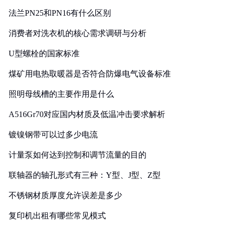
法兰PN25和PN16有什么区别
消费者对洗衣机的核心需求调研与分析
U型螺栓的国家标准
煤矿用电热取暖器是否符合防爆电气设备标准
照明母线槽的主要作用是什么
A516Gr70对应国内材质及低温冲击要求解析
镀镍钢带可以过多少电流
计量泵如何达到控制和调节流量的目的
联轴器的轴孔形式有三种：Y型、J型、Z型
不锈钢材质厚度允许误差是多少
复印机出租有哪些常见模式