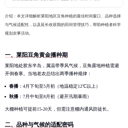
介绍：
本文详细解析莱阳地区豆角种植的最佳时间窗口、品种选择
与气候适配性，以及延长收获期的田间管理技巧，帮助种植者科学
规划农事活动。
一、莱阳豆角黄金播种期
莱阳地处胶东半岛，属温带季风气候，豆角露地种植需避
开倒春寒。当地老农总结出两季播种规律：
春播
：4月下旬至5月初（地温稳定12℃以上）
秋播
：7月中旬至8月初（避开汛期暴雨）
大棚种植可提前15-20天，但需注意棚内通风防徒长。
二、品种与气候的适配密码