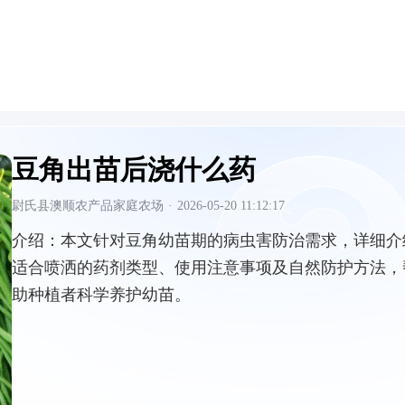
豆角出苗后浇什么药
尉氏县澳顺农产品家庭农场
·
2026-05-20 11:12:17
介绍：
本文针对豆角幼苗期的病虫害防治需求，详细介
适合喷洒的药剂类型、使用注意事项及自然防护方法，
助种植者科学养护幼苗。