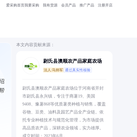
爱采购首页
我要采购
我有货源
会员产品
推广产品
注册开店
本文内容贡献来源：
尉氏县澳顺农产品家庭农场
法人:马帅军
通过真实性核验
绍
尉氏县澳顺农产品家庭农场位于河南省开封
帮
市尉氏县永兴镇，专注于商薯19、美国
9408、豫薯868等优质薯类种植与销售，覆盖
谷物、豆类、油料及园艺产品全产业链。依
托专业种植技术与规范化管理，为市场提供
高品质农产品，深耕农业领域，实力雄厚。
成立时间：2023年6月。