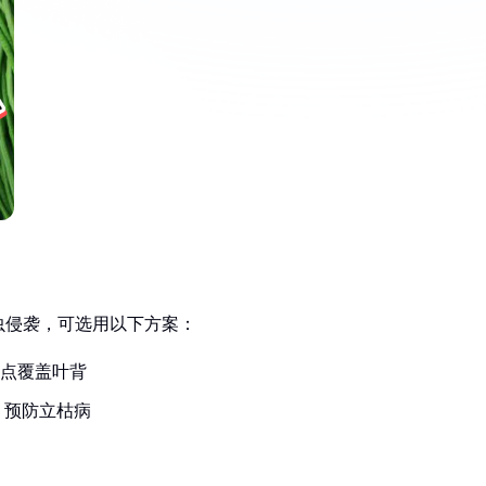
虫侵袭，可选用以下方案：
重点覆盖叶背
，预防立枯病