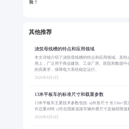
验！
其他推荐
浇筑母线槽的特点和应用领域
本文详细介绍了浇筑母线槽的特点和应用领域。其特
用上，广泛用于商业建筑、工业厂房、医院和数据中
的高要求，保障电力系统稳定运行。
2026年8月4日
13米平板车的标准尺寸和载重参数
13米平板车主要技术参数包括: a)外形尺寸:长13m×宽2.4
许总重49吨 c)符合国家道路车辆外廓尺寸及轴荷限值
2026年8月4日