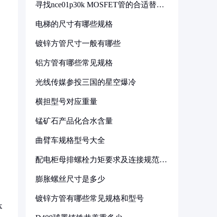
寻找nce01p30k MOSFET管的合适替代
型号
电梯的尺寸有哪些规格
镀锌方管尺寸一般有哪些
铝方管有哪些常见规格
光线传媒参投三国的星空爆冷
横担型号对应重量
锰矿石产品化合水含量
曲臂车规格型号大全
配电柜母排螺栓力矩要求及连接规范详
解
膨胀螺丝尺寸是多少
镀锌方管有哪些常见规格和型号
体