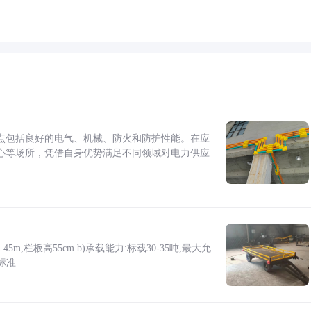
点包括良好的电气、机械、防火和防护性能。在应
心等场所，凭借自身优势满足不同领域对电力供应
5m,栏板高55cm b)承载能力:标载30-35吨,最大允
标准