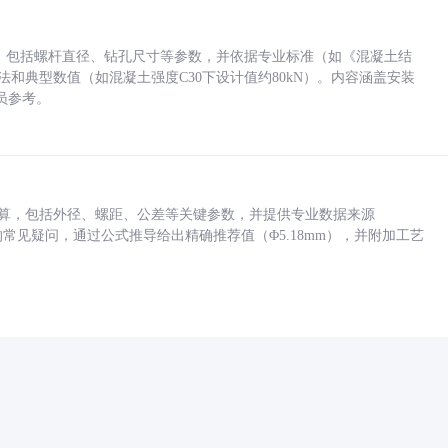
力，包括螺杆直径、钻孔尺寸等参数，并依据专业标准（如《混凝土结
方法和典型数值（如混凝土强度C30下设计值约80kN）。内容涵盖安装
员参考。
底孔计算，包括外径、螺距、公差等关键参数，并提供专业数据来源
孔尺寸的常见疑问，通过公式推导给出精确推荐值（Φ5.18mm），并附加工艺