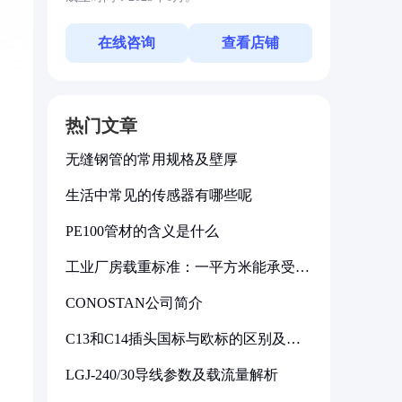
在线咨询
查看店铺
热门文章
无缝钢管的常用规格及壁厚
生活中常见的传感器有哪些呢
PE100管材的含义是什么
工业厂房载重标准：一平方米能承受多
少公斤
CONOSTAN公司简介
C13和C14插头国标与欧标的区别及其
标准解析
LGJ-240/30导线参数及载流量解析