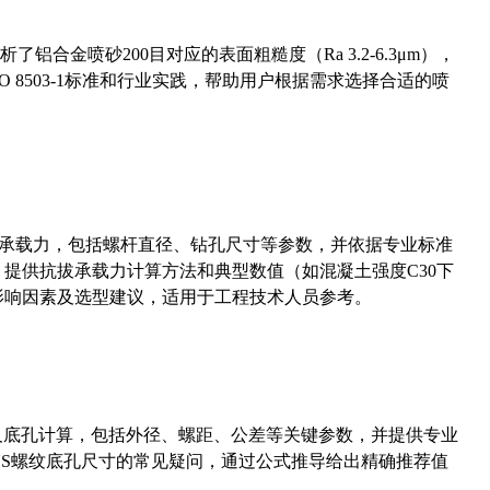
合金喷砂200目对应的表面粗糙度（Ra 3.2-6.3μm），
 8503-1标准和行业实践，帮助用户根据需求选择合适的喷
拔承载力，包括螺杆直径、钻孔尺寸等参数，并依据专业标准
5）提供抗拔承载力计算方法和典型数值（如混凝土强度C30下
能影响因素及选型建议，适用于工程技术人员参考。
准尺寸及底孔计算，包括外径、螺距、公差等关键参数，并提供专业
-36UNS螺纹底孔尺寸的常见疑问，通过公式推导给出精确推荐值