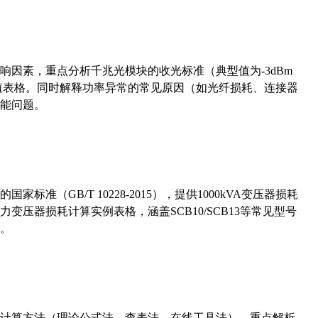
响因素，重点分析千兆光模块的收光标准（典型值为-3dBm
考值表格。同时解释功率异常的常见原因（如光纤损耗、连接器
能问题。
准（GB/T 10228-2015），提供1000kVA变压器损耗
压器损耗计算实例表格，涵盖SCB10/SCB13等常见型号
。
计算方法（理论公式法、查表法、在线工具法），重点解析