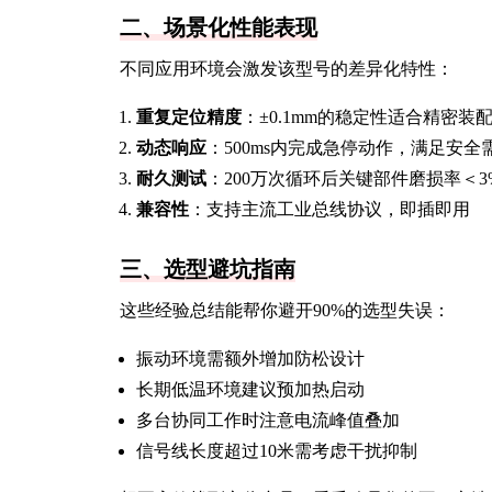
二、场景化性能表现
不同应用环境会激发该型号的差异化特性：
重复定位精度
：±0.1mm的稳定性适合精密装
动态响应
：500ms内完成急停动作，满足安全
耐久测试
：200万次循环后关键部件磨损率＜3
兼容性
：支持主流工业总线协议，即插即用
三、选型避坑指南
这些经验总结能帮你避开90%的选型失误：
振动环境需额外增加防松设计
长期低温环境建议预加热启动
多台协同工作时注意电流峰值叠加
信号线长度超过10米需考虑干扰抑制