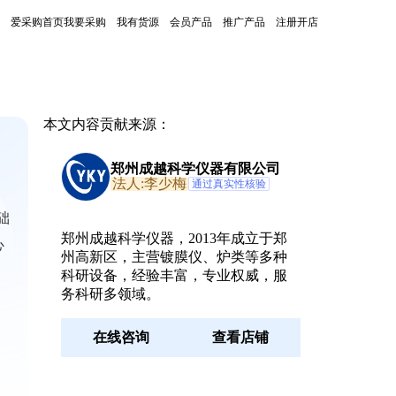
爱采购首页
我要采购
我有货源
会员产品
推广产品
注册开店
本文内容贡献来源：
郑州成越科学仪器有限公司
法人:李少梅
通过真实性核验
础
郑州成越科学仪器，2013年成立于郑
心
州高新区，主营镀膜仪、炉类等多种
科研设备，经验丰富，专业权威，服
务科研多领域。
在线咨询
查看店铺