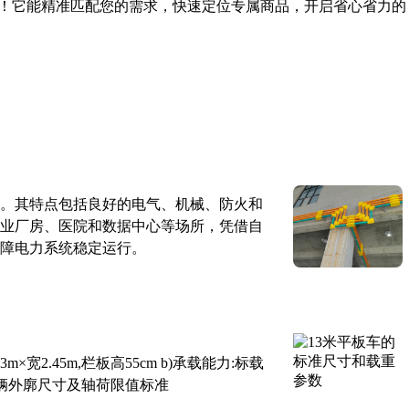
！它能精准匹配您的需求，快速定位专属商品，开启省心省力的
。其特点包括良好的电气、机械、防火和
业厂房、医院和数据中心等场所，凭借自
障电力系统稳定运行。
×宽2.45m,栏板高55cm b)承载能力:标载
路车辆外廓尺寸及轴荷限值标准