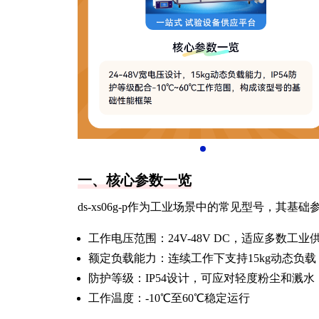
一、核心参数一览
ds-xs06g-p作为工业场景中的常见型号，其
工作电压范围：24V-48V DC，适应多数工业
额定负载能力：连续工作下支持15kg动态负载
防护等级：IP54设计，可应对轻度粉尘和溅水
工作温度：-10℃至60℃稳定运行