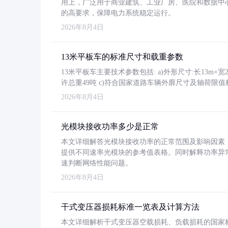
用上，广泛用于商业建筑、工业厂房、医院和数据中
的高要求，保障电力系统稳定运行。
2026年8月4日
13米平板车的标准尺寸和载重参数
13米平板车主要技术参数包括: a)外形尺寸:长13m×宽2.4
许总重49吨 c)符合国家道路车辆外廓尺寸及轴荷限值
2026年8月4日
光模块接收功率多少是正常
本文详细解答光模块接收功率的正常范围及影响因素，重
提供不同速率光模块的参考值表格。同时解释功率异
速判断网络性能问题。
2026年8月4日
干式变压器损耗标准一览表及计算方法
本文详细解析干式变压器空载损耗、负载损耗的国家标准（GB