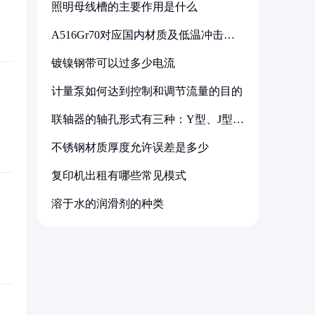
照明母线槽的主要作用是什么
A516Gr70对应国内材质及低温冲击要
求解析
镀镍钢带可以过多少电流
计量泵如何达到控制和调节流量的目的
联轴器的轴孔形式有三种：Y型、J型、
Z型
不锈钢材质厚度允许误差是多少
复印机出租有哪些常见模式
溶于水的润滑剂的种类