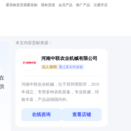
爱采购首页
我要采购
我有货源
会员产品
推广产品
注册开店
本文内容贡献来源：
河南中联农业机械有限公司
法人:陈明
通过真实性核验
在
河南中联农业机械，位于郑州荥阳市，2019
供
年成立，专营多种农机装备，专业权威，经
验丰富，产品远销国内外。
在线咨询
查看店铺