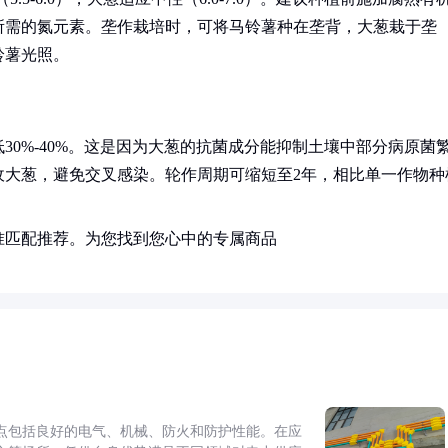
所需的氮元素。垄作栽培时，可将马铃薯种在垄背，大葱栽于垄
铃薯光照。
0%-40%。这是因为大葱的抗菌成分能抑制土壤中部分病原菌
收大葱，避免交叉感染。轮作周期可缩短至2年，相比单一作物种
准匹配推荐。为您找到您心中的专属商品
点包括良好的电气、机械、防火和防护性能。在应