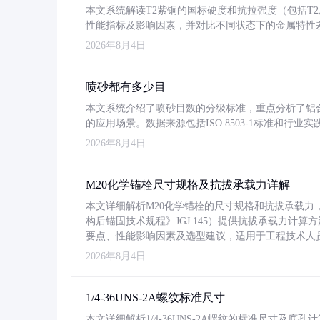
本文系统解读T2紫铜的国标硬度和抗拉强度（包括T2及T2
性能指标及影响因素，并对比不同状态下的金属特性
2026年8月4日
喷砂都有多少目
本文系统介绍了喷砂目数的分级标准，重点分析了铝合金喷
的应用场景。数据来源包括ISO 8503-1标准和行
2026年8月4日
M20化学锚栓尺寸规格及抗拔承载力详解
本文详细解析M20化学锚栓的尺寸规格和抗拔承载
构后锚固技术规程》JGJ 145）提供抗拔承载力计算
要点、性能影响因素及选型建议，适用于工程技术人
2026年8月4日
1/4-36UNS-2A螺纹标准尺寸
本文详细解析1/4-36UNS-2A螺纹的标准尺寸及