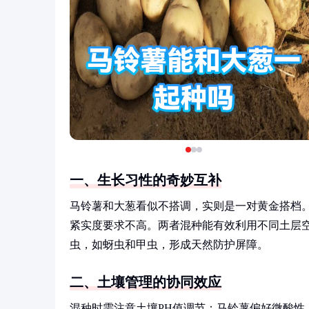
一、生长习性的奇妙互补
马铃薯和大葱看似不搭调，实则是一对黄金搭档
紧实度要求不高。两者混种能有效利用不同土层
虫，如蚜虫和甲虫，形成天然防护屏障。
二、土壤管理的协同效应
混种时需注意土壤PH值调节：马铃薯偏好微酸性（5.