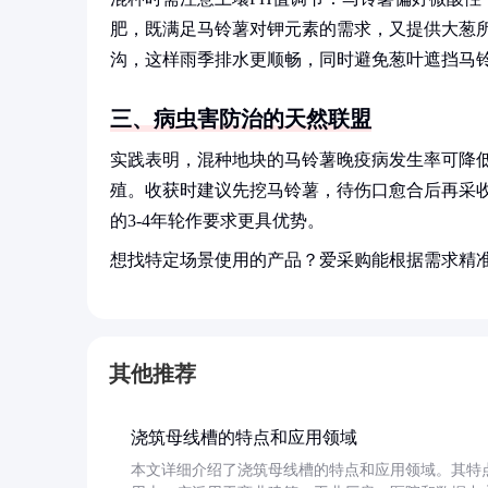
肥，既满足马铃薯对钾元素的需求，又提供大葱
沟，这样雨季排水更顺畅，同时避免葱叶遮挡马
三、病虫害防治的天然联盟
实践表明，混种地块的马铃薯晚疫病发生率可降低3
殖。收获时建议先挖马铃薯，待伤口愈合后再采
的3-4年轮作要求更具优势。
想找特定场景使用的产品？爱采购能根据需求精
其他推荐
浇筑母线槽的特点和应用领域
本文详细介绍了浇筑母线槽的特点和应用领域。其特