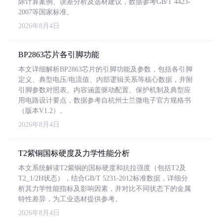
际计算案例、误差分析及选材建议，数据参考GB/T 4423-
2007等国家标准。
2026年8月4日
BP2863芯片各引脚功能
本文详细解析BP2863芯片的引脚功能及参数，包括各引脚
定义、典型电压/电流值、内部逻辑关系等核心数据，并附
引脚参数对照表。内容涵盖驱动配置、保护机制及典型应
用电路设计要点，数据参考自杭州士兰微电子官方规格书
（版本V1.2）。
2026年8月4日
T2紫铜国标硬度及力学性能分析
本文系统解读T2紫铜的国标硬度和抗拉强度（包括T2及
T2_1/2H状态），结合GB/T 5231-2012标准数据，详细分
析其力学性能指标及影响因素，并对比不同状态下的金属
特性差异，为工业选材提供参考。
2026年8月4日