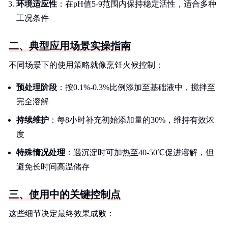
环境适应性
：在pH值5-9范围内保持稳定活性，适合多种
工况条件
二、典型应用场景实操指南
不同场景下的使用策略就像烹饪火候控制：
预处理阶段
：按0.1%-0.3%比例添加至基础液中，搅拌至
完全溶解
持续维护
：每8小时补充初始添加量的30%，维持有效浓
度
特殊情况处理
：遇沉淀时可加热至40-50℃促进溶解，但
避免长时间高温储存
三、使用中的关键控制点
这些细节决定最终效果成败：