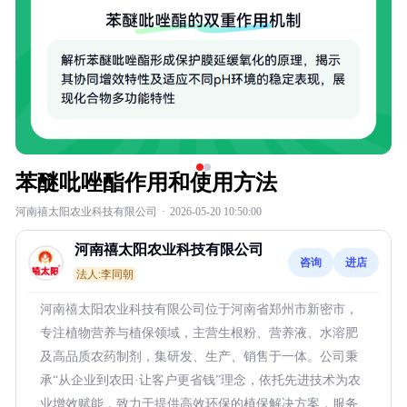
苯醚吡唑酯作用和使用方法
河南禧太阳农业科技有限公司
·
2026-05-20 10:50:00
河南禧太阳农业科技有限公司
咨询
进店
法人:李同朝
河南禧太阳农业科技有限公司位于河南省郑州市新密市，
专注植物营养与植保领域，主营生根粉、营养液、水溶肥
及高品质农药制剂，集研发、生产、销售于一体。公司秉
承“从企业到农田·让客户更省钱”理念，依托先进技术为农
业增效赋能，致力于提供高效环保的植保解决方案，服务