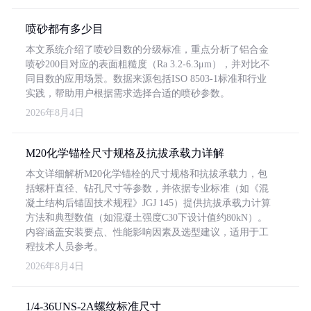
喷砂都有多少目
本文系统介绍了喷砂目数的分级标准，重点分析了铝合金
喷砂200目对应的表面粗糙度（Ra 3.2-6.3μm），并对比不
同目数的应用场景。数据来源包括ISO 8503-1标准和行业
实践，帮助用户根据需求选择合适的喷砂参数。
2026年8月4日
M20化学锚栓尺寸规格及抗拔承载力详解
本文详细解析M20化学锚栓的尺寸规格和抗拔承载力，包
括螺杆直径、钻孔尺寸等参数，并依据专业标准（如《混
凝土结构后锚固技术规程》JGJ 145）提供抗拔承载力计算
方法和典型数值（如混凝土强度C30下设计值约80kN）。
内容涵盖安装要点、性能影响因素及选型建议，适用于工
程技术人员参考。
2026年8月4日
1/4-36UNS-2A螺纹标准尺寸