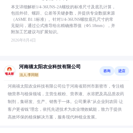
本文详细解析1/4-36UNS-2A螺纹的标准尺寸及底孔计算，
包括外径、螺距、公差等关键参数，并提供专业数据来源
（ASME B1.1标准）。针对1/4-36UNS螺纹底孔尺寸的常
见疑问，通过公式推导给出精确推荐值（Φ5.18mm），并
附加工艺建议与扩展知识。
2026年8月4日
河南禧太阳农业科技有限公司
咨询
进店
法人:李同朝
河南禧太阳农业科技有限公司位于河南省郑州市新密市，专注植
物营养与植保领域，主营生根粉、营养液、水溶肥及高品质农药
制剂，集研发、生产、销售于一体。公司秉承“从企业到农田·让
客户更省钱”理念，依托先进技术为农业增效赋能，致力于提供
高效环保的植保解决方案，服务现代种植业发展。