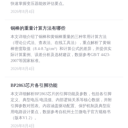
快速掌握变压器能效评估要点。
2026年8月4日
铜棒的重量计算方法有哪些
本文详细介绍了铜棒和黄铜棒重量的三种常用计算方法
（理论公式法、查表法、在线工具法），重点解析了黄铜
棒密度取值（8.4-8.7g/cm³）和计算公式的差异，并提供实
际计算案例、误差分析及选材建议，数据参考GB/T 4423-
2007等国家标准。
2026年8月4日
BP2863芯片各引脚功能
本文详细解析BP2863芯片的引脚功能及参数，包括各引脚
定义、典型电压/电流值、内部逻辑关系等核心数据，并附
引脚参数对照表。内容涵盖驱动配置、保护机制及典型应
用电路设计要点，数据参考自杭州士兰微电子官方规格书
（版本V1.2）。
2026年8月4日