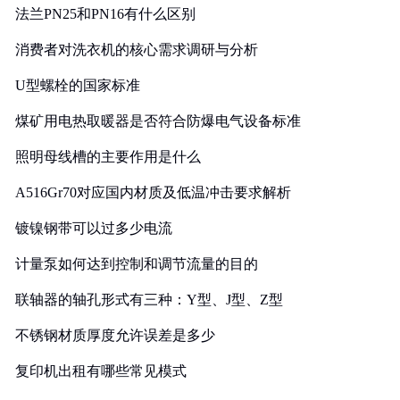
法兰PN25和PN16有什么区别
消费者对洗衣机的核心需求调研与分析
U型螺栓的国家标准
煤矿用电热取暖器是否符合防爆电气设备标准
照明母线槽的主要作用是什么
A516Gr70对应国内材质及低温冲击要求解析
镀镍钢带可以过多少电流
计量泵如何达到控制和调节流量的目的
联轴器的轴孔形式有三种：Y型、J型、Z型
不锈钢材质厚度允许误差是多少
复印机出租有哪些常见模式