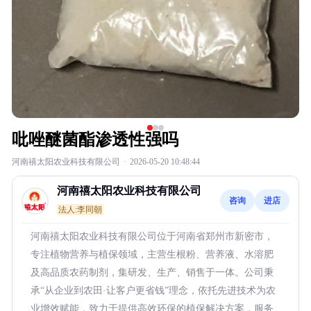
吡唑醚菌酯渗透性强吗
河南禧太阳农业科技有限公司
·
2026-05-20 10:48:44
河南禧太阳农业科技有限公司
咨询
进店
法人:李同朝
河南禧太阳农业科技有限公司位于河南省郑州市新密市，
专注植物营养与植保领域，主营生根粉、营养液、水溶肥
及高品质农药制剂，集研发、生产、销售于一体。公司秉
承“从企业到农田·让客户更省钱”理念，依托先进技术为农
业增效赋能，致力于提供高效环保的植保解决方案，服务