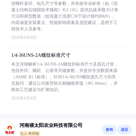
括螺杆直径、钻孔尺寸等参数，并依据专业标准（如《混
凝土结构后锚固技术规程》JGJ 145）提供抗拔承载力计算
方法和典型数值（如混凝土强度C30下设计值约80kN）。
内容涵盖安装要点、性能影响因素及选型建议，适用于工
程技术人员参考。
2026年8月4日
1/4-36UNS-2A螺纹标准尺寸
本文详细解析1/4-36UNS-2A螺纹的标准尺寸及底孔计算，
包括外径、螺距、公差等关键参数，并提供专业数据来源
（ASME B1.1标准）。针对1/4-36UNS螺纹底孔尺寸的常
见疑问，通过公式推导给出精确推荐值（Φ5.18mm），并
附加工艺建议与扩展知识。
2026年8月4日
河南禧太阳农业科技有限公司
咨询
进店
法人:李同朝