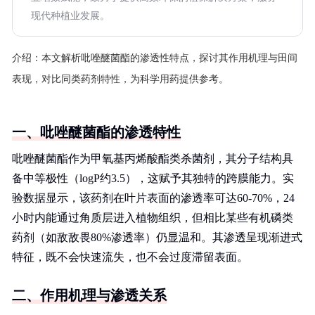
现代种植业发展。
介绍：
本文解析吡唑醚菌酯的渗透性特点，探讨其作用机理与田间
表现，对比同类药剂特性，为科学用药提供参考。
一、吡唑醚菌酯的渗透特性
吡唑醚菌酯作为甲氧基丙烯酸酯类杀菌剂，其分子结构具
备中等极性（logP约3.5），这赋予其独特的跨膜能力。实
验数据显示，该药剂在叶片表面的渗透率可达60-70%，24
小时内能通过角质层进入植物组织，但相比某些有机磷类
药剂（如敌敌畏80%渗透率）仍显温和。其渗透呈现渐进式
特征，既不会快速流失，也不会过度滞留表面。
二、作用机理与渗透关系