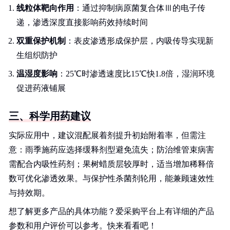
线粒体靶向作用
：通过抑制病原菌复合体Ⅲ的电子传
递，渗透深度直接影响药效持续时间
双重保护机制
：表皮渗透形成保护层，内吸传导实现新
生组织防护
温湿度影响
：25℃时渗透速度比15℃快1.8倍，湿润环境
促进药液铺展
三、科学用药建议
实际应用中，建议混配展着剂提升初始附着率，但需注
意：雨季施药应选择缓释剂型避免流失；防治维管束病害
需配合内吸性药剂；果树蜡质层较厚时，适当增加稀释倍
数可优化渗透效果。与保护性杀菌剂轮用，能兼顾速效性
与持效期。
想了解更多产品的具体功能？爱采购平台上有详细的产品
参数和用户评价可以参考。快来看看吧！