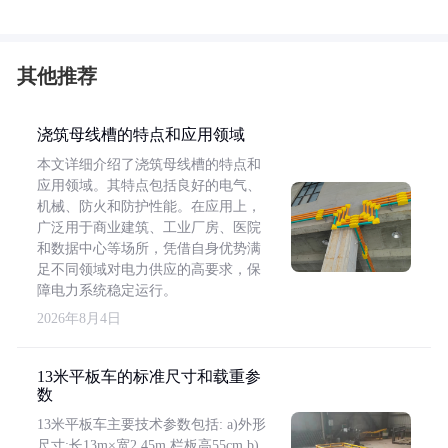
其他推荐
浇筑母线槽的特点和应用领域
本文详细介绍了浇筑母线槽的特点和
应用领域。其特点包括良好的电气、
机械、防火和防护性能。在应用上，
广泛用于商业建筑、工业厂房、医院
和数据中心等场所，凭借自身优势满
足不同领域对电力供应的高要求，保
障电力系统稳定运行。
2026年8月4日
13米平板车的标准尺寸和载重参
数
13米平板车主要技术参数包括: a)外形
尺寸:长13m×宽2.45m,栏板高55cm b)