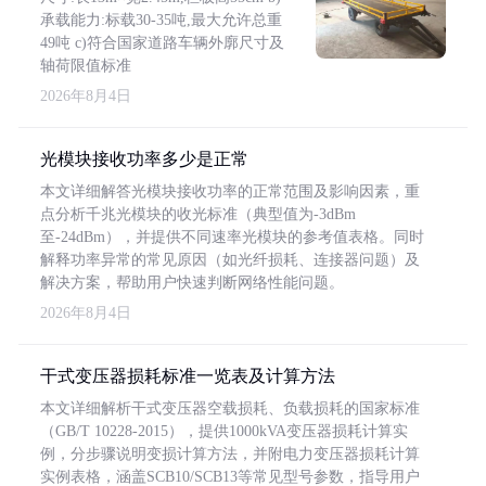
承载能力:标载30-35吨,最大允许总重
49吨 c)符合国家道路车辆外廓尺寸及
轴荷限值标准
2026年8月4日
光模块接收功率多少是正常
本文详细解答光模块接收功率的正常范围及影响因素，重
点分析千兆光模块的收光标准（典型值为-3dBm
至-24dBm），并提供不同速率光模块的参考值表格。同时
解释功率异常的常见原因（如光纤损耗、连接器问题）及
解决方案，帮助用户快速判断网络性能问题。
2026年8月4日
干式变压器损耗标准一览表及计算方法
本文详细解析干式变压器空载损耗、负载损耗的国家标准
（GB/T 10228-2015），提供1000kVA变压器损耗计算实
例，分步骤说明变损计算方法，并附电力变压器损耗计算
实例表格，涵盖SCB10/SCB13等常见型号参数，指导用户