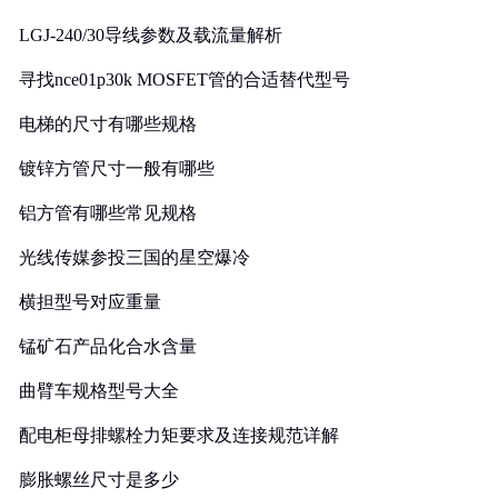
LGJ-240/30导线参数及载流量解析
寻找nce01p30k MOSFET管的合适替代型号
电梯的尺寸有哪些规格
镀锌方管尺寸一般有哪些
铝方管有哪些常见规格
光线传媒参投三国的星空爆冷
横担型号对应重量
锰矿石产品化合水含量
曲臂车规格型号大全
配电柜母排螺栓力矩要求及连接规范详解
膨胀螺丝尺寸是多少