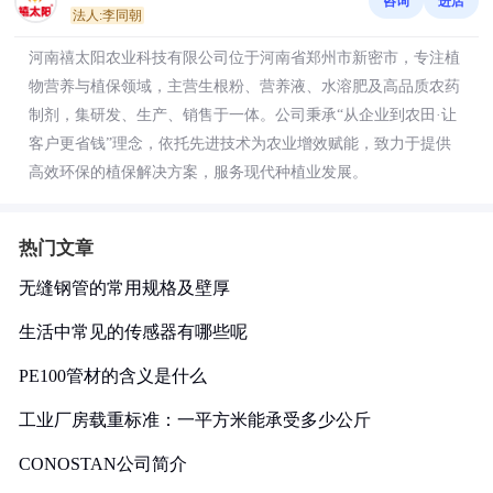
咨询
进店
法人:李同朝
河南禧太阳农业科技有限公司位于河南省郑州市新密市，专注植
物营养与植保领域，主营生根粉、营养液、水溶肥及高品质农药
制剂，集研发、生产、销售于一体。公司秉承“从企业到农田·让
客户更省钱”理念，依托先进技术为农业增效赋能，致力于提供
高效环保的植保解决方案，服务现代种植业发展。
热门文章
无缝钢管的常用规格及壁厚
生活中常见的传感器有哪些呢
PE100管材的含义是什么
工业厂房载重标准：一平方米能承受多少公斤
CONOSTAN公司简介