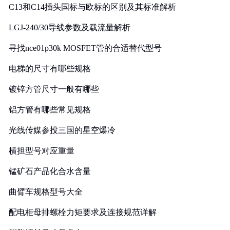
C13和C14插头国标与欧标的区别及其标准解析
LGJ-240/30导线参数及载流量解析
寻找nce01p30k MOSFET管的合适替代型号
电梯的尺寸有哪些规格
镀锌方管尺寸一般有哪些
铝方管有哪些常见规格
光线传媒参投三国的星空爆冷
横担型号对应重量
锰矿石产品化合水含量
曲臂车规格型号大全
配电柜母排螺栓力矩要求及连接规范详解