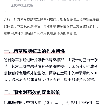
现代种植业发展。
介绍：
针对精草铵膦铵盐除草剂在雨后是否会影响土壤中新生芽苗
的问题，本文从药剂特性、雨水影响和芽苗保护三方面进行解析，
帮助用户科学理解除草剂作用机理及环境因素影响。
一、精草铵膦铵盐的作用特性
这种除草剂通过叶片吸收传导至根部，主要针对已出土杂
草。其对土壤中未萌发种子的影响较小，因为其活性成分
需接触绿色组织才能生效。药剂在土壤中的半衰期约7-10
天，遇水后会加速降解，但不会在土壤中形成持久残留。
二、雨水对药效的双重影响
稀释作用
：中到大雨（10mm以上）会冲刷叶面药剂，降