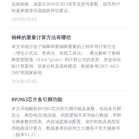
实例表格，涵盖SCB10/SCB13等常见型号参数，指导用户
快速掌握变压器能效评估要点。
2026年8月4日
铜棒的重量计算方法有哪些
本文详细介绍了铜棒和黄铜棒重量的三种常用计算方法
（理论公式法、查表法、在线工具法），重点解析了黄铜
棒密度取值（8.4-8.7g/cm³）和计算公式的差异，并提供实
际计算案例、误差分析及选材建议，数据参考GB/T 4423-
2007等国家标准。
2026年8月4日
BP2863芯片各引脚功能
本文详细解析BP2863芯片的引脚功能及参数，包括各引脚
定义、典型电压/电流值、内部逻辑关系等核心数据，并附
引脚参数对照表。内容涵盖驱动配置、保护机制及典型应
用电路设计要点，数据参考自杭州士兰微电子官方规格书
（版本V1.2）。