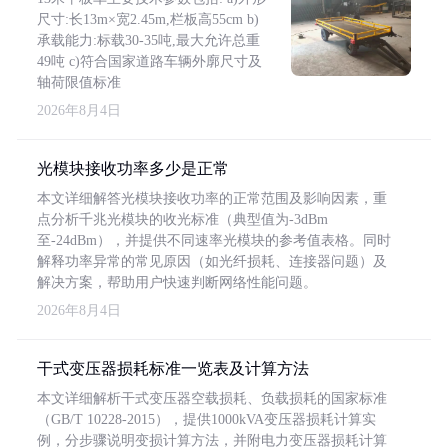
尺寸:长13m×宽2.45m,栏板高55cm b)
承载能力:标载30-35吨,最大允许总重
49吨 c)符合国家道路车辆外廓尺寸及
轴荷限值标准
2026年8月4日
光模块接收功率多少是正常
本文详细解答光模块接收功率的正常范围及影响因素，重
点分析千兆光模块的收光标准（典型值为-3dBm
至-24dBm），并提供不同速率光模块的参考值表格。同时
解释功率异常的常见原因（如光纤损耗、连接器问题）及
解决方案，帮助用户快速判断网络性能问题。
2026年8月4日
干式变压器损耗标准一览表及计算方法
本文详细解析干式变压器空载损耗、负载损耗的国家标准
（GB/T 10228-2015），提供1000kVA变压器损耗计算实
例，分步骤说明变损计算方法，并附电力变压器损耗计算