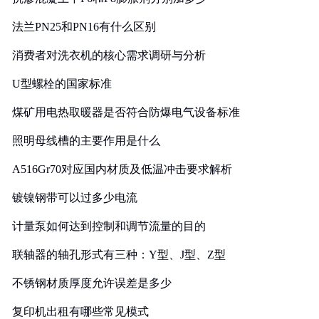
法兰PN25和PN16有什么区别
消费者对洗衣机的核心需求调研与分析
U型螺栓的国家标准
煤矿用电热取暖器是否符合防爆电气设备标准
照明母线槽的主要作用是什么
A516Gr70对应国内材质及低温冲击要求解析
镀镍钢带可以过多少电流
计量泵如何达到控制和调节流量的目的
联轴器的轴孔形式有三种：Y型、J型、Z型
不锈钢材质厚度允许误差是多少
复印机出租有哪些常见模式