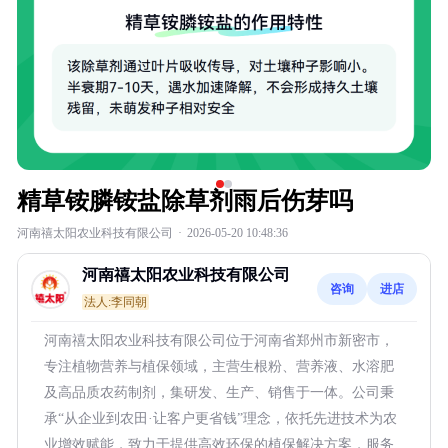
精草铵膦铵盐除草剂雨后伤芽吗
河南禧太阳农业科技有限公司
·
2026-05-20 10:48:36
河南禧太阳农业科技有限公司
咨询
进店
法人:李同朝
河南禧太阳农业科技有限公司位于河南省郑州市新密市，
专注植物营养与植保领域，主营生根粉、营养液、水溶肥
及高品质农药制剂，集研发、生产、销售于一体。公司秉
承“从企业到农田·让客户更省钱”理念，依托先进技术为农
业增效赋能，致力于提供高效环保的植保解决方案，服务