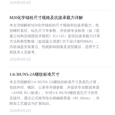
2026年8月4日
M20化学锚栓尺寸规格及抗拔承载力详解
本文详细解析M20化学锚栓的尺寸规格和抗拔承载力，包
括螺杆直径、钻孔尺寸等参数，并依据专业标准（如《混
凝土结构后锚固技术规程》JGJ 145）提供抗拔承载力计算
方法和典型数值（如混凝土强度C30下设计值约80kN）。
内容涵盖安装要点、性能影响因素及选型建议，适用于工
程技术人员参考。
2026年8月4日
1/4-36UNS-2A螺纹标准尺寸
本文详细解析1/4-36UNS-2A螺纹的标准尺寸及底孔计算，
包括外径、螺距、公差等关键参数，并提供专业数据来源
（ASME B1.1标准）。针对1/4-36UNS螺纹底孔尺寸的常
见疑问，通过公式推导给出精确推荐值（Φ5.18mm），并
附加工艺建议与扩展知识。
2026年8月4日