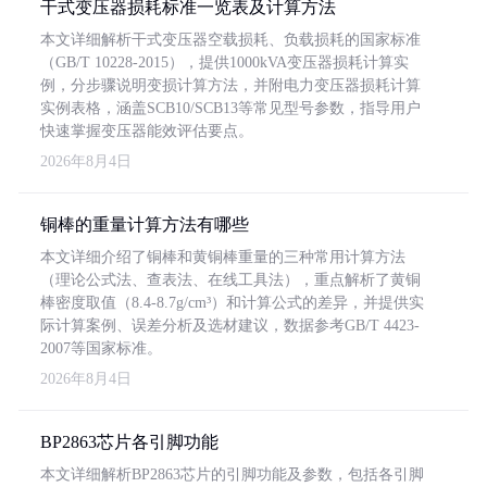
干式变压器损耗标准一览表及计算方法
本文详细解析干式变压器空载损耗、负载损耗的国家标准
（GB/T 10228-2015），提供1000kVA变压器损耗计算实
例，分步骤说明变损计算方法，并附电力变压器损耗计算
实例表格，涵盖SCB10/SCB13等常见型号参数，指导用户
快速掌握变压器能效评估要点。
2026年8月4日
铜棒的重量计算方法有哪些
本文详细介绍了铜棒和黄铜棒重量的三种常用计算方法
（理论公式法、查表法、在线工具法），重点解析了黄铜
棒密度取值（8.4-8.7g/cm³）和计算公式的差异，并提供实
际计算案例、误差分析及选材建议，数据参考GB/T 4423-
2007等国家标准。
2026年8月4日
BP2863芯片各引脚功能
本文详细解析BP2863芯片的引脚功能及参数，包括各引脚