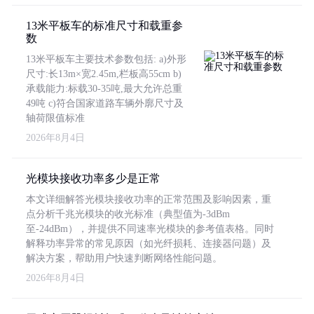
13米平板车的标准尺寸和载重参
数
13米平板车主要技术参数包括: a)外形
尺寸:长13m×宽2.45m,栏板高55cm b)
承载能力:标载30-35吨,最大允许总重
49吨 c)符合国家道路车辆外廓尺寸及
轴荷限值标准
2026年8月4日
光模块接收功率多少是正常
本文详细解答光模块接收功率的正常范围及影响因素，重
点分析千兆光模块的收光标准（典型值为-3dBm
至-24dBm），并提供不同速率光模块的参考值表格。同时
解释功率异常的常见原因（如光纤损耗、连接器问题）及
解决方案，帮助用户快速判断网络性能问题。
2026年8月4日