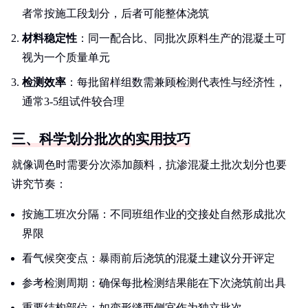
者常按施工段划分，后者可能整体浇筑
材料稳定性
：同一配合比、同批次原料生产的混凝土可
视为一个质量单元
检测效率
：每批留样组数需兼顾检测代表性与经济性，
通常3-5组试件较合理
三、科学划分批次的实用技巧
就像调色时需要分次添加颜料，抗渗混凝土批次划分也要
讲究节奏：
按施工班次分隔：不同班组作业的交接处自然形成批次
界限
看气候突变点：暴雨前后浇筑的混凝土建议分开评定
参考检测周期：确保每批检测结果能在下次浇筑前出具
重要结构部位：如变形缝两侧宜作为独立批次