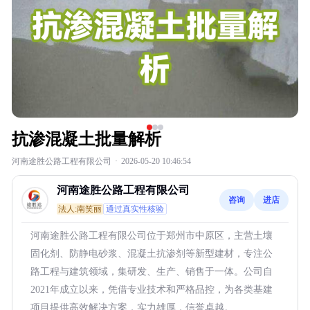
抗渗混凝土批量解析
河南途胜公路工程有限公司
·
2026-05-20 10:46:54
河南途胜公路工程有限公司
咨询
进店
法人:南笑丽
通过真实性核验
河南途胜公路工程有限公司位于郑州市中原区，主营土壤
固化剂、防静电砂浆、混凝土抗渗剂等新型建材，专注公
路工程与建筑领域，集研发、生产、销售于一体。公司自
2021年成立以来，凭借专业技术和严格品控，为各类基建
项目提供高效解决方案，实力雄厚，信誉卓越。