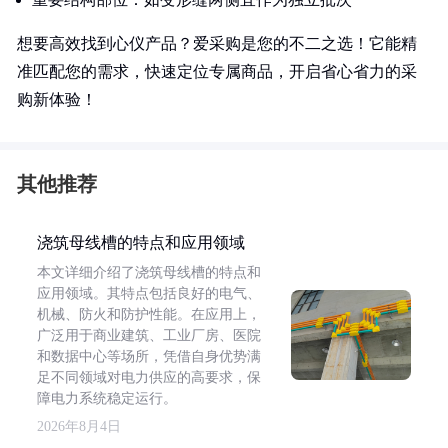
想要高效找到心仪产品？爱采购是您的不二之选！它能精
准匹配您的需求，快速定位专属商品，开启省心省力的采
购新体验！
其他推荐
浇筑母线槽的特点和应用领域
本文详细介绍了浇筑母线槽的特点和
应用领域。其特点包括良好的电气、
机械、防火和防护性能。在应用上，
广泛用于商业建筑、工业厂房、医院
和数据中心等场所，凭借自身优势满
足不同领域对电力供应的高要求，保
障电力系统稳定运行。
2026年8月4日