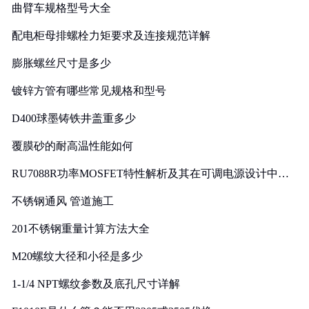
曲臂车规格型号大全
配电柜母排螺栓力矩要求及连接规范详解
膨胀螺丝尺寸是多少
镀锌方管有哪些常见规格和型号
D400球墨铸铁井盖重多少
覆膜砂的耐高温性能如何
RU7088R功率MOSFET特性解析及其在可调电源设计中的
实践
不锈钢通风 管道施工
201不锈钢重量计算方法大全
M20螺纹大径和小径是多少
1-1/4 NPT螺纹参数及底孔尺寸详解