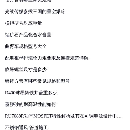
光线传媒参投三国的星空爆冷
横担型号对应重量
锰矿石产品化合水含量
曲臂车规格型号大全
配电柜母排螺栓力矩要求及连接规范详解
膨胀螺丝尺寸是多少
镀锌方管有哪些常见规格和型号
D400球墨铸铁井盖重多少
覆膜砂的耐高温性能如何
RU7088R功率MOSFET特性解析及其在可调电源设计中的
实践
不锈钢通风 管道施工