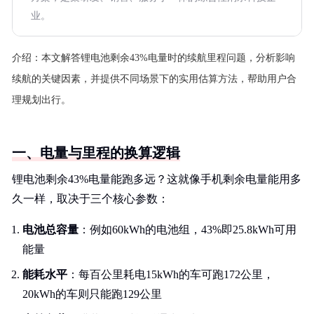
业。
介绍：
本文解答锂电池剩余43%电量时的续航里程问题，分析影响
续航的关键因素，并提供不同场景下的实用估算方法，帮助用户合
理规划出行。
一、电量与里程的换算逻辑
锂电池剩余43%电量能跑多远？这就像手机剩余电量能用多
久一样，取决于三个核心参数：
电池总容量
：例如60kWh的电池组，43%即25.8kWh可用
能量
能耗水平
：每百公里耗电15kWh的车可跑172公里，
20kWh的车则只能跑129公里