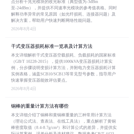
点分析千兆光模块的收光标准（典型值为-3dBm
至-24dBm），并提供不同速率光模块的参考值表格。同时
解释功率异常的常见原因（如光纤损耗、连接器问题）及
解决方案，帮助用户快速判断网络性能问题。
2026年8月4日
干式变压器损耗标准一览表及计算方法
本文详细解析干式变压器空载损耗、负载损耗的国家标准
（GB/T 10228-2015），提供1000kVA变压器损耗计算实
例，分步骤说明变损计算方法，并附电力变压器损耗计算
实例表格，涵盖SCB10/SCB13等常见型号参数，指导用户
快速掌握变压器能效评估要点。
2026年8月4日
铜棒的重量计算方法有哪些
本文详细介绍了铜棒和黄铜棒重量的三种常用计算方法
（理论公式法、查表法、在线工具法），重点解析了黄铜
棒密度取值（8.4-8.7g/cm³）和计算公式的差异，并提供实
际计算案例、误差分析及选材建议，数据参考GB/T 4423-