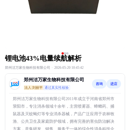
锂电池43%电量续航解析
郑州洁万家生物科技有限公司
·
2026-05-20 10:45:42
郑州洁万家生物科技有限公司
咨询
进店
法人:刘丽平
通过真实性核验
郑州洁万家生物科技有限公司2011年成立于河南省郑州市
荥阳市，专注消杀领域十余年，主营喷雾器、蟑螂药、捕
鼠器及灭蚊蝇灯等专业消杀器械，产品广泛应用于农林牧
渔、公共卫生及家庭防护领域，拥有完善的害虫防治解决
方案，是集研发、销售、服务于一体的综合性消杀科技企