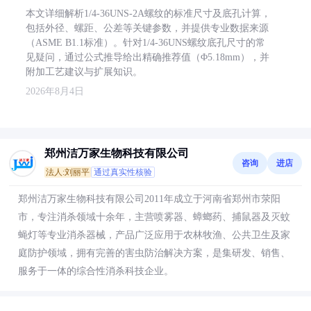
本文详细解析1/4-36UNS-2A螺纹的标准尺寸及底孔计算，
包括外径、螺距、公差等关键参数，并提供专业数据来源
（ASME B1.1标准）。针对1/4-36UNS螺纹底孔尺寸的常
见疑问，通过公式推导给出精确推荐值（Φ5.18mm），并
附加工艺建议与扩展知识。
2026年8月4日
郑州洁万家生物科技有限公司
咨询
进店
法人:刘丽平
通过真实性核验
郑州洁万家生物科技有限公司2011年成立于河南省郑州市荥阳
市，专注消杀领域十余年，主营喷雾器、蟑螂药、捕鼠器及灭蚊
蝇灯等专业消杀器械，产品广泛应用于农林牧渔、公共卫生及家
庭防护领域，拥有完善的害虫防治解决方案，是集研发、销售、
服务于一体的综合性消杀科技企业。