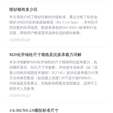
喷砂都有多少目
本文系统介绍了喷砂目数的分级标准，重点分析了铝合金
喷砂200目对应的表面粗糙度（Ra 3.2-6.3μm），并对比不
同目数的应用场景。数据来源包括ISO 8503-1标准和行业
实践，帮助用户根据需求选择合适的喷砂参数。
2026年8月4日
M20化学锚栓尺寸规格及抗拔承载力详解
本文详细解析M20化学锚栓的尺寸规格和抗拔承载力，包
括螺杆直径、钻孔尺寸等参数，并依据专业标准（如《混
凝土结构后锚固技术规程》JGJ 145）提供抗拔承载力计算
方法和典型数值（如混凝土强度C30下设计值约80kN）。
内容涵盖安装要点、性能影响因素及选型建议，适用于工
程技术人员参考。
2026年8月4日
1/4-36UNS-2A螺纹标准尺寸