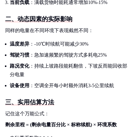
当前负载
：满载货物时能耗通常增加10%-15%
二、动态因素的实际影响
同样的电量在不同环境下表现截然不同：
温度差异
：-10℃时续航可能减少30%
驾驶习惯
：急加速频繁的驾驶方式多耗电25%
路况变化
：持续上坡路段能耗翻倍，下坡反而能回收部
分电量
设备使用
：空调全开每小时额外消耗3-5公里续航
三、实用估算方法
记住这个万能公式：
剩余里程 = (剩余电量百分比 × 标称续航) × 环境系数