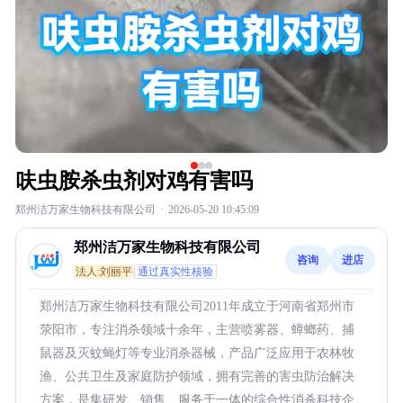
呋虫胺杀虫剂对鸡有害吗
郑州洁万家生物科技有限公司
·
2026-05-20 10:45:09
郑州洁万家生物科技有限公司
咨询
进店
法人:刘丽平
通过真实性核验
郑州洁万家生物科技有限公司2011年成立于河南省郑州市
荥阳市，专注消杀领域十余年，主营喷雾器、蟑螂药、捕
鼠器及灭蚊蝇灯等专业消杀器械，产品广泛应用于农林牧
渔、公共卫生及家庭防护领域，拥有完善的害虫防治解决
方案，是集研发、销售、服务于一体的综合性消杀科技企