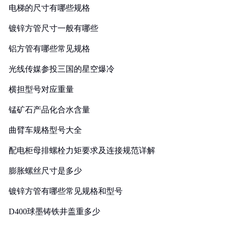
电梯的尺寸有哪些规格
镀锌方管尺寸一般有哪些
铝方管有哪些常见规格
光线传媒参投三国的星空爆冷
横担型号对应重量
锰矿石产品化合水含量
曲臂车规格型号大全
配电柜母排螺栓力矩要求及连接规范详解
膨胀螺丝尺寸是多少
镀锌方管有哪些常见规格和型号
D400球墨铸铁井盖重多少