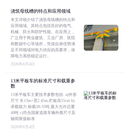
浇筑母线槽的特点和应用领域
本文详细介绍了浇筑母线槽的特点和
应用领域。其特点包括良好的电气、
机械、防火和防护性能。在应用上，
广泛用于商业建筑、工业厂房、医院
和数据中心等场所，凭借自身优势满
足不同领域对电力供应的高要求，保
障电力系统稳定运行。
2026年8月4日
13米平板车的标准尺寸和载重参
数
13米平板车主要技术参数包括: a)外形
尺寸:长13m×宽2.45m,栏板高55cm b)
承载能力:标载30-35吨,最大允许总重
49吨 c)符合国家道路车辆外廓尺寸及
轴荷限值标准
2026年8月4日