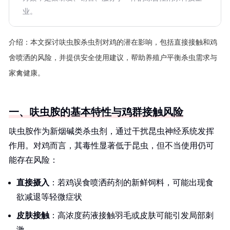
业。
介绍：
本文探讨呋虫胺杀虫剂对鸡的潜在影响，包括直接接触和鸡
舍喷洒的风险，并提供安全使用建议，帮助养殖户平衡杀虫需求与
家禽健康。
一、呋虫胺的基本特性与鸡群接触风险
呋虫胺作为新烟碱类杀虫剂，通过干扰昆虫神经系统发挥
作用。对鸡而言，其毒性显著低于昆虫，但不当使用仍可
能存在风险：
直接摄入
：若鸡误食喷洒药剂的新鲜饲料，可能出现食
欲减退等轻微症状
皮肤接触
：高浓度药液接触羽毛或皮肤可能引发局部刺
激