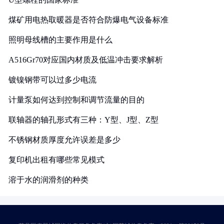
煤矿用电热取暖器是否符合防爆电气设备标准
照明母线槽的主要作用是什么
A516Gr70对应国内材质及低温冲击要求解析
镀镍钢带可以过多少电流
计量泵如何达到控制和调节流量的目的
联轴器的轴孔形式有三种：Y型、J型、Z型
不锈钢材质厚度允许误差是多少
复印机出租有哪些常见模式
溶于水的润滑剂的种类