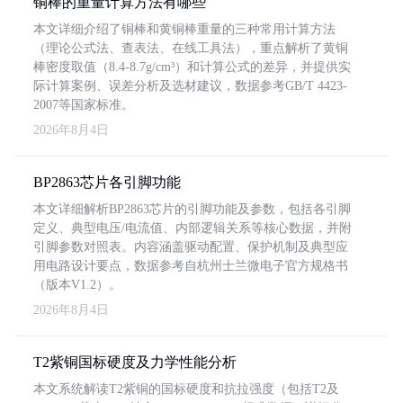
铜棒的重量计算方法有哪些
本文详细介绍了铜棒和黄铜棒重量的三种常用计算方法
（理论公式法、查表法、在线工具法），重点解析了黄铜
棒密度取值（8.4-8.7g/cm³）和计算公式的差异，并提供实
际计算案例、误差分析及选材建议，数据参考GB/T 4423-
2007等国家标准。
2026年8月4日
BP2863芯片各引脚功能
本文详细解析BP2863芯片的引脚功能及参数，包括各引脚
定义、典型电压/电流值、内部逻辑关系等核心数据，并附
引脚参数对照表。内容涵盖驱动配置、保护机制及典型应
用电路设计要点，数据参考自杭州士兰微电子官方规格书
（版本V1.2）。
2026年8月4日
T2紫铜国标硬度及力学性能分析
本文系统解读T2紫铜的国标硬度和抗拉强度（包括T2及