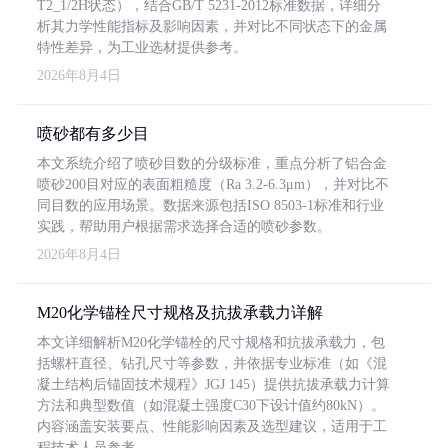
T2_1/2H状态），结合GB/T 5231-2012标准数据，详细分
析其力学性能指标及影响因素，并对比不同状态下的金属
特性差异，为工业选材提供参考。
2026年8月4日
喷砂都有多少目
本文系统介绍了喷砂目数的分级标准，重点分析了铝合金
喷砂200目对应的表面粗糙度（Ra 3.2-6.3μm），并对比不
同目数的应用场景。数据来源包括ISO 8503-1标准和行业
实践，帮助用户根据需求选择合适的喷砂参数。
2026年8月4日
M20化学锚栓尺寸规格及抗拔承载力详解
本文详细解析M20化学锚栓的尺寸规格和抗拔承载力，包
括螺杆直径、钻孔尺寸等参数，并依据专业标准（如《混
凝土结构后锚固技术规程》JGJ 145）提供抗拔承载力计算
方法和典型数值（如混凝土强度C30下设计值约80kN）。
内容涵盖安装要点、性能影响因素及选型建议，适用于工
程技术人员参考。