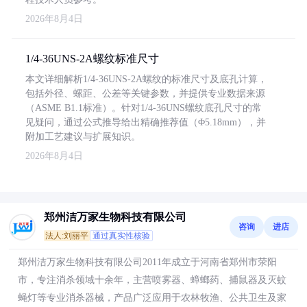
2026年8月4日
1/4-36UNS-2A螺纹标准尺寸
本文详细解析1/4-36UNS-2A螺纹的标准尺寸及底孔计算，
包括外径、螺距、公差等关键参数，并提供专业数据来源
（ASME B1.1标准）。针对1/4-36UNS螺纹底孔尺寸的常
见疑问，通过公式推导给出精确推荐值（Φ5.18mm），并
附加工艺建议与扩展知识。
2026年8月4日
郑州洁万家生物科技有限公司
咨询
进店
法人:刘丽平
通过真实性核验
郑州洁万家生物科技有限公司2011年成立于河南省郑州市荥阳
市，专注消杀领域十余年，主营喷雾器、蟑螂药、捕鼠器及灭蚊
蝇灯等专业消杀器械，产品广泛应用于农林牧渔、公共卫生及家