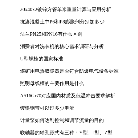
20x40x2镀锌方管单米重量计算与应用分析
抗渗混凝土中P6和P8膨胀剂分别加多少
法兰PN25和PN16有什么区别
消费者对洗衣机的核心需求调研与分析
U型螺栓的国家标准
煤矿用电热取暖器是否符合防爆电气设备标准
照明母线槽的主要作用是什么
A516Gr70对应国内材质及低温冲击要求解析
镀镍钢带可以过多少电流
计量泵如何达到控制和调节流量的目的
联轴器的轴孔形式有三种：Y型、J型、Z型