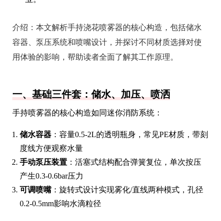
介绍：
本文解析手持浇花喷雾器的核心构造，包括储水
容器、泵压系统和喷嘴设计，并探讨不同材质选择对使
用体验的影响，帮助读者全面了解其工作原理。
一、基础三件套：储水、加压、喷洒
手持喷雾器的核心构造如同迷你消防系统：
储水容器
：容量0.5-2L的透明瓶身，常见PE材质，带刻
度线方便观察水量
手动泵压装置
：活塞式结构配合弹簧复位，单次按压
产生0.3-0.6bar压力
可调喷嘴
：旋转式设计实现雾化/直线两种模式，孔径
0.2-0.5mm影响水滴粒径