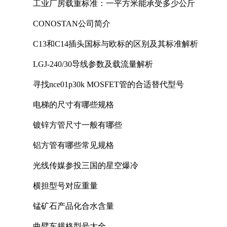
工业厂房载重标准：一平方米能承受多少公斤
CONOSTAN公司简介
C13和C14插头国标与欧标的区别及其标准解析
LGJ-240/30导线参数及载流量解析
寻找nce01p30k MOSFET管的合适替代型号
电梯的尺寸有哪些规格
镀锌方管尺寸一般有哪些
铝方管有哪些常见规格
光线传媒参投三国的星空爆冷
横担型号对应重量
锰矿石产品化合水含量
曲臂车规格型号大全