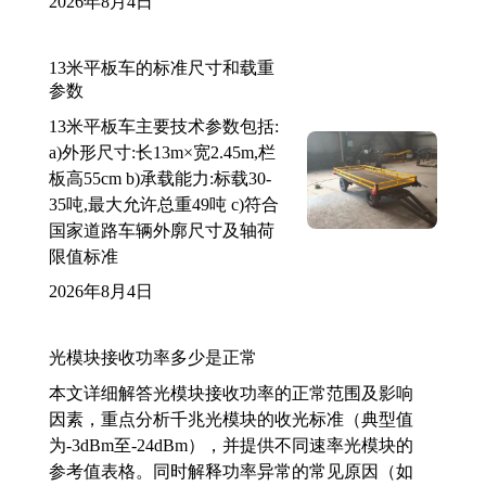
2026年8月4日
13米平板车的标准尺寸和载重
参数
13米平板车主要技术参数包括:
a)外形尺寸:长13m×宽2.45m,栏
板高55cm b)承载能力:标载30-
35吨,最大允许总重49吨 c)符合
国家道路车辆外廓尺寸及轴荷
限值标准
2026年8月4日
光模块接收功率多少是正常
本文详细解答光模块接收功率的正常范围及影响
因素，重点分析千兆光模块的收光标准（典型值
为-3dBm至-24dBm），并提供不同速率光模块的
参考值表格。同时解释功率异常的常见原因（如