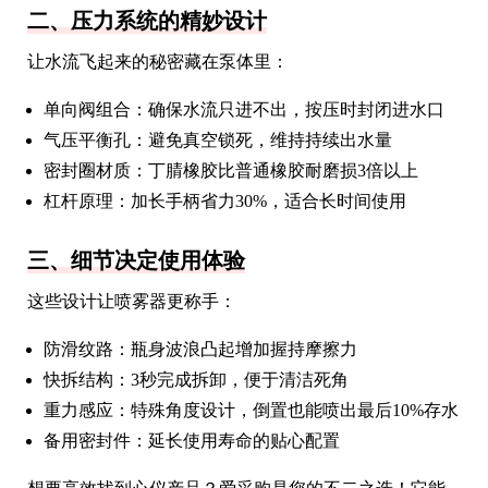
二、压力系统的精妙设计
让水流飞起来的秘密藏在泵体里：
单向阀组合：确保水流只进不出，按压时封闭进水口
气压平衡孔：避免真空锁死，维持持续出水量
密封圈材质：丁腈橡胶比普通橡胶耐磨损3倍以上
杠杆原理：加长手柄省力30%，适合长时间使用
三、细节决定使用体验
这些设计让喷雾器更称手：
防滑纹路：瓶身波浪凸起增加握持摩擦力
快拆结构：3秒完成拆卸，便于清洁死角
重力感应：特殊角度设计，倒置也能喷出最后10%存水
备用密封件：延长使用寿命的贴心配置