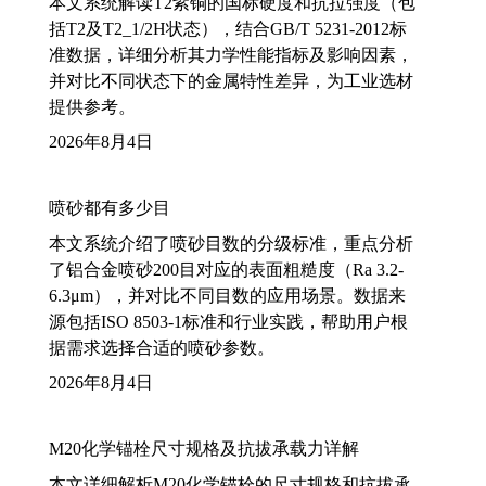
本文系统解读T2紫铜的国标硬度和抗拉强度（包
括T2及T2_1/2H状态），结合GB/T 5231-2012标
准数据，详细分析其力学性能指标及影响因素，
并对比不同状态下的金属特性差异，为工业选材
提供参考。
2026年8月4日
喷砂都有多少目
本文系统介绍了喷砂目数的分级标准，重点分析
了铝合金喷砂200目对应的表面粗糙度（Ra 3.2-
6.3μm），并对比不同目数的应用场景。数据来
源包括ISO 8503-1标准和行业实践，帮助用户根
据需求选择合适的喷砂参数。
2026年8月4日
M20化学锚栓尺寸规格及抗拔承载力详解
本文详细解析M20化学锚栓的尺寸规格和抗拔承