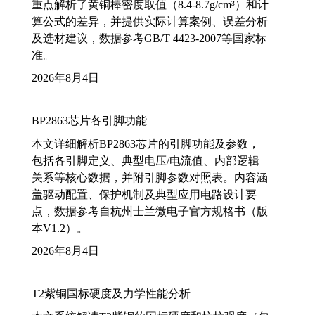
重点解析了黄铜棒密度取值（8.4-8.7g/cm³）和计
算公式的差异，并提供实际计算案例、误差分析
及选材建议，数据参考GB/T 4423-2007等国家标
准。
2026年8月4日
BP2863芯片各引脚功能
本文详细解析BP2863芯片的引脚功能及参数，
包括各引脚定义、典型电压/电流值、内部逻辑
关系等核心数据，并附引脚参数对照表。内容涵
盖驱动配置、保护机制及典型应用电路设计要
点，数据参考自杭州士兰微电子官方规格书（版
本V1.2）。
2026年8月4日
T2紫铜国标硬度及力学性能分析