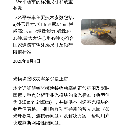
13米平板车的标准尺寸和载重
参数
13米平板车主要技术参数包括:
a)外形尺寸:长13m×宽2.45m,栏
板高55cm b)承载能力:标载30-
35吨,最大允许总重49吨 c)符合
国家道路车辆外廓尺寸及轴荷
限值标准
2026年8月4日
光模块接收功率多少是正常
本文详细解答光模块接收功率的正常范围及影响
因素，重点分析千兆光模块的收光标准（典型值
为-3dBm至-24dBm），并提供不同速率光模块的
参考值表格。同时解释功率异常的常见原因（如
光纤损耗、连接器问题）及解决方案，帮助用户
快速判断网络性能问题。