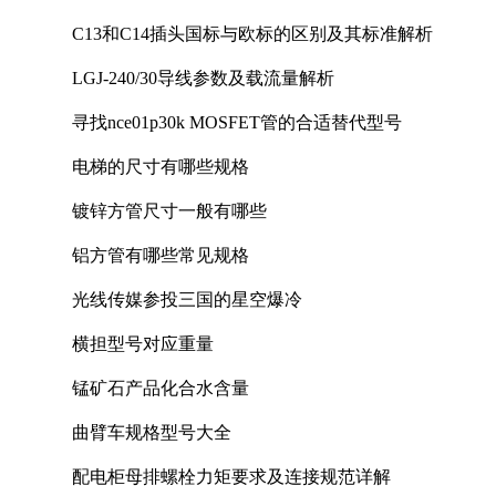
C13和C14插头国标与欧标的区别及其标准解析
LGJ-240/30导线参数及载流量解析
寻找nce01p30k MOSFET管的合适替代型号
电梯的尺寸有哪些规格
镀锌方管尺寸一般有哪些
铝方管有哪些常见规格
光线传媒参投三国的星空爆冷
横担型号对应重量
锰矿石产品化合水含量
曲臂车规格型号大全
配电柜母排螺栓力矩要求及连接规范详解