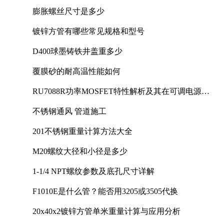
膨胀螺丝尺寸是多少
镀锌方管有哪些常见规格和型号
D400球墨铸铁井盖重多少
覆膜砂的耐高温性能如何
RU7088R功率MOSFET特性解析及其在可调电源设
计中的实践
不锈钢通风 管道施工
201不锈钢重量计算方法大全
M20螺纹大径和小径是多少
1-1/4 NPT螺纹参数及底孔尺寸详解
F1010E是什么管？能否用3205或3505代换
20x40x2镀锌方管单米重量计算与应用分析