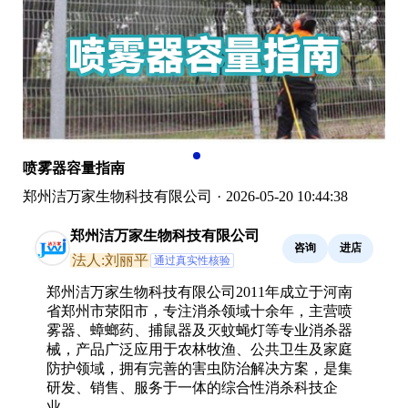
喷雾器容量指南
郑州洁万家生物科技有限公司
·
2026-05-20 10:44:38
郑州洁万家生物科技有限公司
咨询
进店
法人:刘丽平
通过真实性核验
郑州洁万家生物科技有限公司2011年成立于河南
省郑州市荥阳市，专注消杀领域十余年，主营喷
雾器、蟑螂药、捕鼠器及灭蚊蝇灯等专业消杀器
械，产品广泛应用于农林牧渔、公共卫生及家庭
防护领域，拥有完善的害虫防治解决方案，是集
研发、销售、服务于一体的综合性消杀科技企
业。