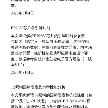
准。
2026年8月4日
BP2863芯片各引脚功能
本文详细解析BP2863芯片的引脚功能及参数，
包括各引脚定义、典型电压/电流值、内部逻辑
关系等核心数据，并附引脚参数对照表。内容涵
盖驱动配置、保护机制及典型应用电路设计要
点，数据参考自杭州士兰微电子官方规格书（版
本V1.2）。
2026年8月4日
T2紫铜国标硬度及力学性能分析
本文系统解读T2紫铜的国标硬度和抗拉强度（包
括T2及T2_1/2H状态），结合GB/T 5231-2012标
准数据，详细分析其力学性能指标及影响因素，