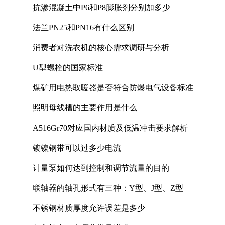
抗渗混凝土中P6和P8膨胀剂分别加多少
法兰PN25和PN16有什么区别
消费者对洗衣机的核心需求调研与分析
U型螺栓的国家标准
煤矿用电热取暖器是否符合防爆电气设备标准
照明母线槽的主要作用是什么
A516Gr70对应国内材质及低温冲击要求解析
镀镍钢带可以过多少电流
计量泵如何达到控制和调节流量的目的
联轴器的轴孔形式有三种：Y型、J型、Z型
不锈钢材质厚度允许误差是多少