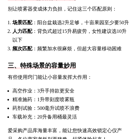
别让喷雾器变成体力负担，记住这三个匹配原则：
场景匹配
：阳台盆栽选2升足够，十亩果园至少要50升
人力匹配
：背负式超过15升易疲劳，女性建议选10升
以下
频次匹配
：频繁加水很麻烦，但超大容量移动困难
三、特殊场景的容量妙用
有些使用窍门能让小容量发挥大作用：
高空作业：3升手持款更安全
精准施药：1升带刻度喷雾瓶
药剂试验：500毫升试喷不浪费
车载补充：20升备用桶最灵活
爱采购产品库海量丰富，能让您快速高效锁定心仪产