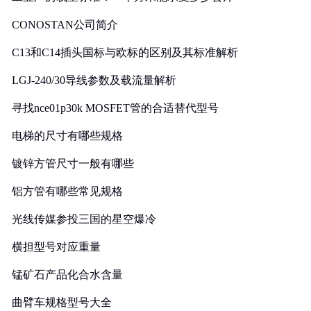
CONOSTAN公司简介
C13和C14插头国标与欧标的区别及其标准解析
LGJ-240/30导线参数及载流量解析
寻找nce01p30k MOSFET管的合适替代型号
电梯的尺寸有哪些规格
镀锌方管尺寸一般有哪些
铝方管有哪些常见规格
光线传媒参投三国的星空爆冷
横担型号对应重量
锰矿石产品化合水含量
曲臂车规格型号大全