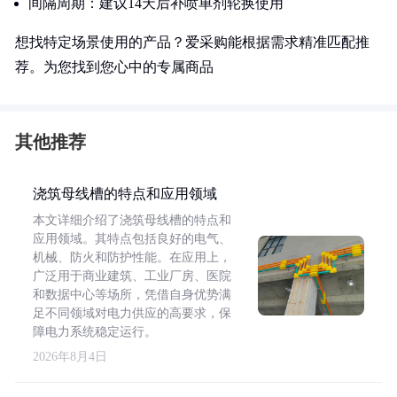
间隔周期：建议14天后补喷单剂轮换使用
想找特定场景使用的产品？爱采购能根据需求精准匹配推
荐。为您找到您心中的专属商品
其他推荐
浇筑母线槽的特点和应用领域
本文详细介绍了浇筑母线槽的特点和
应用领域。其特点包括良好的电气、
机械、防火和防护性能。在应用上，
广泛用于商业建筑、工业厂房、医院
和数据中心等场所，凭借自身优势满
足不同领域对电力供应的高要求，保
障电力系统稳定运行。
2026年8月4日