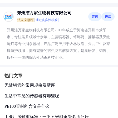
郑州洁万家生物科技有限公司
咨询
进店
法人:刘丽平
通过真实性核验
郑州洁万家生物科技有限公司2011年成立于河南省郑州市荥阳
市，专注消杀领域十余年，主营喷雾器、蟑螂药、捕鼠器及灭蚊
蝇灯等专业消杀器械，产品广泛应用于农林牧渔、公共卫生及家
庭防护领域，拥有完善的害虫防治解决方案，是集研发、销售、
服务于一体的综合性消杀科技企业。
热门文章
无缝钢管的常用规格及壁厚
生活中常见的传感器有哪些呢
PE100管材的含义是什么
工业厂房载重标准：一平方米能承受多少公斤