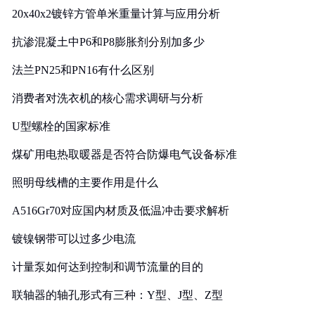
20x40x2镀锌方管单米重量计算与应用分析
抗渗混凝土中P6和P8膨胀剂分别加多少
法兰PN25和PN16有什么区别
消费者对洗衣机的核心需求调研与分析
U型螺栓的国家标准
煤矿用电热取暖器是否符合防爆电气设备标准
照明母线槽的主要作用是什么
A516Gr70对应国内材质及低温冲击要求解析
镀镍钢带可以过多少电流
计量泵如何达到控制和调节流量的目的
联轴器的轴孔形式有三种：Y型、J型、Z型