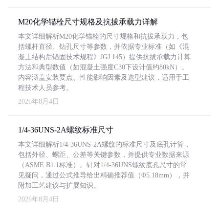
M20化学锚栓尺寸规格及抗拔承载力详解
本文详细解析M20化学锚栓的尺寸规格和抗拔承载力，包
括螺杆直径、钻孔尺寸等参数，并依据专业标准（如《混
凝土结构后锚固技术规程》JGJ 145）提供抗拔承载力计算
方法和典型数值（如混凝土强度C30下设计值约80kN）。
内容涵盖安装要点、性能影响因素及选型建议，适用于工
程技术人员参考。
2026年8月4日
1/4-36UNS-2A螺纹标准尺寸
本文详细解析1/4-36UNS-2A螺纹的标准尺寸及底孔计算，
包括外径、螺距、公差等关键参数，并提供专业数据来源
（ASME B1.1标准）。针对1/4-36UNS螺纹底孔尺寸的常
见疑问，通过公式推导给出精确推荐值（Φ5.18mm），并
附加工艺建议与扩展知识。
2026年8月4日