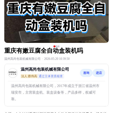
重庆有嫩豆腐全自动盒装机吗
温州高尚包装机械有限公司
·
2026-05-20 10:39:50
温州高尚包装机械有限公司
咨询
进店
法人:蔡伟高
通过主体资质核查
温州高尚包装机械有限公司，2017年成立于浙江省温州市
瑞安市，主营装盒机、装盒设备等，产品多样，权威可
靠。