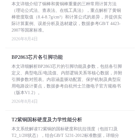
本文详细介绍了铜棒和黄铜棒重量的三种常用计算方法
（理论公式法、查表法、在线工具法），重点解析了黄铜
棒密度取值（8.4-8.7g/cm³）和计算公式的差异，并提供实
际计算案例、误差分析及选材建议，数据参考GB/T 4423-
2007等国家标准。
2026年8月4日
BP2863芯片各引脚功能
本文详细解析BP2863芯片的引脚功能及参数，包括各引脚
定义、典型电压/电流值、内部逻辑关系等核心数据，并附
引脚参数对照表。内容涵盖驱动配置、保护机制及典型应
用电路设计要点，数据参考自杭州士兰微电子官方规格书
（版本V1.2）。
2026年8月4日
T2紫铜国标硬度及力学性能分析
本文系统解读T2紫铜的国标硬度和抗拉强度（包括T2及
T2_1/2H状态），结合GB/T 5231-2012标准数据，详细分