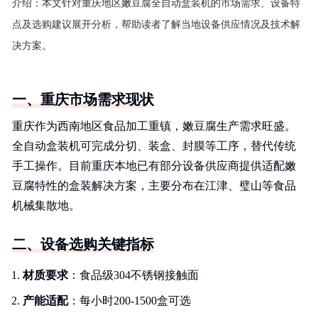
介绍：
本文针对重庆地区嫩豆腐全自动盒装机的市场需求、设备特
点及选购建议展开分析，帮助读者了解当地设备供应情况及技术解
决方案。
一、重庆市场需求现状
重庆作为西南地区食品加工重镇，嫩豆腐生产需求旺盛。
全自动盒装机可完成分切、装盒、封膜等工序，替代传统
手工操作。目前重庆本地已有部分设备供应商提供适配嫩
豆腐特性的盒装解决方案，主要分布在江津、璧山等食品
机械集散地。
二、设备选购关键指标
材质要求
：食品级304不锈钢接触面
产能适配
：每小时200-1500盒可选