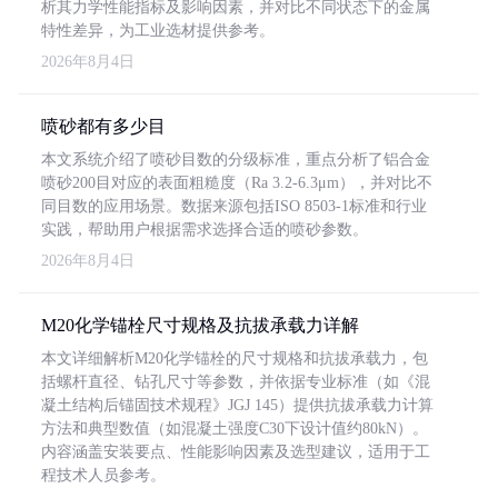
析其力学性能指标及影响因素，并对比不同状态下的金属
特性差异，为工业选材提供参考。
2026年8月4日
喷砂都有多少目
本文系统介绍了喷砂目数的分级标准，重点分析了铝合金
喷砂200目对应的表面粗糙度（Ra 3.2-6.3μm），并对比不
同目数的应用场景。数据来源包括ISO 8503-1标准和行业
实践，帮助用户根据需求选择合适的喷砂参数。
2026年8月4日
M20化学锚栓尺寸规格及抗拔承载力详解
本文详细解析M20化学锚栓的尺寸规格和抗拔承载力，包
括螺杆直径、钻孔尺寸等参数，并依据专业标准（如《混
凝土结构后锚固技术规程》JGJ 145）提供抗拔承载力计算
方法和典型数值（如混凝土强度C30下设计值约80kN）。
内容涵盖安装要点、性能影响因素及选型建议，适用于工
程技术人员参考。