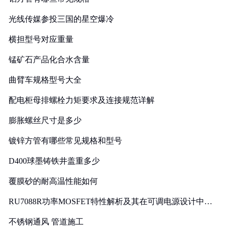
光线传媒参投三国的星空爆冷
横担型号对应重量
锰矿石产品化合水含量
曲臂车规格型号大全
配电柜母排螺栓力矩要求及连接规范详解
膨胀螺丝尺寸是多少
镀锌方管有哪些常见规格和型号
D400球墨铸铁井盖重多少
覆膜砂的耐高温性能如何
RU7088R功率MOSFET特性解析及其在可调电源设计中的
实践
不锈钢通风 管道施工