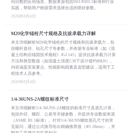
同目数的应用场景。数据来源包括ISO 8503-1标准和行业
实践，帮助用户根据需求选择合适的喷砂参数。
2026年8月4日
M20化学锚栓尺寸规格及抗拔承载力详解
本文详细解析M20化学锚栓的尺寸规格和抗拔承载力，包
括螺杆直径、钻孔尺寸等参数，并依据专业标准（如《混
凝土结构后锚固技术规程》JGJ 145）提供抗拔承载力计算
方法和典型数值（如混凝土强度C30下设计值约80kN）。
内容涵盖安装要点、性能影响因素及选型建议，适用于工
程技术人员参考。
2026年8月4日
1/4-36UNS-2A螺纹标准尺寸
本文详细解析1/4-36UNS-2A螺纹的标准尺寸及底孔计算，
包括外径、螺距、公差等关键参数，并提供专业数据来源
（ASME B1.1标准）。针对1/4-36UNS螺纹底孔尺寸的常
见疑问，通过公式推导给出精确推荐值（Φ5.18mm），并
附加工艺建议与扩展知识。