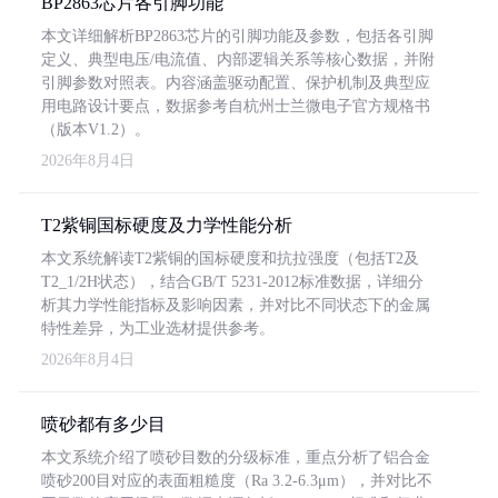
BP2863芯片各引脚功能
本文详细解析BP2863芯片的引脚功能及参数，包括各引脚
定义、典型电压/电流值、内部逻辑关系等核心数据，并附
引脚参数对照表。内容涵盖驱动配置、保护机制及典型应
用电路设计要点，数据参考自杭州士兰微电子官方规格书
（版本V1.2）。
2026年8月4日
T2紫铜国标硬度及力学性能分析
本文系统解读T2紫铜的国标硬度和抗拉强度（包括T2及
T2_1/2H状态），结合GB/T 5231-2012标准数据，详细分
析其力学性能指标及影响因素，并对比不同状态下的金属
特性差异，为工业选材提供参考。
2026年8月4日
喷砂都有多少目
本文系统介绍了喷砂目数的分级标准，重点分析了铝合金
喷砂200目对应的表面粗糙度（Ra 3.2-6.3μm），并对比不