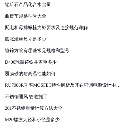
锰矿石产品化合水含量
曲臂车规格型号大全
配电柜母排螺栓力矩要求及连接规范详解
膨胀螺丝尺寸是多少
镀锌方管有哪些常见规格和型号
D400球墨铸铁井盖重多少
覆膜砂的耐高温性能如何
RU7088R功率MOSFET特性解析及其在可调电源设计中的
实践
不锈钢通风 管道施工
201不锈钢重量计算方法大全
M20螺纹大径和小径是多少