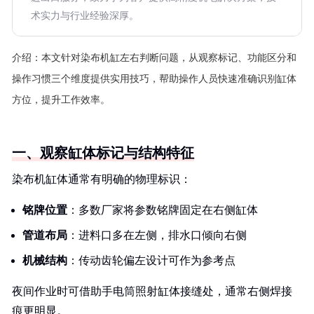
术实力与行业经验深厚。
介绍：
本文针对染布机缸左右判断问题，从观察标记、功能区分和
操作习惯三个维度提供实用技巧，帮助操作人员快速准确识别缸体
方位，提升工作效率。
一、观察缸体标记与结构特征
染布机缸体通常有明确的物理标识：
铭牌位置
：多数厂家将参数铭牌固定在右侧缸体
管道布局
：进料口多在左侧，排水口倾向右侧
机械结构
：传动齿轮偏左设计可作为参考点
夜间作业时可借助手电筒照射缸体接缝处，通常右侧焊接
痕更明显。