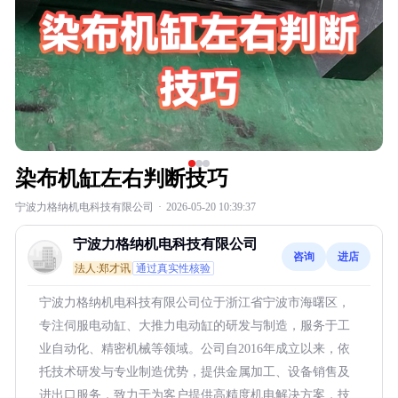
染布机缸左右判断技巧
宁波力格纳机电科技有限公司
·
2026-05-20 10:39:37
宁波力格纳机电科技有限公司
咨询
进店
法人:郑才讯
通过真实性核验
宁波力格纳机电科技有限公司位于浙江省宁波市海曙区，
专注伺服电动缸、大推力电动缸的研发与制造，服务于工
业自动化、精密机械等领域。公司自2016年成立以来，依
托技术研发与专业制造优势，提供金属加工、设备销售及
进出口服务，致力于为客户提供高精度机电解决方案，技