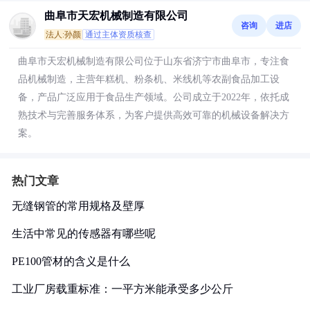
曲阜市天宏机械制造有限公司
咨询
进店
法人:孙颜
通过主体资质核查
曲阜市天宏机械制造有限公司位于山东省济宁市曲阜市，专注食
品机械制造，主营年糕机、粉条机、米线机等农副食品加工设
备，产品广泛应用于食品生产领域。公司成立于2022年，依托成
熟技术与完善服务体系，为客户提供高效可靠的机械设备解决方
案。
热门文章
无缝钢管的常用规格及壁厚
生活中常见的传感器有哪些呢
PE100管材的含义是什么
工业厂房载重标准：一平方米能承受多少公斤