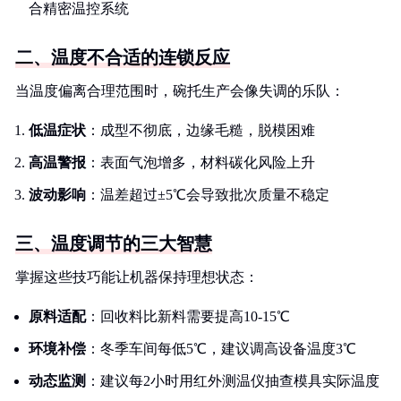
合精密温控系统
二、温度不合适的连锁反应
当温度偏离合理范围时，碗托生产会像失调的乐队：
低温症状
：成型不彻底，边缘毛糙，脱模困难
高温警报
：表面气泡增多，材料碳化风险上升
波动影响
：温差超过±5℃会导致批次质量不稳定
三、温度调节的三大智慧
掌握这些技巧能让机器保持理想状态：
原料适配
：回收料比新料需要提高10-15℃
环境补偿
：冬季车间每低5℃，建议调高设备温度3℃
动态监测
：建议每2小时用红外测温仪抽查模具实际温度