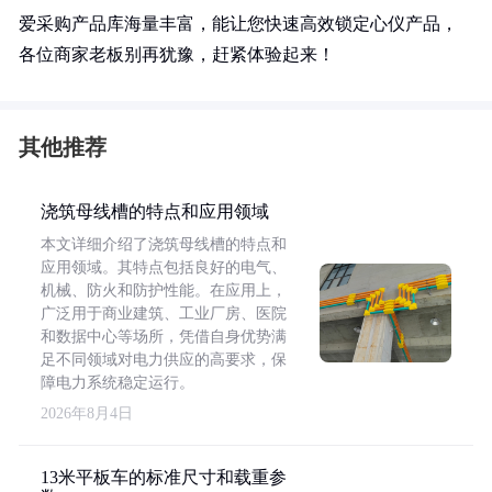
爱采购产品库海量丰富，能让您快速高效锁定心仪产品，
各位商家老板别再犹豫，赶紧体验起来！
其他推荐
浇筑母线槽的特点和应用领域
本文详细介绍了浇筑母线槽的特点和
应用领域。其特点包括良好的电气、
机械、防火和防护性能。在应用上，
广泛用于商业建筑、工业厂房、医院
和数据中心等场所，凭借自身优势满
足不同领域对电力供应的高要求，保
障电力系统稳定运行。
2026年8月4日
13米平板车的标准尺寸和载重参