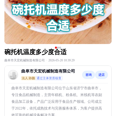
碗托机温度多少度合适
曲阜市天宏机械制造有限公司
·
2026-05-20 10:39:29
曲阜市天宏机械制造有限公司
咨询
进店
法人:孙颜
通过主体资质核查
曲阜市天宏机械制造有限公司位于山东省济宁市曲阜市，
专注食品机械制造，主营年糕机、粉条机、米线机等农副
食品加工设备，产品广泛应用于食品生产领域。公司成立
于2022年，依托成熟技术与完善服务体系，为客户提供高
效可靠的机械设备解决方案。