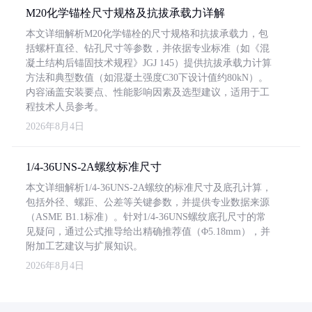
M20化学锚栓尺寸规格及抗拔承载力详解
本文详细解析M20化学锚栓的尺寸规格和抗拔承载力，包
括螺杆直径、钻孔尺寸等参数，并依据专业标准（如《混
凝土结构后锚固技术规程》JGJ 145）提供抗拔承载力计算
方法和典型数值（如混凝土强度C30下设计值约80kN）。
内容涵盖安装要点、性能影响因素及选型建议，适用于工
程技术人员参考。
2026年8月4日
1/4-36UNS-2A螺纹标准尺寸
本文详细解析1/4-36UNS-2A螺纹的标准尺寸及底孔计算，
包括外径、螺距、公差等关键参数，并提供专业数据来源
（ASME B1.1标准）。针对1/4-36UNS螺纹底孔尺寸的常
见疑问，通过公式推导给出精确推荐值（Φ5.18mm），并
附加工艺建议与扩展知识。
2026年8月4日