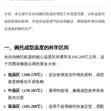
介绍：
本文探讨全自动碗托机器的理想工作温度范围，分析温度对
成型效果的影响，并提供温度调节的实用建议，帮助操作者实现稳
定高效的碗托生产。
一、碗托成型温度的科学区间
全自动碗托机器的核心温度区间通常在160-200℃之间，这
个范围就像面点师的黄金火候：
低温区（160-170℃）
：适合较厚或含纤维的原料，成型
速度稍慢但不易焦糊
中温区（170-185℃）
：通用性较强，兼顾成型效率和表
面光洁度
高温区（185-200℃）
：适用于超薄碗托快速定型，需配