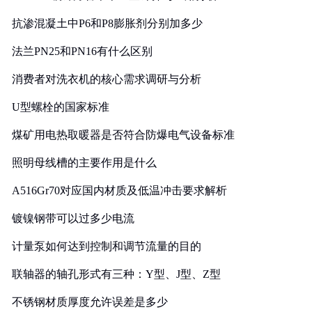
抗渗混凝土中P6和P8膨胀剂分别加多少
法兰PN25和PN16有什么区别
消费者对洗衣机的核心需求调研与分析
U型螺栓的国家标准
煤矿用电热取暖器是否符合防爆电气设备标准
照明母线槽的主要作用是什么
A516Gr70对应国内材质及低温冲击要求解析
镀镍钢带可以过多少电流
计量泵如何达到控制和调节流量的目的
联轴器的轴孔形式有三种：Y型、J型、Z型
不锈钢材质厚度允许误差是多少