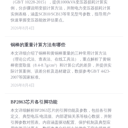
（GB/T 10228-2015），提供1000kVA变压器损耗计算实
例，分步骤说明变损计算方法，并附电力变压器损耗计算
实例表格，涵盖SCB10/SCB13等常见型号参数，指导用户
快速掌握变压器能效评估要点。
2026年8月4日
铜棒的重量计算方法有哪些
本文详细介绍了铜棒和黄铜棒重量的三种常用计算方法
（理论公式法、查表法、在线工具法），重点解析了黄铜
棒密度取值（8.4-8.7g/cm³）和计算公式的差异，并提供实
际计算案例、误差分析及选材建议，数据参考GB/T 4423-
2007等国家标准。
2026年8月4日
BP2863芯片各引脚功能
本文详细解析BP2863芯片的引脚功能及参数，包括各引脚
定义、典型电压/电流值、内部逻辑关系等核心数据，并附
引脚参数对照表。内容涵盖驱动配置、保护机制及典型应