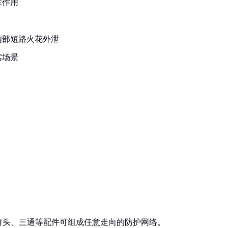
挥作用
内部短路火花外泄
劣场景
弯头、三通等配件可组成任意走向的防护网络。