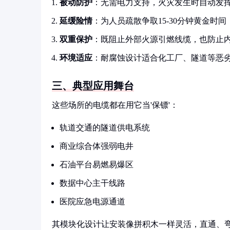
被动防护
：无需电力支持，火灾发生时自动发
延缓险情
：为人员疏散争取15-30分钟黄金时间
双重保护
：既阻止外部火源引燃线缆，也防止
环境适应
：耐腐蚀设计适合化工厂、隧道等恶
三、典型应用舞台
这些场所的电缆都在用它当'保镖'：
轨道交通的隧道供电系统
商业综合体强弱电井
石油平台易燃易爆区
数据中心主干线路
医院应急电源通道
其模块化设计让安装像拼积木一样灵活，直通、