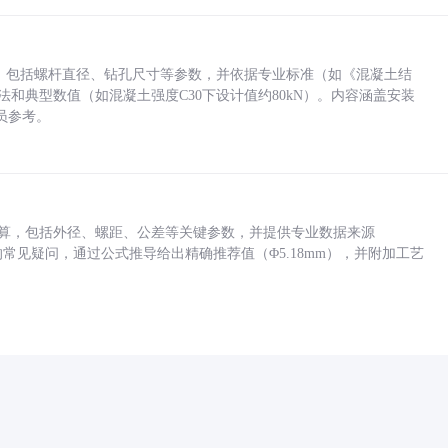
力，包括螺杆直径、钻孔尺寸等参数，并依据专业标准（如《混凝土结
方法和典型数值（如混凝土强度C30下设计值约80kN）。内容涵盖安装
员参考。
底孔计算，包括外径、螺距、公差等关键参数，并提供专业数据来源
孔尺寸的常见疑问，通过公式推导给出精确推荐值（Φ5.18mm），并附加工艺