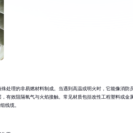
特殊处理的非易燃材料制成。当遇到高温或明火时，它能像消防
层，有效阻隔氧气与火焰接触。常见材质包括改性工程塑料或金
多组线缆。