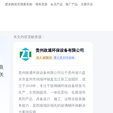
爱采购首页
我要采购
我有货源
会员产品
推广产品
注册开店
本文内容贡献来源：
贵州政通环保设备有限公司
法人:郝新法
通过真实性核验
及
贵州政通环保设备有限公司位于贵州省六盘
关
水市盘州市鸡场坪镇盘北江苏工业园区，成
立于2018年，专注于玻璃钢环保设备研发与
生产，主营脱硫塔、一体化泵站、化粪池等
系列产品，具备设计、施工、运维全链条服
务能力，是西南地区领先的玻璃钢环保解决
方案供应商。