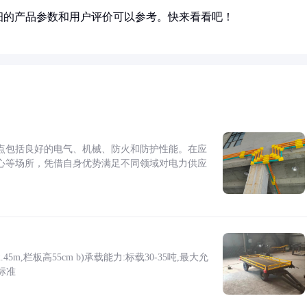
细的产品参数和用户评价可以参考。快来看看吧！
点包括良好的电气、机械、防火和防护性能。在应
心等场所，凭借自身优势满足不同领域对电力供应
5m,栏板高55cm b)承载能力:标载30-35吨,最大允
标准