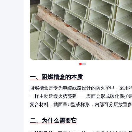
一、阻燃槽盒的本质
阻燃槽盒是专为电缆线路设计的防火护甲，采用
一样主动延缓火势蔓延——表面会形成碳化保护
复合材料，截面呈U型或梯形，内部可分层放置
二、为什么需要它