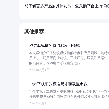
想了解更多产品的具体功能？爱采购平台上有详
其他推荐
浇筑母线槽的特点和应用领域
本文详细介绍了浇筑母线槽的特点和应用领域。其特
用上，广泛用于商业建筑、工业厂房、医院和数据中
的高要求，保障电力系统稳定运行。
2026年8月4日
13米平板车的标准尺寸和载重参数
13米平板车主要技术参数包括: a)外形尺寸:长13m×宽2.4
许总重49吨 c)符合国家道路车辆外廓尺寸及轴荷限值
2026年8月4日