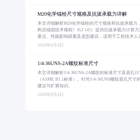
M20化学锚栓尺寸规格及抗拔承载力详解
本文详细解析M20化学锚栓的尺寸规格和抗拔承载
构后锚固技术规程》JGJ 145）提供抗拔承载力计算
要点、性能影响因素及选型建议，适用于工程技术人
2026年8月4日
1/4-36UNS-2A螺纹标准尺寸
本文详细解析1/4-36UNS-2A螺纹的标准尺寸及
（ASME B1.1标准）。针对1/4-36UNS螺纹底
建议与扩展知识。
2026年8月4日