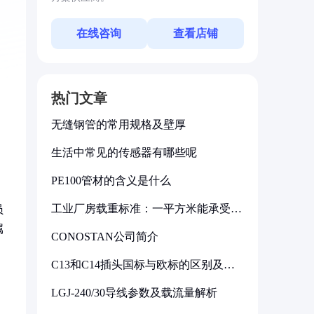
在线咨询
查看店铺
热门文章
无缝钢管的常用规格及壁厚
生活中常见的传感器有哪些呢
PE100管材的含义是什么
工业厂房载重标准：一平方米能承受多
员
少公斤
属
CONOSTAN公司简介
C13和C14插头国标与欧标的区别及其
标准解析
LGJ-240/30导线参数及载流量解析