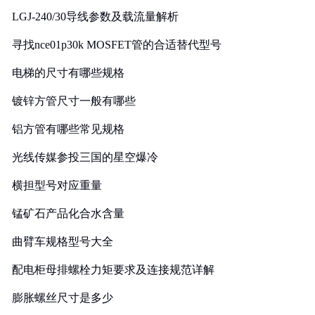
LGJ-240/30导线参数及载流量解析
寻找nce01p30k MOSFET管的合适替代型号
电梯的尺寸有哪些规格
镀锌方管尺寸一般有哪些
铝方管有哪些常见规格
光线传媒参投三国的星空爆冷
横担型号对应重量
锰矿石产品化合水含量
曲臂车规格型号大全
配电柜母排螺栓力矩要求及连接规范详解
膨胀螺丝尺寸是多少