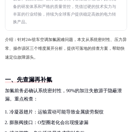
备的研发体系和严格的质量管控，凭借过硬的技术实力与
丰富的行业经验，持续为全球客户提供稳定高效的电力转
换产品。
介绍：
针对24v驻车空调加氟困难问题，本文从系统密封性、压力异
常、操作误区三个维度展开分析，提供可落地的排查方案，帮助快
速定位故障源头。
一、先查漏再补氟
加氟前务必确认系统密封性，90%的加注失败源于隐蔽泄
漏。重点检查：
冷凝器翅片：运输震动可能导致金属疲劳裂纹
膨胀阀接口：O型圈老化会出现慢渗漏