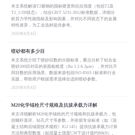
本文系统解读T2紫铜的国标硬度和抗拉强度（包括T2及
T2_1/2H状态），结合GB/T 5231-2012标准数据，详细分
析其力学性能指标及影响因素，并对比不同状态下的金属
特性差异，为工业选材提供参考。
2026年8月4日
喷砂都有多少目
本文系统介绍了喷砂目数的分级标准，重点分析了铝合金
喷砂200目对应的表面粗糙度（Ra 3.2-6.3μm），并对比不
同目数的应用场景。数据来源包括ISO 8503-1标准和行业
实践，帮助用户根据需求选择合适的喷砂参数。
2026年8月4日
M20化学锚栓尺寸规格及抗拔承载力详解
本文详细解析M20化学锚栓的尺寸规格和抗拔承载力，包
括螺杆直径、钻孔尺寸等参数，并依据专业标准（如《混
凝土结构后锚固技术规程》JGJ 145）提供抗拔承载力计算
方法和典型数值（如混凝土强度C30下设计值约80kN）。