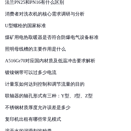
法兰PN25和PN16有什么区别
消费者对洗衣机的核心需求调研与分析
U型螺栓的国家标准
煤矿用电热取暖器是否符合防爆电气设备标准
照明母线槽的主要作用是什么
A516Gr70对应国内材质及低温冲击要求解析
镀镍钢带可以过多少电流
计量泵如何达到控制和调节流量的目的
联轴器的轴孔形式有三种：Y型、J型、Z型
不锈钢材质厚度允许误差是多少
复印机出租有哪些常见模式
溶于水的润滑剂的种类