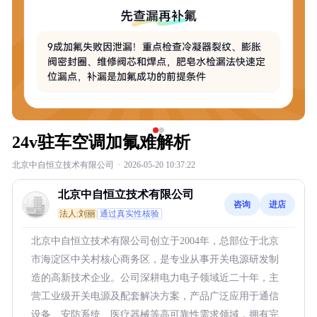
24v驻车空调加氟难解析
北京中自恒立技术有限公司
·
2026-05-20 10:37:22
北京中自恒立技术有限公司
咨询
进店
法人:刘丽
通过真实性核验
北京中自恒立技术有限公司创立于2004年，总部位于北京
市海淀区中关村核心商务区，是专业从事开关电源研发制
造的高新技术企业。公司深耕电力电子领域近二十年，主
营工业级开关电源及配套解决方案，产品广泛应用于通信
设备、安防系统、医疗器械等高可靠性需求领域，拥有完