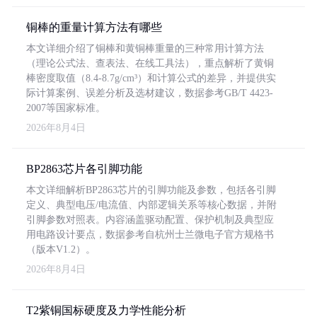
铜棒的重量计算方法有哪些
本文详细介绍了铜棒和黄铜棒重量的三种常用计算方法
（理论公式法、查表法、在线工具法），重点解析了黄铜
棒密度取值（8.4-8.7g/cm³）和计算公式的差异，并提供实
际计算案例、误差分析及选材建议，数据参考GB/T 4423-
2007等国家标准。
2026年8月4日
BP2863芯片各引脚功能
本文详细解析BP2863芯片的引脚功能及参数，包括各引脚
定义、典型电压/电流值、内部逻辑关系等核心数据，并附
引脚参数对照表。内容涵盖驱动配置、保护机制及典型应
用电路设计要点，数据参考自杭州士兰微电子官方规格书
（版本V1.2）。
2026年8月4日
T2紫铜国标硬度及力学性能分析