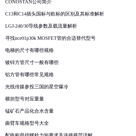
CONOSTAN公司简介
C13和C14插头国标与欧标的区别及其标准解析
LGJ-240/30导线参数及载流量解析
寻找nce01p30k MOSFET管的合适替代型号
电梯的尺寸有哪些规格
镀锌方管尺寸一般有哪些
铝方管有哪些常见规格
光线传媒参投三国的星空爆冷
横担型号对应重量
锰矿石产品化合水含量
曲臂车规格型号大全
配电柜母排螺栓力矩要求及连接规范详解