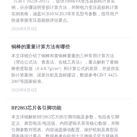
（GB/T 10228-2015），提供1000kVA变压器损耗计算实
例，分步骤说明变损计算方法，并附电力变压器损耗计算
实例表格，涵盖SCB10/SCB13等常见型号参数，指导用户
快速掌握变压器能效评估要点。
2026年8月4日
铜棒的重量计算方法有哪些
本文详细介绍了铜棒和黄铜棒重量的三种常用计算方法
（理论公式法、查表法、在线工具法），重点解析了黄铜
棒密度取值（8.4-8.7g/cm³）和计算公式的差异，并提供实
际计算案例、误差分析及选材建议，数据参考GB/T 4423-
2007等国家标准。
2026年8月4日
BP2863芯片各引脚功能
本文详细解析BP2863芯片的引脚功能及参数，包括各引脚
定义、典型电压/电流值、内部逻辑关系等核心数据，并附
引脚参数对照表。内容涵盖驱动配置、保护机制及典型应
用电路设计要点，数据参考自杭州士兰微电子官方规格书