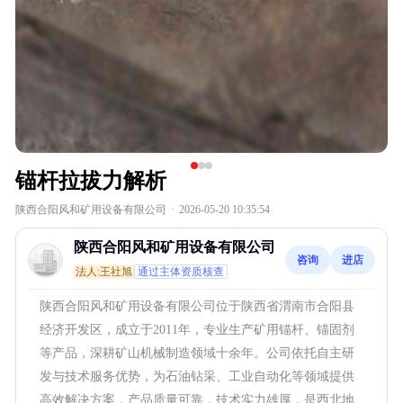
锚杆拉拔力解析
陕西合阳风和矿用设备有限公司
·
2026-05-20 10:35:54
陕西合阳风和矿用设备有限公司
咨询
进店
法人:王社旭
通过主体资质核查
陕西合阳风和矿用设备有限公司位于陕西省渭南市合阳县
经济开发区，成立于2011年，专业生产矿用锚杆、锚固剂
等产品，深耕矿山机械制造领域十余年。公司依托自主研
发与技术服务优势，为石油钻采、工业自动化等领域提供
高效解决方案，产品质量可靠，技术实力雄厚，是西北地