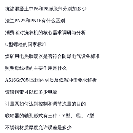
抗渗混凝土中P6和P8膨胀剂分别加多少
法兰PN25和PN16有什么区别
消费者对洗衣机的核心需求调研与分析
U型螺栓的国家标准
煤矿用电热取暖器是否符合防爆电气设备标准
照明母线槽的主要作用是什么
A516Gr70对应国内材质及低温冲击要求解析
镀镍钢带可以过多少电流
计量泵如何达到控制和调节流量的目的
联轴器的轴孔形式有三种：Y型、J型、Z型
不锈钢材质厚度允许误差是多少