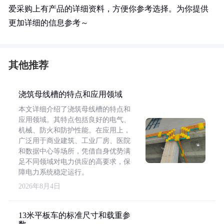
爱采购上有产品的详细资料，方便你参考选择。为你提供
更加详细的信息参考～
其他推荐
浇筑母线槽的特点和应用领域
本文详细介绍了浇筑母线槽的特点和
应用领域。其特点包括良好的电气、
机械、防火和防护性能。在应用上，
广泛用于商业建筑、工业厂房、医院
和数据中心等场所，凭借自身优势满
足不同领域对电力供应的高要求，保
障电力系统稳定运行。
2026年8月4日
13米平板车的标准尺寸和载重参