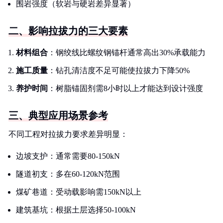
围岩强度（软岩与硬岩差异显著）
二、影响拉拔力的三大要素
材料组合
：钢绞线比螺纹钢锚杆通常高出30%承载能力
施工质量
：钻孔清洁度不足可能使拉拔力下降50%
养护时间
：树脂锚固剂需8小时以上才能达到设计强度
三、典型应用场景参考
不同工程对拉拔力要求差异明显：
边坡支护：通常需要80-150kN
隧道初支：多在60-120kN范围
煤矿巷道：受动载影响需150kN以上
建筑基坑：根据土层选择50-100kN