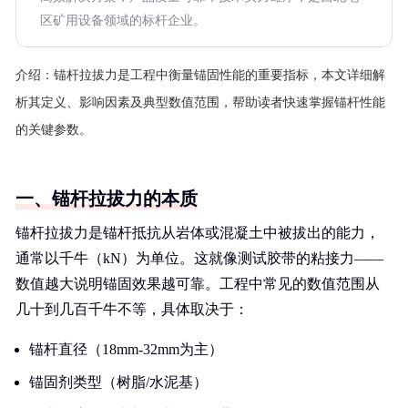
区矿用设备领域的标杆企业。
介绍：
锚杆拉拔力是工程中衡量锚固性能的重要指标，本文详细解
析其定义、影响因素及典型数值范围，帮助读者快速掌握锚杆性能
的关键参数。
一、锚杆拉拔力的本质
锚杆拉拔力是锚杆抵抗从岩体或混凝土中被拔出的能力，
通常以千牛（kN）为单位。这就像测试胶带的粘接力——
数值越大说明锚固效果越可靠。工程中常见的数值范围从
几十到几百千牛不等，具体取决于：
锚杆直径（18mm-32mm为主）
锚固剂类型（树脂/水泥基）