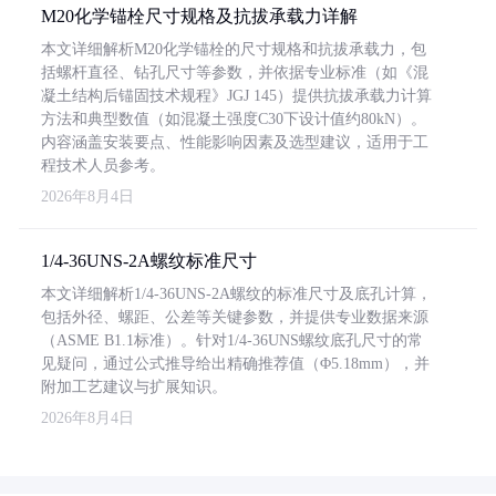
M20化学锚栓尺寸规格及抗拔承载力详解
本文详细解析M20化学锚栓的尺寸规格和抗拔承载力，包
括螺杆直径、钻孔尺寸等参数，并依据专业标准（如《混
凝土结构后锚固技术规程》JGJ 145）提供抗拔承载力计算
方法和典型数值（如混凝土强度C30下设计值约80kN）。
内容涵盖安装要点、性能影响因素及选型建议，适用于工
程技术人员参考。
2026年8月4日
1/4-36UNS-2A螺纹标准尺寸
本文详细解析1/4-36UNS-2A螺纹的标准尺寸及底孔计算，
包括外径、螺距、公差等关键参数，并提供专业数据来源
（ASME B1.1标准）。针对1/4-36UNS螺纹底孔尺寸的常
见疑问，通过公式推导给出精确推荐值（Φ5.18mm），并
附加工艺建议与扩展知识。
2026年8月4日