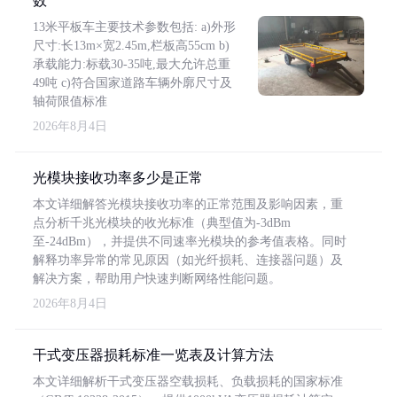
数
13米平板车主要技术参数包括: a)外形
尺寸:长13m×宽2.45m,栏板高55cm b)
承载能力:标载30-35吨,最大允许总重
49吨 c)符合国家道路车辆外廓尺寸及
轴荷限值标准
2026年8月4日
光模块接收功率多少是正常
本文详细解答光模块接收功率的正常范围及影响因素，重
点分析千兆光模块的收光标准（典型值为-3dBm
至-24dBm），并提供不同速率光模块的参考值表格。同时
解释功率异常的常见原因（如光纤损耗、连接器问题）及
解决方案，帮助用户快速判断网络性能问题。
2026年8月4日
干式变压器损耗标准一览表及计算方法
本文详细解析干式变压器空载损耗、负载损耗的国家标准