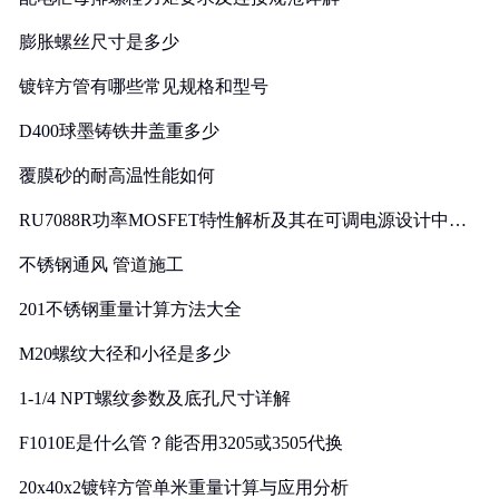
膨胀螺丝尺寸是多少
镀锌方管有哪些常见规格和型号
D400球墨铸铁井盖重多少
覆膜砂的耐高温性能如何
RU7088R功率MOSFET特性解析及其在可调电源设计中的
实践
不锈钢通风 管道施工
201不锈钢重量计算方法大全
M20螺纹大径和小径是多少
1-1/4 NPT螺纹参数及底孔尺寸详解
F1010E是什么管？能否用3205或3505代换
20x40x2镀锌方管单米重量计算与应用分析