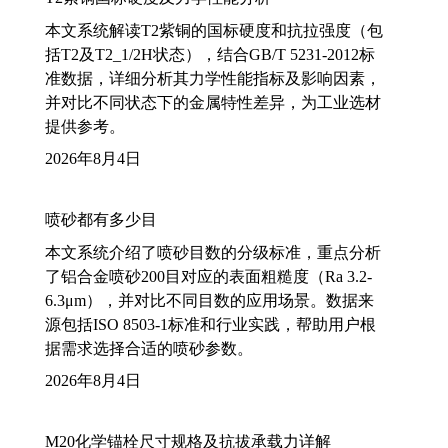
本文系统解读T2紫铜的国标硬度和抗拉强度（包
括T2及T2_1/2H状态），结合GB/T 5231-2012标
准数据，详细分析其力学性能指标及影响因素，
并对比不同状态下的金属特性差异，为工业选材
提供参考。
2026年8月4日
喷砂都有多少目
本文系统介绍了喷砂目数的分级标准，重点分析
了铝合金喷砂200目对应的表面粗糙度（Ra 3.2-
6.3μm），并对比不同目数的应用场景。数据来
源包括ISO 8503-1标准和行业实践，帮助用户根
据需求选择合适的喷砂参数。
2026年8月4日
M20化学锚栓尺寸规格及抗拔承载力详解