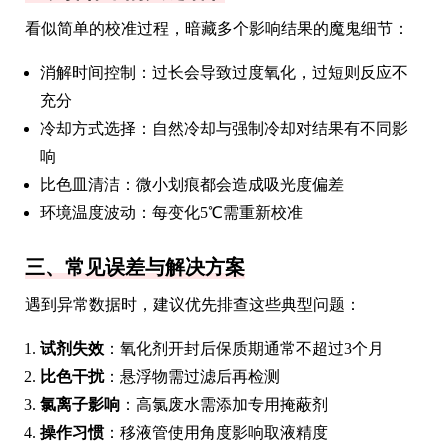
看似简单的校准过程，暗藏多个影响结果的魔鬼细节：
消解时间控制：过长会导致过度氧化，过短则反应不
充分
冷却方式选择：自然冷却与强制冷却对结果有不同影
响
比色皿清洁：微小划痕都会造成吸光度偏差
环境温度波动：每变化5℃需重新校准
三、常见误差与解决方案
遇到异常数据时，建议优先排查这些典型问题：
试剂失效
：氧化剂开封后保质期通常不超过3个月
比色干扰
：悬浮物需过滤后再检测
氯离子影响
：高氯废水需添加专用掩蔽剂
操作习惯
：移液管使用角度影响取液精度