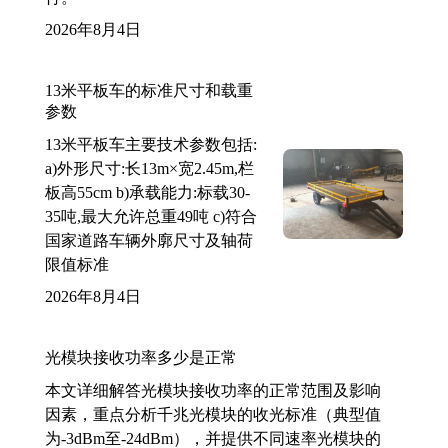
2026年8月4日
13米平板车的标准尺寸和载重
参数
13米平板车主要技术参数包括:
a)外形尺寸:长13m×宽2.45m,栏
板高55cm b)承载能力:标载30-
35吨,最大允许总重49吨 c)符合
国家道路车辆外廓尺寸及轴荷
限值标准
2026年8月4日
光模块接收功率多少是正常
本文详细解答光模块接收功率的正常范围及影响
因素，重点分析千兆光模块的收光标准（典型值
为-3dBm至-24dBm），并提供不同速率光模块的