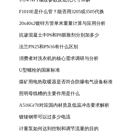
F1010E是什么管？能否用3205或3505代换
20x40x2镀锌方管单米重量计算与应用分析
抗渗混凝土中P6和P8膨胀剂分别加多少
法兰PN25和PN16有什么区别
消费者对洗衣机的核心需求调研与分析
U型螺栓的国家标准
煤矿用电热取暖器是否符合防爆电气设备标准
照明母线槽的主要作用是什么
A516Gr70对应国内材质及低温冲击要求解析
镀镍钢带可以过多少电流
计量泵如何达到控制和调节流量的目的