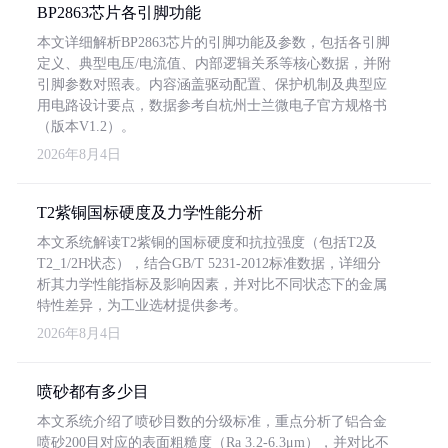
BP2863芯片各引脚功能
本文详细解析BP2863芯片的引脚功能及参数，包括各引脚
定义、典型电压/电流值、内部逻辑关系等核心数据，并附
引脚参数对照表。内容涵盖驱动配置、保护机制及典型应
用电路设计要点，数据参考自杭州士兰微电子官方规格书
（版本V1.2）。
2026年8月4日
T2紫铜国标硬度及力学性能分析
本文系统解读T2紫铜的国标硬度和抗拉强度（包括T2及
T2_1/2H状态），结合GB/T 5231-2012标准数据，详细分
析其力学性能指标及影响因素，并对比不同状态下的金属
特性差异，为工业选材提供参考。
2026年8月4日
喷砂都有多少目
本文系统介绍了喷砂目数的分级标准，重点分析了铝合金
喷砂200目对应的表面粗糙度（Ra 3.2-6.3μm），并对比不