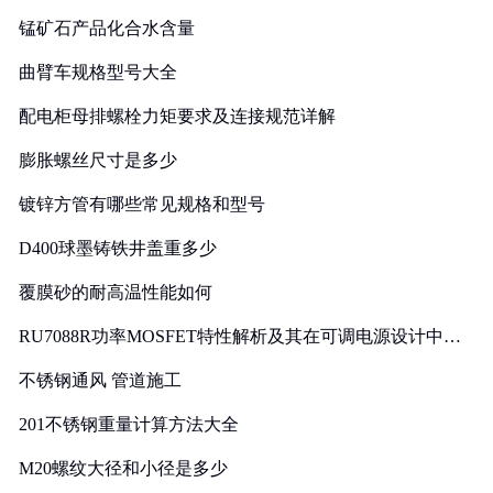
锰矿石产品化合水含量
曲臂车规格型号大全
配电柜母排螺栓力矩要求及连接规范详解
膨胀螺丝尺寸是多少
镀锌方管有哪些常见规格和型号
D400球墨铸铁井盖重多少
覆膜砂的耐高温性能如何
RU7088R功率MOSFET特性解析及其在可调电源设计中的
实践
不锈钢通风 管道施工
201不锈钢重量计算方法大全
M20螺纹大径和小径是多少