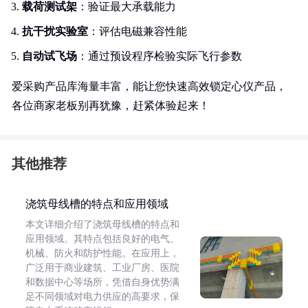
载荷测试架
：验证最大承载能力
抗干扰实验室
：评估电磁兼容性能
自动试飞场
：通过预设程序检验实际飞行参数
爱采购产品库海量丰富，能让您快速高效锁定心仪产品，
各位商家老板别再犹豫，赶紧体验起来！
其他推荐
浇筑母线槽的特点和应用领域
本文详细介绍了浇筑母线槽的特点和
应用领域。其特点包括良好的电气、
机械、防火和防护性能。在应用上，
广泛用于商业建筑、工业厂房、医院
和数据中心等场所，凭借自身优势满
足不同领域对电力供应的高要求，保