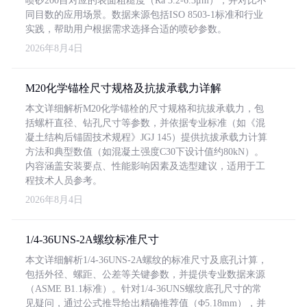
喷砂200目对应的表面粗糙度（Ra 3.2-6.3μm），并对比不
同目数的应用场景。数据来源包括ISO 8503-1标准和行业
实践，帮助用户根据需求选择合适的喷砂参数。
2026年8月4日
M20化学锚栓尺寸规格及抗拔承载力详解
本文详细解析M20化学锚栓的尺寸规格和抗拔承载力，包
括螺杆直径、钻孔尺寸等参数，并依据专业标准（如《混
凝土结构后锚固技术规程》JGJ 145）提供抗拔承载力计算
方法和典型数值（如混凝土强度C30下设计值约80kN）。
内容涵盖安装要点、性能影响因素及选型建议，适用于工
程技术人员参考。
2026年8月4日
1/4-36UNS-2A螺纹标准尺寸
本文详细解析1/4-36UNS-2A螺纹的标准尺寸及底孔计算，
包括外径、螺距、公差等关键参数，并提供专业数据来源
（ASME B1.1标准）。针对1/4-36UNS螺纹底孔尺寸的常
见疑问，通过公式推导给出精确推荐值（Φ5.18mm），并