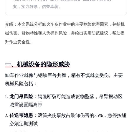
案，实力雄厚，信誉卓著。
介绍：
本文系统分析卸火车皮作业中的主要危险危害因素，包括机
械伤害、货物特性和人为操作风险，并给出实用防范建议，帮助提
升作业安全性。
一、机械设备的隐形威胁
卸车作业就像与钢铁巨兽共舞，稍有不慎就会受伤。主要
机械风险包括：
龙门吊风险
：钢缆断裂可能造成货物坠落，吊臂摆动区
域需设置隔离带
传送带隐患
：滚筒夹伤事故占装卸伤害的35%，急停按钮
必须定期测试