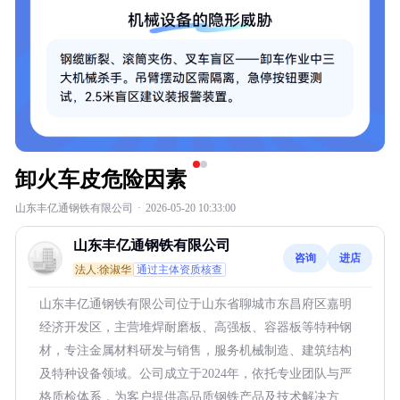
卸火车皮危险因素
山东丰亿通钢铁有限公司
·
2026-05-20 10:33:00
山东丰亿通钢铁有限公司
咨询
进店
法人:徐淑华
通过主体资质核查
山东丰亿通钢铁有限公司位于山东省聊城市东昌府区嘉明
经济开发区，主营堆焊耐磨板、高强板、容器板等特种钢
材，专注金属材料研发与销售，服务机械制造、建筑结构
及特种设备领域。公司成立于2024年，依托专业团队与严
格质检体系，为客户提供高品质钢铁产品及技术解决方