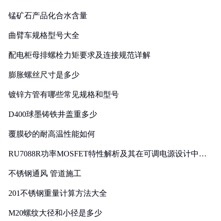
锰矿石产品化合水含量
曲臂车规格型号大全
配电柜母排螺栓力矩要求及连接规范详解
膨胀螺丝尺寸是多少
镀锌方管有哪些常见规格和型号
D400球墨铸铁井盖重多少
覆膜砂的耐高温性能如何
RU7088R功率MOSFET特性解析及其在可调电源设计中的
实践
不锈钢通风 管道施工
201不锈钢重量计算方法大全
M20螺纹大径和小径是多少