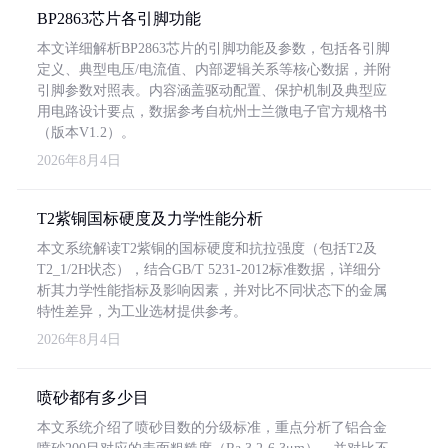
BP2863芯片各引脚功能
本文详细解析BP2863芯片的引脚功能及参数，包括各引脚
定义、典型电压/电流值、内部逻辑关系等核心数据，并附
引脚参数对照表。内容涵盖驱动配置、保护机制及典型应
用电路设计要点，数据参考自杭州士兰微电子官方规格书
（版本V1.2）。
2026年8月4日
T2紫铜国标硬度及力学性能分析
本文系统解读T2紫铜的国标硬度和抗拉强度（包括T2及
T2_1/2H状态），结合GB/T 5231-2012标准数据，详细分
析其力学性能指标及影响因素，并对比不同状态下的金属
特性差异，为工业选材提供参考。
2026年8月4日
喷砂都有多少目
本文系统介绍了喷砂目数的分级标准，重点分析了铝合金