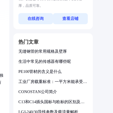
厚，品质可靠。
在线咨询
查看店铺
热门文章
无缝钢管的常用规格及壁厚
生活中常见的传感器有哪些呢
PE100管材的含义是什么
独
工业厂房载重标准：一平方米能承受多
有
少公斤
CONOSTAN公司简介
C13和C14插头国标与欧标的区别及其
标准解析
LGJ-240/30导线参数及载流量解析