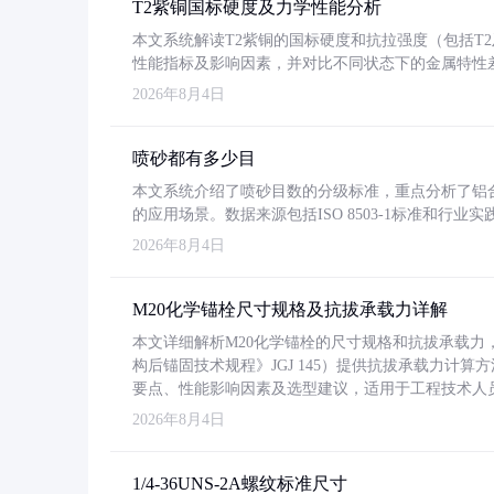
T2紫铜国标硬度及力学性能分析
本文系统解读T2紫铜的国标硬度和抗拉强度（包括T2及T2
性能指标及影响因素，并对比不同状态下的金属特性
2026年8月4日
喷砂都有多少目
本文系统介绍了喷砂目数的分级标准，重点分析了铝合金喷
的应用场景。数据来源包括ISO 8503-1标准和行
2026年8月4日
M20化学锚栓尺寸规格及抗拔承载力详解
本文详细解析M20化学锚栓的尺寸规格和抗拔承载
构后锚固技术规程》JGJ 145）提供抗拔承载力计算
要点、性能影响因素及选型建议，适用于工程技术人
2026年8月4日
1/4-36UNS-2A螺纹标准尺寸