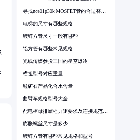
寻找nce01p30k MOSFET管的合适替代
型号
电梯的尺寸有哪些规格
镀锌方管尺寸一般有哪些
铝方管有哪些常见规格
系
光线传媒参投三国的星空爆冷
体
横担型号对应重量
锰矿石产品化合水含量
曲臂车规格型号大全
配电柜母排螺栓力矩要求及连接规范详
解
膨胀螺丝尺寸是多少
镀锌方管有哪些常见规格和型号