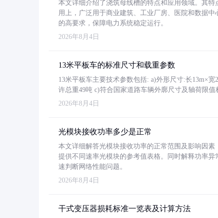
本文详细介绍了浇筑母线槽的特点和应用领域。其特
用上，广泛用于商业建筑、工业厂房、医院和数据中
的高要求，保障电力系统稳定运行。
2026年8月4日
13米平板车的标准尺寸和载重参数
13米平板车主要技术参数包括: a)外形尺寸:长13m×宽2.4
许总重49吨 c)符合国家道路车辆外廓尺寸及轴荷限值
2026年8月4日
光模块接收功率多少是正常
本文详细解答光模块接收功率的正常范围及影响因素，重
提供不同速率光模块的参考值表格。同时解释功率异
速判断网络性能问题。
2026年8月4日
干式变压器损耗标准一览表及计算方法