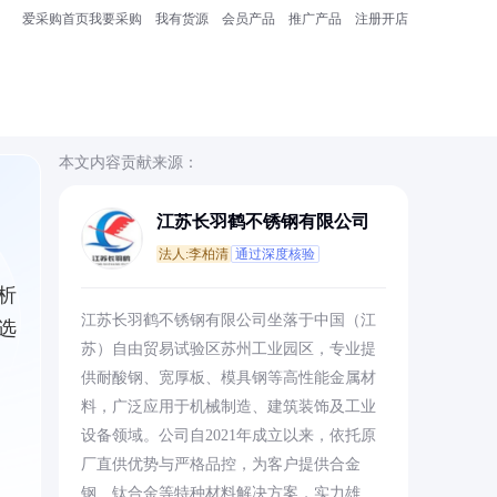
爱采购首页
我要采购
我有货源
会员产品
推广产品
注册开店
本文内容贡献来源：
江苏长羽鹤不锈钢有限公司
法人:李柏清
通过深度核验
析
江苏长羽鹤不锈钢有限公司坐落于中国（江
选
苏）自由贸易试验区苏州工业园区，专业提
供耐酸钢、宽厚板、模具钢等高性能金属材
料，广泛应用于机械制造、建筑装饰及工业
设备领域。公司自2021年成立以来，依托原
厂直供优势与严格品控，为客户提供合金
钢、钛合金等特种材料解决方案，实力雄