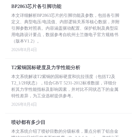
BP2863芯片各引脚功能
本文详细解析BP2863芯片的引脚功能及参数，包括各引脚
定义、典型电压/电流值、内部逻辑关系等核心数据，并附
引脚参数对照表。内容涵盖驱动配置、保护机制及典型应
用电路设计要点，数据参考自杭州士兰微电子官方规格书
（版本V1.2）。
2026年8月4日
T2紫铜国标硬度及力学性能分析
本文系统解读T2紫铜的国标硬度和抗拉强度（包括T2及
T2_1/2H状态），结合GB/T 5231-2012标准数据，详细分
析其力学性能指标及影响因素，并对比不同状态下的金属
特性差异，为工业选材提供参考。
2026年8月4日
喷砂都有多少目
本文系统介绍了喷砂目数的分级标准，重点分析了铝合金