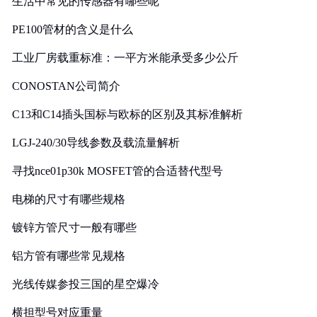
生活中常见的传感器有哪些呢
PE100管材的含义是什么
工业厂房载重标准：一平方米能承受多少公斤
CONOSTAN公司简介
C13和C14插头国标与欧标的区别及其标准解析
LGJ-240/30导线参数及载流量解析
寻找nce01p30k MOSFET管的合适替代型号
电梯的尺寸有哪些规格
镀锌方管尺寸一般有哪些
铝方管有哪些常见规格
光线传媒参投三国的星空爆冷
横担型号对应重量