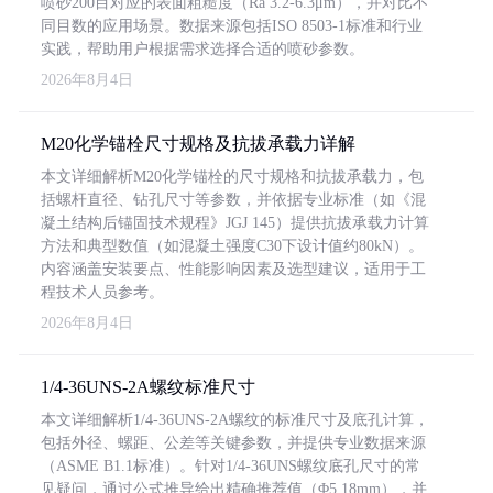
喷砂200目对应的表面粗糙度（Ra 3.2-6.3μm），并对比不
同目数的应用场景。数据来源包括ISO 8503-1标准和行业
实践，帮助用户根据需求选择合适的喷砂参数。
2026年8月4日
M20化学锚栓尺寸规格及抗拔承载力详解
本文详细解析M20化学锚栓的尺寸规格和抗拔承载力，包
括螺杆直径、钻孔尺寸等参数，并依据专业标准（如《混
凝土结构后锚固技术规程》JGJ 145）提供抗拔承载力计算
方法和典型数值（如混凝土强度C30下设计值约80kN）。
内容涵盖安装要点、性能影响因素及选型建议，适用于工
程技术人员参考。
2026年8月4日
1/4-36UNS-2A螺纹标准尺寸
本文详细解析1/4-36UNS-2A螺纹的标准尺寸及底孔计算，
包括外径、螺距、公差等关键参数，并提供专业数据来源
（ASME B1.1标准）。针对1/4-36UNS螺纹底孔尺寸的常
见疑问，通过公式推导给出精确推荐值（Φ5.18mm），并