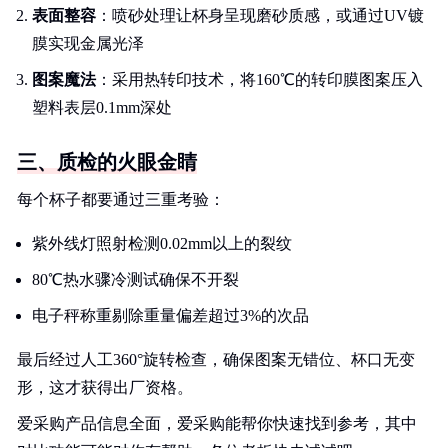
表面整容
：喷砂处理让杯身呈现磨砂质感，或通过UV镀
膜实现金属光泽
图案魔法
：采用热转印技术，将160℃的转印膜图案压入
塑料表层0.1mm深处
三、质检的火眼金睛
每个杯子都要通过三重考验：
紫外线灯照射检测0.02mm以上的裂纹
80℃热水骤冷测试确保不开裂
电子秤称重剔除重量偏差超过3%的次品
最后经过人工360°旋转检查，确保图案无错位、杯口无变
形，这才获得出厂资格。
爱采购产品信息全面，爱采购能帮你快速找到参考，其中