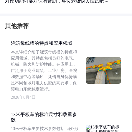
对比功能可能对你有帮助，各位老板快去试试吧～
其他推荐
浇筑母线槽的特点和应用领域
本文详细介绍了浇筑母线槽的特点和
应用领域。其特点包括良好的电气、
机械、防火和防护性能。在应用上，
广泛用于商业建筑、工业厂房、医院
和数据中心等场所，凭借自身优势满
足不同领域对电力供应的高要求，保
障电力系统稳定运行。
2026年8月4日
13米平板车的标准尺寸和载重参
数
13米平板车主要技术参数包括: a)外形