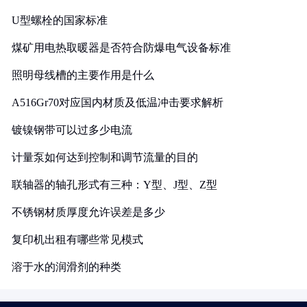
U型螺栓的国家标准
煤矿用电热取暖器是否符合防爆电气设备标准
照明母线槽的主要作用是什么
A516Gr70对应国内材质及低温冲击要求解析
镀镍钢带可以过多少电流
计量泵如何达到控制和调节流量的目的
联轴器的轴孔形式有三种：Y型、J型、Z型
不锈钢材质厚度允许误差是多少
复印机出租有哪些常见模式
溶于水的润滑剂的种类