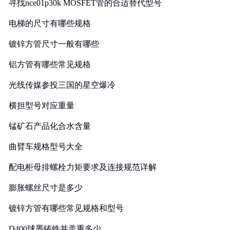
寻找nce01p30k MOSFET管的合适替代型号
电梯的尺寸有哪些规格
镀锌方管尺寸一般有哪些
铝方管有哪些常见规格
光线传媒参投三国的星空爆冷
横担型号对应重量
锰矿石产品化合水含量
曲臂车规格型号大全
配电柜母排螺栓力矩要求及连接规范详解
膨胀螺丝尺寸是多少
镀锌方管有哪些常见规格和型号
D400球墨铸铁井盖重多少