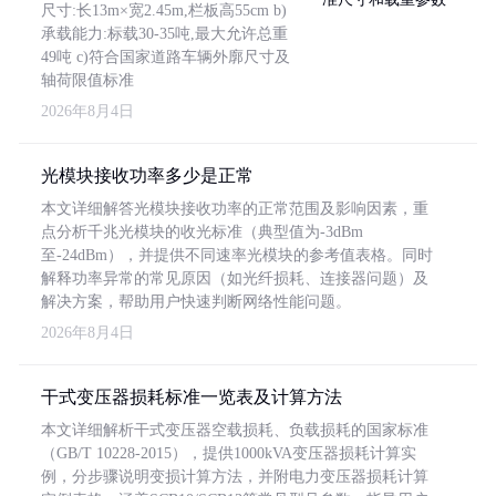
尺寸:长13m×宽2.45m,栏板高55cm b)
承载能力:标载30-35吨,最大允许总重
49吨 c)符合国家道路车辆外廓尺寸及
轴荷限值标准
2026年8月4日
光模块接收功率多少是正常
本文详细解答光模块接收功率的正常范围及影响因素，重
点分析千兆光模块的收光标准（典型值为-3dBm
至-24dBm），并提供不同速率光模块的参考值表格。同时
解释功率异常的常见原因（如光纤损耗、连接器问题）及
解决方案，帮助用户快速判断网络性能问题。
2026年8月4日
干式变压器损耗标准一览表及计算方法
本文详细解析干式变压器空载损耗、负载损耗的国家标准
（GB/T 10228-2015），提供1000kVA变压器损耗计算实
例，分步骤说明变损计算方法，并附电力变压器损耗计算