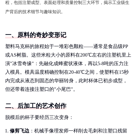
程，包括注塑成型、表面处理和质量控制三大环节，揭示工业级生
产背后的技术细节与趣味知识。
一、原料的奇妙变形记
塑料马克杯的旅程始于一堆彩色颗粒——通常是食品级PP
或AS树脂。这些米粒大小的原料在200℃左右的注塑机里上
演"冰雪奇缘"：先融化成蜂蜜状液体，再以5-8吨的压力注
入模具。模具温度精确控制在20-40℃之间，使塑料在15秒
内完成从液态到固态的华丽转身，此时杯体已初步成型，
但还带着连接注塑口的"小尾巴"。
二、后加工的艺术创作
脱模后的杯子要经历三次变身：
修剪飞边
：机械手像理发师一样削去毛刺和注塑口残留