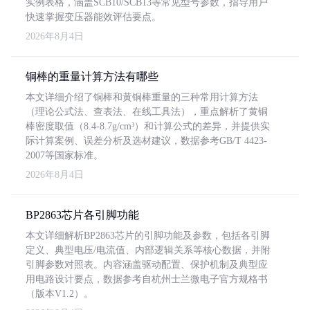
实例表格，涵盖SCB10/SCB13等常见型号参数，指导用户
快速掌握变压器能效评估要点。
2026年8月4日
铜棒的重量计算方法有哪些
本文详细介绍了铜棒和黄铜棒重量的三种常用计算方法
（理论公式法、查表法、在线工具法），重点解析了黄铜
棒密度取值（8.4-8.7g/cm³）和计算公式的差异，并提供实
际计算案例、误差分析及选材建议，数据参考GB/T 4423-
2007等国家标准。
2026年8月4日
BP2863芯片各引脚功能
本文详细解析BP2863芯片的引脚功能及参数，包括各引脚
定义、典型电压/电流值、内部逻辑关系等核心数据，并附
引脚参数对照表。内容涵盖驱动配置、保护机制及典型应
用电路设计要点，数据参考自杭州士兰微电子官方规格书
（版本V1.2）。