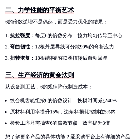
二、力学性能的平衡艺术
6的倍数递增不是偶然，而是受力优化的结果：
抗拉强度
：每层6的倍数分布，拉力均匀传导至中心
弯曲韧性
：12根外层导线可分散90%的弯折应力
扭转恢复
：18根结构能在3圈扭转后自动回弹
三、生产经济的黄金法则
从设备到工艺，6的规律降低制造成本：
绞合机齿轮组按6的倍数设计，换模时间减少40%
原材料利用率提升15%，边角料损耗控制在5%内
检验工序只需抽查6的倍数节点，效率提升3倍
想了解更多产品的具体功能？爱采购平台上有详细的产品