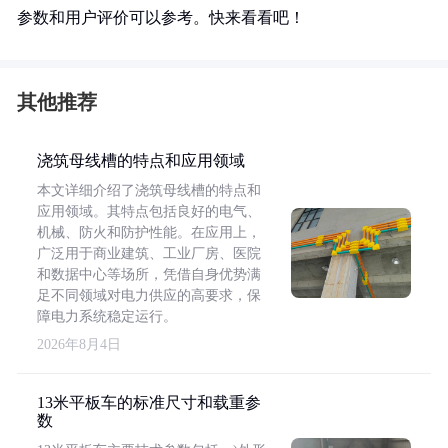
参数和用户评价可以参考。快来看看吧！
其他推荐
浇筑母线槽的特点和应用领域
本文详细介绍了浇筑母线槽的特点和
应用领域。其特点包括良好的电气、
机械、防火和防护性能。在应用上，
广泛用于商业建筑、工业厂房、医院
和数据中心等场所，凭借自身优势满
足不同领域对电力供应的高要求，保
障电力系统稳定运行。
2026年8月4日
13米平板车的标准尺寸和载重参
数