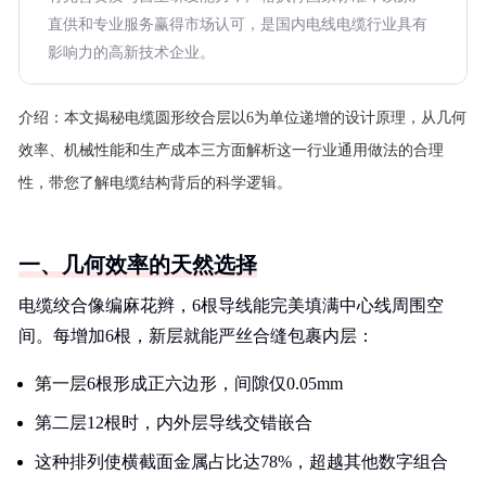
直供和专业服务赢得市场认可，是国内电线电缆行业具有
影响力的高新技术企业。
介绍：
本文揭秘电缆圆形绞合层以6为单位递增的设计原理，从几何
效率、机械性能和生产成本三方面解析这一行业通用做法的合理
性，带您了解电缆结构背后的科学逻辑。
一、几何效率的天然选择
电缆绞合像编麻花辫，6根导线能完美填满中心线周围空
间。每增加6根，新层就能严丝合缝包裹内层：
第一层6根形成正六边形，间隙仅0.05mm
第二层12根时，内外层导线交错嵌合
这种排列使横截面金属占比达78%，超越其他数字组合