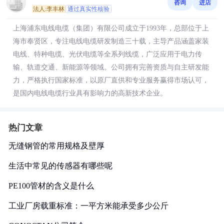
咨询
进店
法人:李丰林
通过真实性核验
上海浦东电线电缆（集团）有限公司成立于1993年，总部位于上
海市奉贤区，专注电线电缆研发制造三十载，主导产品涵盖家装
电线、特种电缆、光伏电缆等全系列线缆，广泛应用于电力传
输、轨道交通、新能源等领域。公司拥有完善资质与自主研发能
力，严格执行国家标准，以原厂直供和专业服务赢得市场认可，
是国内电线电缆行业具有影响力的高新技术企业。
热门文章
无缝钢管的常用规格及壁厚
生活中常见的传感器有哪些呢
PE100管材的含义是什么
工业厂房载重标准：一平方米能承受多少公斤