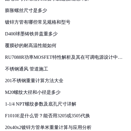
膨胀螺丝尺寸是多少
镀锌方管有哪些常见规格和型号
D400球墨铸铁井盖重多少
覆膜砂的耐高温性能如何
RU7088R功率MOSFET特性解析及其在可调电源设计中的
实践
不锈钢通风 管道施工
201不锈钢重量计算方法大全
M20螺纹大径和小径是多少
1-1/4 NPT螺纹参数及底孔尺寸详解
F1010E是什么管？能否用3205或3505代换
20x40x2镀锌方管单米重量计算与应用分析