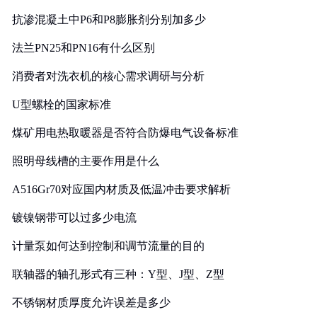
抗渗混凝土中P6和P8膨胀剂分别加多少
法兰PN25和PN16有什么区别
消费者对洗衣机的核心需求调研与分析
U型螺栓的国家标准
煤矿用电热取暖器是否符合防爆电气设备标准
照明母线槽的主要作用是什么
A516Gr70对应国内材质及低温冲击要求解析
镀镍钢带可以过多少电流
计量泵如何达到控制和调节流量的目的
联轴器的轴孔形式有三种：Y型、J型、Z型
不锈钢材质厚度允许误差是多少