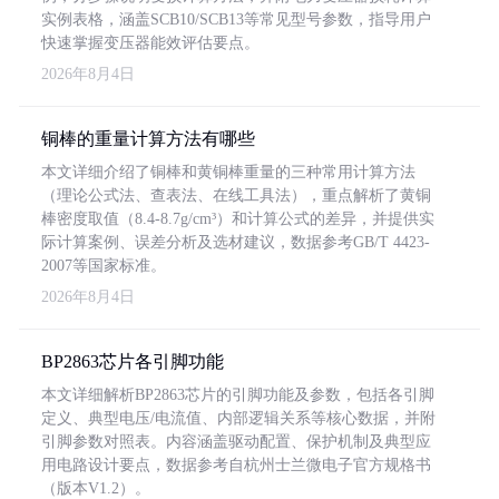
实例表格，涵盖SCB10/SCB13等常见型号参数，指导用户
快速掌握变压器能效评估要点。
2026年8月4日
铜棒的重量计算方法有哪些
本文详细介绍了铜棒和黄铜棒重量的三种常用计算方法
（理论公式法、查表法、在线工具法），重点解析了黄铜
棒密度取值（8.4-8.7g/cm³）和计算公式的差异，并提供实
际计算案例、误差分析及选材建议，数据参考GB/T 4423-
2007等国家标准。
2026年8月4日
BP2863芯片各引脚功能
本文详细解析BP2863芯片的引脚功能及参数，包括各引脚
定义、典型电压/电流值、内部逻辑关系等核心数据，并附
引脚参数对照表。内容涵盖驱动配置、保护机制及典型应
用电路设计要点，数据参考自杭州士兰微电子官方规格书
（版本V1.2）。