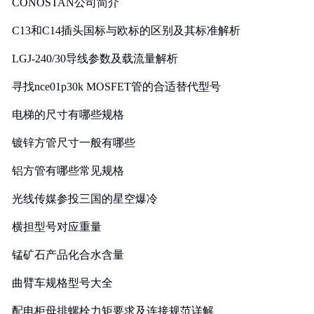
CONOSTAN公司简介
C13和C14插头国标与欧标的区别及其标准解析
LGJ-240/30导线参数及载流量解析
寻找nce01p30k MOSFET管的合适替代型号
电梯的尺寸有哪些规格
镀锌方管尺寸一般有哪些
铝方管有哪些常见规格
光线传媒参投三国的星空爆冷
横担型号对应重量
锰矿石产品化合水含量
曲臂车规格型号大全
配电柜母排螺栓力矩要求及连接规范详解