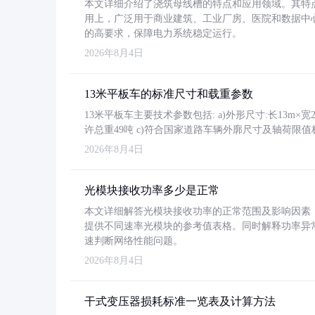
本文详细介绍了浇筑母线槽的特点和应用领域。其特
用上，广泛用于商业建筑、工业厂房、医院和数据中
的高要求，保障电力系统稳定运行。
2026年8月4日
13米平板车的标准尺寸和载重参数
13米平板车主要技术参数包括: a)外形尺寸:长13m×宽2.4
许总重49吨 c)符合国家道路车辆外廓尺寸及轴荷限值
2026年8月4日
光模块接收功率多少是正常
本文详细解答光模块接收功率的正常范围及影响因素，重
提供不同速率光模块的参考值表格。同时解释功率异
速判断网络性能问题。
2026年8月4日
干式变压器损耗标准一览表及计算方法