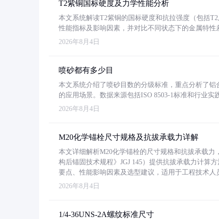
T2紫铜国标硬度及力学性能分析
本文系统解读T2紫铜的国标硬度和抗拉强度（包括T2及T2
性能指标及影响因素，并对比不同状态下的金属特性
2026年8月4日
喷砂都有多少目
本文系统介绍了喷砂目数的分级标准，重点分析了铝合金喷
的应用场景。数据来源包括ISO 8503-1标准和行
2026年8月4日
M20化学锚栓尺寸规格及抗拔承载力详解
本文详细解析M20化学锚栓的尺寸规格和抗拔承载
构后锚固技术规程》JGJ 145）提供抗拔承载力计算
要点、性能影响因素及选型建议，适用于工程技术人
2026年8月4日
1/4-36UNS-2A螺纹标准尺寸