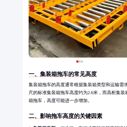
一、集装箱拖车的常见高度
集装箱拖车的高度通常根据集装箱类型和运输需求而定
尺的标准集装箱拖车高度约为2.6米，而高柜集装
箱拖车，高度可能进一步增加。
二、影响拖车高度的关键因素