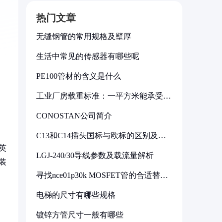
热门文章
无缝钢管的常用规格及壁厚
生活中常见的传感器有哪些呢
PE100管材的含义是什么
工业厂房载重标准：一平方米能承受多
少公斤
CONOSTAN公司简介
C13和C14插头国标与欧标的区别及其
标准解析
英
LGJ-240/30导线参数及载流量解析
装
寻找nce01p30k MOSFET管的合适替代
型号
电梯的尺寸有哪些规格
镀锌方管尺寸一般有哪些