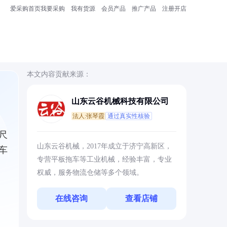
爱采购首页
我要采购
我有货源
会员产品
推广产品
注册开店
本文内容贡献来源：
山东云谷机械科技有限公司
法人:张琴霞
通过真实性核验
尺
山东云谷机械，2017年成立于济宁高新区，
车
专营平板拖车等工业机械，经验丰富，专业
权威，服务物流仓储等多个领域。
在线咨询
查看店铺