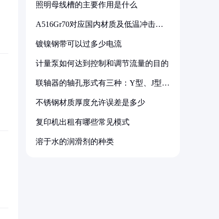
照明母线槽的主要作用是什么
A516Gr70对应国内材质及低温冲击要
求解析
镀镍钢带可以过多少电流
计量泵如何达到控制和调节流量的目的
联轴器的轴孔形式有三种：Y型、J型、
Z型
不锈钢材质厚度允许误差是多少
复印机出租有哪些常见模式
溶于水的润滑剂的种类