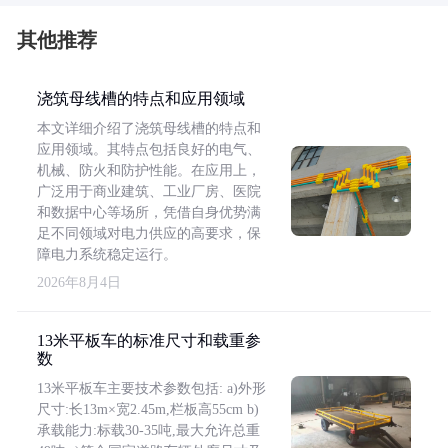
其他推荐
浇筑母线槽的特点和应用领域
本文详细介绍了浇筑母线槽的特点和
应用领域。其特点包括良好的电气、
机械、防火和防护性能。在应用上，
广泛用于商业建筑、工业厂房、医院
和数据中心等场所，凭借自身优势满
足不同领域对电力供应的高要求，保
障电力系统稳定运行。
2026年8月4日
13米平板车的标准尺寸和载重参
数
13米平板车主要技术参数包括: a)外形
尺寸:长13m×宽2.45m,栏板高55cm b)
承载能力:标载30-35吨,最大允许总重