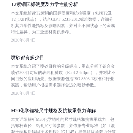
T2紫铜国标硬度及力学性能分析
本文系统解读T2紫铜的国标硬度和抗拉强度（包括T2及
T2_1/2H状态），结合GB/T 5231-2012标准数据，详细分
析其力学性能指标及影响因素，并对比不同状态下的金属
特性差异，为工业选材提供参考。
2026年8月4日
喷砂都有多少目
本文系统介绍了喷砂目数的分级标准，重点分析了铝合金
喷砂200目对应的表面粗糙度（Ra 3.2-6.3μm），并对比不
同目数的应用场景。数据来源包括ISO 8503-1标准和行业
实践，帮助用户根据需求选择合适的喷砂参数。
2026年8月4日
M20化学锚栓尺寸规格及抗拔承载力详解
本文详细解析M20化学锚栓的尺寸规格和抗拔承载力，包
括螺杆直径、钻孔尺寸等参数，并依据专业标准（如《混
凝土结构后锚固技术规程》JGJ 145）提供抗拔承载力计算