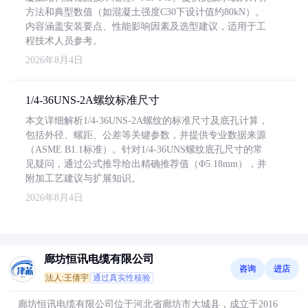
方法和典型数值（如混凝土强度C30下设计值约80kN）。
内容涵盖安装要点、性能影响因素及选型建议，适用于工
程技术人员参考。
2026年8月4日
1/4-36UNS-2A螺纹标准尺寸
本文详细解析1/4-36UNS-2A螺纹的标准尺寸及底孔计算，
包括外径、螺距、公差等关键参数，并提供专业数据来源
（ASME B1.1标准）。针对1/4-36UNS螺纹底孔尺寸的常
见疑问，通过公式推导给出精确推荐值（Φ5.18mm），并
附加工艺建议与扩展知识。
2026年8月4日
廊坊恒讯电缆有限公司
咨询
进店
法人:王倩宇
通过真实性核验
廊坊恒讯电缆有限公司位于河北省廊坊市大城县，成立于2016