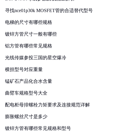
寻找nce01p30k MOSFET管的合适替代型号
电梯的尺寸有哪些规格
镀锌方管尺寸一般有哪些
铝方管有哪些常见规格
光线传媒参投三国的星空爆冷
横担型号对应重量
锰矿石产品化合水含量
曲臂车规格型号大全
配电柜母排螺栓力矩要求及连接规范详解
膨胀螺丝尺寸是多少
镀锌方管有哪些常见规格和型号