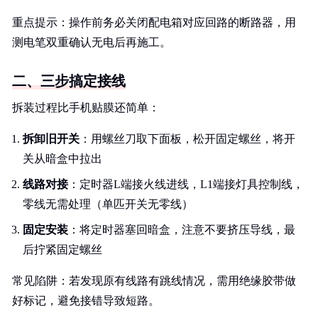
重点提示：操作前务必关闭配电箱对应回路的断路器，用
测电笔双重确认无电后再施工。
二、三步搞定接线
拆装过程比手机贴膜还简单：
拆卸旧开关
：用螺丝刀取下面板，松开固定螺丝，将开
关从暗盒中拉出
线路对接
：定时器L端接火线进线，L1端接灯具控制线，
零线无需处理（单匹开关无零线）
固定安装
：将定时器塞回暗盒，注意不要挤压导线，最
后拧紧固定螺丝
常见陷阱：若发现原有线路有跳线情况，需用绝缘胶带做
好标记，避免接错导致短路。