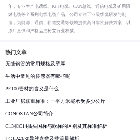
年，专业生产电话线、KFF电缆、CAN总线、通信电缆及矿用阻
燃电缆等全系列电线电缆产品。公司专注工业级线缆研发与制
造，为能源、通信、轨道交通等领域提供高可靠性解决方案，以
原厂直供和严格品控树立行业权威。
热门文章
无缝钢管的常用规格及壁厚
生活中常见的传感器有哪些呢
PE100管材的含义是什么
工业厂房载重标准：一平方米能承受多少公斤
CONOSTAN公司简介
C13和C14插头国标与欧标的区别及其标准解析
LGJ-240/30导线参数及载流量解析