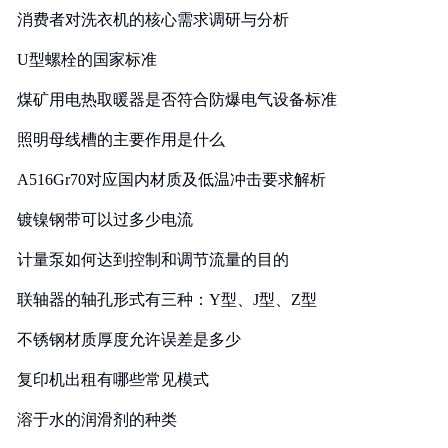
消费者对洗衣机的核心需求调研与分析
U型螺栓的国家标准
煤矿用电热取暖器是否符合防爆电气设备标准
照明母线槽的主要作用是什么
A516Gr70对应国内材质及低温冲击要求解析
镀镍钢带可以过多少电流
计量泵如何达到控制和调节流量的目的
联轴器的轴孔形式有三种：Y型、J型、Z型
不锈钢材质厚度允许误差是多少
复印机出租有哪些常见模式
溶于水的润滑剂的种类