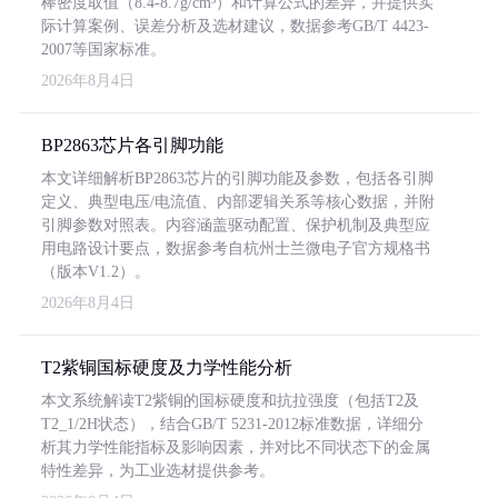
棒密度取值（8.4-8.7g/cm³）和计算公式的差异，并提供实
际计算案例、误差分析及选材建议，数据参考GB/T 4423-
2007等国家标准。
2026年8月4日
BP2863芯片各引脚功能
本文详细解析BP2863芯片的引脚功能及参数，包括各引脚
定义、典型电压/电流值、内部逻辑关系等核心数据，并附
引脚参数对照表。内容涵盖驱动配置、保护机制及典型应
用电路设计要点，数据参考自杭州士兰微电子官方规格书
（版本V1.2）。
2026年8月4日
T2紫铜国标硬度及力学性能分析
本文系统解读T2紫铜的国标硬度和抗拉强度（包括T2及
T2_1/2H状态），结合GB/T 5231-2012标准数据，详细分
析其力学性能指标及影响因素，并对比不同状态下的金属
特性差异，为工业选材提供参考。