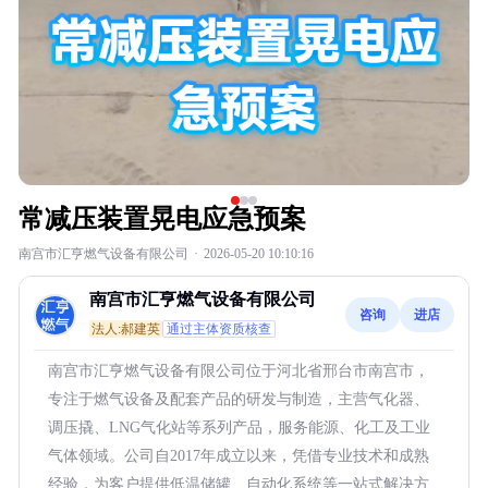
常减压装置晃电应急预案
南宫市汇亨燃气设备有限公司
·
2026-05-20 10:10:16
南宫市汇亨燃气设备有限公司
咨询
进店
法人:郝建英
通过主体资质核查
南宫市汇亨燃气设备有限公司位于河北省邢台市南宫市，
专注于燃气设备及配套产品的研发与制造，主营气化器、
调压撬、LNG气化站等系列产品，服务能源、化工及工业
气体领域。公司自2017年成立以来，凭借专业技术和成熟
经验，为客户提供低温储罐、自动化系统等一站式解决方