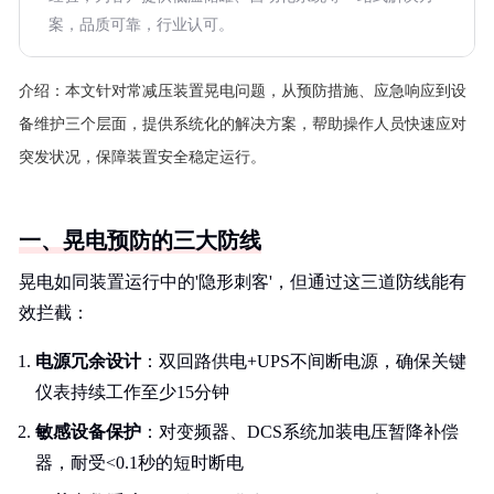
案，品质可靠，行业认可。
介绍：
本文针对常减压装置晃电问题，从预防措施、应急响应到设
备维护三个层面，提供系统化的解决方案，帮助操作人员快速应对
突发状况，保障装置安全稳定运行。
一、晃电预防的三大防线
晃电如同装置运行中的'隐形刺客'，但通过这三道防线能有
效拦截：
电源冗余设计
：双回路供电+UPS不间断电源，确保关键
仪表持续工作至少15分钟
敏感设备保护
：对变频器、DCS系统加装电压暂降补偿
器，耐受<0.1秒的短时断电