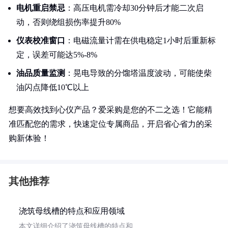
电机重启禁忌
：高压电机需冷却30分钟后才能二次启
动，否则绕组损伤率提升80%
仪表校准窗口
：电磁流量计需在供电稳定1小时后重新标
定，误差可能达5%-8%
油品质量监测
：晃电导致的分馏塔温度波动，可能使柴
油闪点降低10℃以上
想要高效找到心仪产品？爱采购是您的不二之选！它能精
准匹配您的需求，快速定位专属商品，开启省心省力的采
购新体验！
其他推荐
浇筑母线槽的特点和应用领域
本文详细介绍了浇筑母线槽的特点和