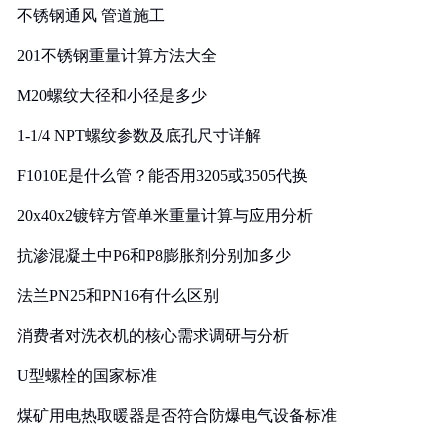
不锈钢通风 管道施工
201不锈钢重量计算方法大全
M20螺纹大径和小径是多少
1-1/4 NPT螺纹参数及底孔尺寸详解
F1010E是什么管？能否用3205或3505代换
20x40x2镀锌方管单米重量计算与应用分析
抗渗混凝土中P6和P8膨胀剂分别加多少
法兰PN25和PN16有什么区别
消费者对洗衣机的核心需求调研与分析
U型螺栓的国家标准
煤矿用电热取暖器是否符合防爆电气设备标准