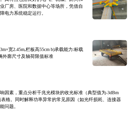
业厂房、医院和数据中心等场所，凭借自
障电力系统稳定运行。
×宽2.45m,栏板高55cm b)承载能力:标载
路车辆外廓尺寸及轴荷限值标准
响因素，重点分析千兆光模块的收光标准（典型值为-3dBm
考值表格。同时解释功率异常的常见原因（如光纤损耗、连接器
能问题。