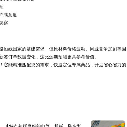
系
户满意度
观察
路沿线国家的基建需求。但原材料价格波动、同业竞争加剧等因
新签订单数据变化，这比远期预测更具参考价值。
！它能精准匹配您的需求，快速定位专属商品，开启省心省力的
。其特点包括良好的电气、机械、防火和