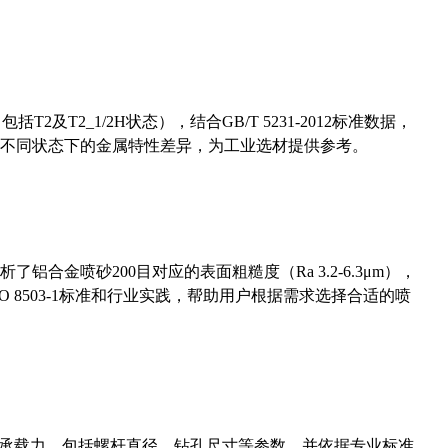
及T2_1/2H状态），结合GB/T 5231-2012标准数据，
不同状态下的金属特性差异，为工业选材提供参考。
合金喷砂200目对应的表面粗糙度（Ra 3.2-6.3μm），
 8503-1标准和行业实践，帮助用户根据需求选择合适的喷
拔承载力，包括螺杆直径、钻孔尺寸等参数，并依据专业标准