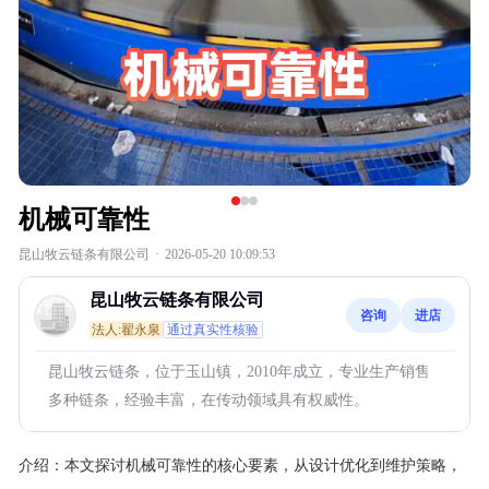
机械可靠性
昆山牧云链条有限公司
·
2026-05-20 10:09:53
昆山牧云链条有限公司
咨询
进店
法人:翟永泉
通过真实性核验
昆山牧云链条，位于玉山镇，2010年成立，专业生产销售
多种链条，经验丰富，在传动领域具有权威性。
介绍：
本文探讨机械可靠性的核心要素，从设计优化到维护策略，