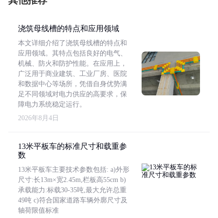
其他推荐
浇筑母线槽的特点和应用领域
本文详细介绍了浇筑母线槽的特点和
应用领域。其特点包括良好的电气、
机械、防火和防护性能。在应用上，
广泛用于商业建筑、工业厂房、医院
和数据中心等场所，凭借自身优势满
足不同领域对电力供应的高要求，保
障电力系统稳定运行。
2026年8月4日
13米平板车的标准尺寸和载重参
数
13米平板车主要技术参数包括: a)外形
尺寸:长13m×宽2.45m,栏板高55cm b)
承载能力:标载30-35吨,最大允许总重
49吨 c)符合国家道路车辆外廓尺寸及
轴荷限值标准