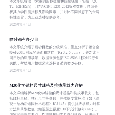
本文系统解读T2紫铜的国标硬度和抗拉强度（包括T2及
T2_1/2H状态），结合GB/T 5231-2012标准数据，详细分
析其力学性能指标及影响因素，并对比不同状态下的金属
特性差异，为工业选材提供参考。
2026年8月4日
喷砂都有多少目
本文系统介绍了喷砂目数的分级标准，重点分析了铝合金
喷砂200目对应的表面粗糙度（Ra 3.2-6.3μm），并对比不
同目数的应用场景。数据来源包括ISO 8503-1标准和行业
实践，帮助用户根据需求选择合适的喷砂参数。
2026年8月4日
M20化学锚栓尺寸规格及抗拔承载力详解
本文详细解析M20化学锚栓的尺寸规格和抗拔承载力，包
括螺杆直径、钻孔尺寸等参数，并依据专业标准（如《混
凝土结构后锚固技术规程》JGJ 145）提供抗拔承载力计算
方法和典型数值（如混凝土强度C30下设计值约80kN）。
内容涵盖安装要点、性能影响因素及选型建议，适用于工