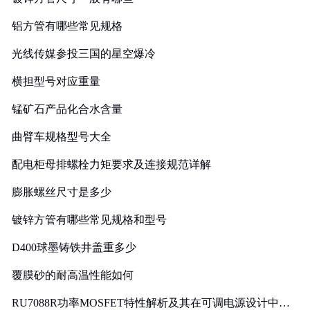
铝方管有哪些常见规格
光线传媒参投三国的星空爆冷
横担型号对应重量
锰矿石产品化合水含量
曲臂车规格型号大全
配电柜母排螺栓力矩要求及连接规范详解
膨胀螺丝尺寸是多少
镀锌方管有哪些常见规格和型号
D400球墨铸铁井盖重多少
覆膜砂的耐高温性能如何
RU7088R功率MOSFET特性解析及其在可调电源设计中的