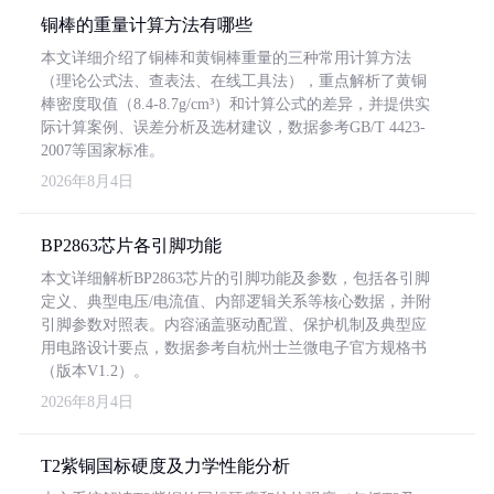
铜棒的重量计算方法有哪些
本文详细介绍了铜棒和黄铜棒重量的三种常用计算方法
（理论公式法、查表法、在线工具法），重点解析了黄铜
棒密度取值（8.4-8.7g/cm³）和计算公式的差异，并提供实
际计算案例、误差分析及选材建议，数据参考GB/T 4423-
2007等国家标准。
2026年8月4日
BP2863芯片各引脚功能
本文详细解析BP2863芯片的引脚功能及参数，包括各引脚
定义、典型电压/电流值、内部逻辑关系等核心数据，并附
引脚参数对照表。内容涵盖驱动配置、保护机制及典型应
用电路设计要点，数据参考自杭州士兰微电子官方规格书
（版本V1.2）。
2026年8月4日
T2紫铜国标硬度及力学性能分析