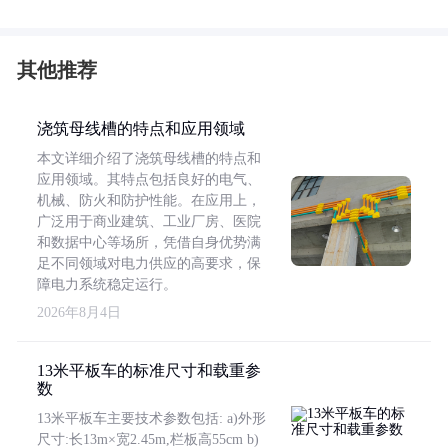
其他推荐
浇筑母线槽的特点和应用领域
本文详细介绍了浇筑母线槽的特点和
应用领域。其特点包括良好的电气、
机械、防火和防护性能。在应用上，
广泛用于商业建筑、工业厂房、医院
和数据中心等场所，凭借自身优势满
足不同领域对电力供应的高要求，保
障电力系统稳定运行。
2026年8月4日
13米平板车的标准尺寸和载重参
数
13米平板车主要技术参数包括: a)外形
尺寸:长13m×宽2.45m,栏板高55cm b)