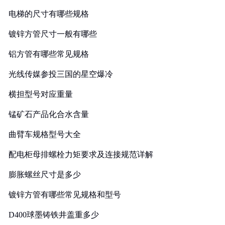
电梯的尺寸有哪些规格
镀锌方管尺寸一般有哪些
铝方管有哪些常见规格
光线传媒参投三国的星空爆冷
横担型号对应重量
锰矿石产品化合水含量
曲臂车规格型号大全
配电柜母排螺栓力矩要求及连接规范详解
膨胀螺丝尺寸是多少
镀锌方管有哪些常见规格和型号
D400球墨铸铁井盖重多少