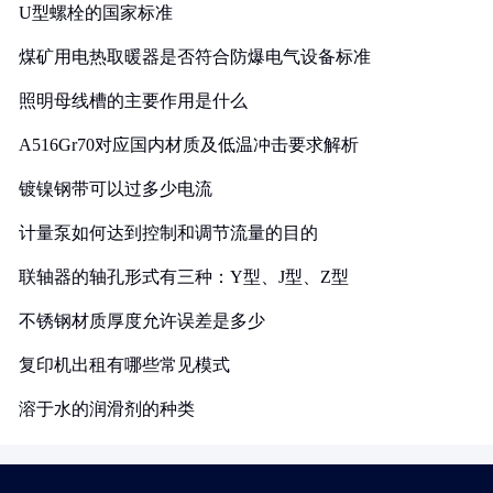
U型螺栓的国家标准
煤矿用电热取暖器是否符合防爆电气设备标准
照明母线槽的主要作用是什么
A516Gr70对应国内材质及低温冲击要求解析
镀镍钢带可以过多少电流
计量泵如何达到控制和调节流量的目的
联轴器的轴孔形式有三种：Y型、J型、Z型
不锈钢材质厚度允许误差是多少
复印机出租有哪些常见模式
溶于水的润滑剂的种类