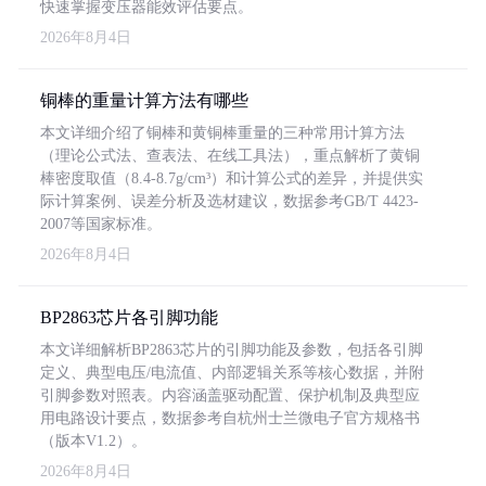
快速掌握变压器能效评估要点。
2026年8月4日
铜棒的重量计算方法有哪些
本文详细介绍了铜棒和黄铜棒重量的三种常用计算方法
（理论公式法、查表法、在线工具法），重点解析了黄铜
棒密度取值（8.4-8.7g/cm³）和计算公式的差异，并提供实
际计算案例、误差分析及选材建议，数据参考GB/T 4423-
2007等国家标准。
2026年8月4日
BP2863芯片各引脚功能
本文详细解析BP2863芯片的引脚功能及参数，包括各引脚
定义、典型电压/电流值、内部逻辑关系等核心数据，并附
引脚参数对照表。内容涵盖驱动配置、保护机制及典型应
用电路设计要点，数据参考自杭州士兰微电子官方规格书
（版本V1.2）。
2026年8月4日