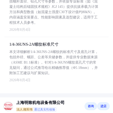
括螺杆直径、钻孔尺寸等参数，并依据专业标准（如《混
凝土结构后锚固技术规程》JGJ 145）提供抗拔承载力计算
方法和典型数值（如混凝土强度C30下设计值约80kN）。
内容涵盖安装要点、性能影响因素及选型建议，适用于工
程技术人员参考。
2026年8月4日
1/4-36UNS-2A螺纹标准尺寸
本文详细解析1/4-36UNS-2A螺纹的标准尺寸及底孔计算，
包括外径、螺距、公差等关键参数，并提供专业数据来源
（ASME B1.1标准）。针对1/4-36UNS螺纹底孔尺寸的常
见疑问，通过公式推导给出精确推荐值（Φ5.18mm），并
附加工艺建议与扩展知识。
2026年8月4日
上海明致机电设备有限公司
咨询
进店
法人:顾军伟
通过真实性核验