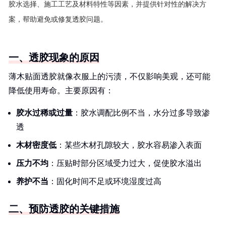
胶水选择、施工工艺及材料特性等因素，并提供针对性的解决方
案，帮助避免或修复透胶问题。
一、透胶现象的原因
薄木贴面透胶就像衣服上的污渍，不仅影响美观，还可能
降低使用寿命。主要原因有：
胶水过稀或过量
：胶水调配比例不当，水分过多导致渗
透
木材密度低
：某些木材孔隙较大，胶水容易渗入表面
压力不均
：压贴时部分区域受力过大，促使胶水溢出
养护不当
：固化时间不足或环境湿度过高
二、预防透胶的关键措施