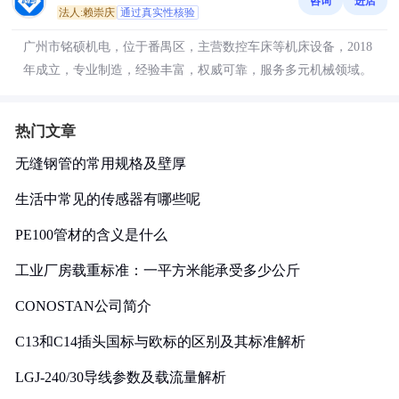
咨询
进店
法人:赖崇庆
通过真实性核验
广州市铭硕机电，位于番禺区，主营数控车床等机床设备，2018
年成立，专业制造，经验丰富，权威可靠，服务多元机械领域。
热门文章
无缝钢管的常用规格及壁厚
生活中常见的传感器有哪些呢
PE100管材的含义是什么
工业厂房载重标准：一平方米能承受多少公斤
CONOSTAN公司简介
C13和C14插头国标与欧标的区别及其标准解析
LGJ-240/30导线参数及载流量解析