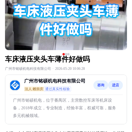
车床液压夹头车薄件好做吗
广州市铭硕机电科技有限公司
·
2026-05-20 10:06:28
广州市铭硕机电科技有限公司
咨询
进店
法人:赖崇庆
通过真实性核验
广州市铭硕机电，位于番禺区，主营数控车床等机床设
备，2018年成立，专业制造，经验丰富，权威可靠，服务
多元机械领域。