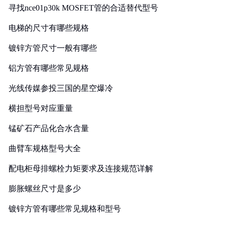
寻找nce01p30k MOSFET管的合适替代型号
电梯的尺寸有哪些规格
镀锌方管尺寸一般有哪些
铝方管有哪些常见规格
光线传媒参投三国的星空爆冷
横担型号对应重量
锰矿石产品化合水含量
曲臂车规格型号大全
配电柜母排螺栓力矩要求及连接规范详解
膨胀螺丝尺寸是多少
镀锌方管有哪些常见规格和型号