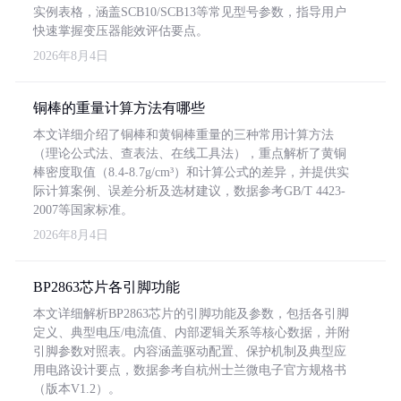
实例表格，涵盖SCB10/SCB13等常见型号参数，指导用户
快速掌握变压器能效评估要点。
2026年8月4日
铜棒的重量计算方法有哪些
本文详细介绍了铜棒和黄铜棒重量的三种常用计算方法
（理论公式法、查表法、在线工具法），重点解析了黄铜
棒密度取值（8.4-8.7g/cm³）和计算公式的差异，并提供实
际计算案例、误差分析及选材建议，数据参考GB/T 4423-
2007等国家标准。
2026年8月4日
BP2863芯片各引脚功能
本文详细解析BP2863芯片的引脚功能及参数，包括各引脚
定义、典型电压/电流值、内部逻辑关系等核心数据，并附
引脚参数对照表。内容涵盖驱动配置、保护机制及典型应
用电路设计要点，数据参考自杭州士兰微电子官方规格书
（版本V1.2）。