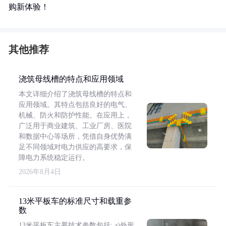
购新体验！
其他推荐
浇筑母线槽的特点和应用领域
本文详细介绍了浇筑母线槽的特点和
应用领域。其特点包括良好的电气、
机械、防火和防护性能。在应用上，
广泛用于商业建筑、工业厂房、医院
和数据中心等场所，凭借自身优势满
足不同领域对电力供应的高要求，保
障电力系统稳定运行。
2026年8月4日
13米平板车的标准尺寸和载重参
数
13米平板车主要技术参数包括: a)外形