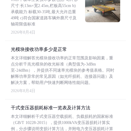
尺寸:长13m×宽2.45m,栏板高55cm b)
承载能力:标载30-35吨,最大允许总重
49吨 c)符合国家道路车辆外廓尺寸及
轴荷限值标准
2026年8月4日
光模块接收功率多少是正常
本文详细解答光模块接收功率的正常范围及影响因素，重
点分析千兆光模块的收光标准（典型值为-3dBm
至-24dBm），并提供不同速率光模块的参考值表格。同时
解释功率异常的常见原因（如光纤损耗、连接器问题）及
解决方案，帮助用户快速判断网络性能问题。
2026年8月4日
干式变压器损耗标准一览表及计算方法
本文详细解析干式变压器空载损耗、负载损耗的国家标准
（GB/T 10228-2015），提供1000kVA变压器损耗计算实
例，分步骤说明变损计算方法，并附电力变压器损耗计算