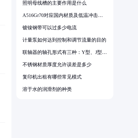
照明母线槽的主要作用是什么
A516Gr70对应国内材质及低温冲击要
求解析
镀镍钢带可以过多少电流
计量泵如何达到控制和调节流量的目的
联轴器的轴孔形式有三种：Y型、J型、
Z型
不锈钢材质厚度允许误差是多少
复印机出租有哪些常见模式
溶于水的润滑剂的种类