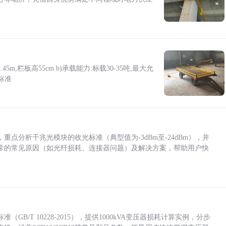
5m,栏板高55cm b)承载能力:标载30-35吨,最大允
标准
点分析千兆光模块的收光标准（典型值为-3dBm至-24dBm），并
常的常见原因（如光纤损耗、连接器问题）及解决方案，帮助用户快
/T 10228-2015），提供1000kVA变压器损耗计算实例，分步