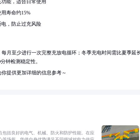
充功能，适合日常使用
用寿命约15%
断电，防止过充风险
；每月至少进行一次完整充放电循环；冬季充电时间需比夏季延
0分钟检测稳定性。
为你提供更加详细的信息参考～
点包括良好的电气、机械、防火和防护性能。在应
心等场所，凭借自身优势满足不同领域对电力供应