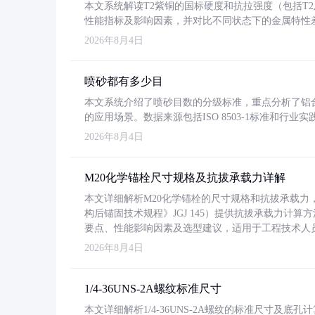
本文系统解读T2紫铜的国标硬度和抗拉强度（包括T2及T2
性能指标及影响因素，并对比不同状态下的金属特性
2026年8月4日
喷砂都有多少目
本文系统介绍了喷砂目数的分级标准，重点分析了铝合金喷
的应用场景。数据来源包括ISO 8503-1标准和行
2026年8月4日
M20化学锚栓尺寸规格及抗拔承载力详解
本文详细解析M20化学锚栓的尺寸规格和抗拔承载
构后锚固技术规程》JGJ 145）提供抗拔承载力计算
要点、性能影响因素及选型建议，适用于工程技术人
2026年8月4日
1/4-36UNS-2A螺纹标准尺寸
本文详细解析1/4-36UNS-2A螺纹的标准尺寸及