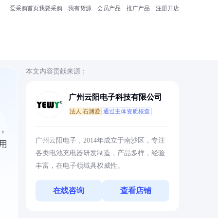
爱采购首页
我要采购
我有货源
会员产品
推广产品
注册开店
本文内容贡献来源：
广州云阳电子科技有限公司
法人:石渊爱
通过主体资质核查
，
广州云阳电子，2014年成立于南沙区，专注
用
各类电池充电器研发制造，产品多样，经验
丰富，在电子领域具权威性。
在线咨询
查看店铺