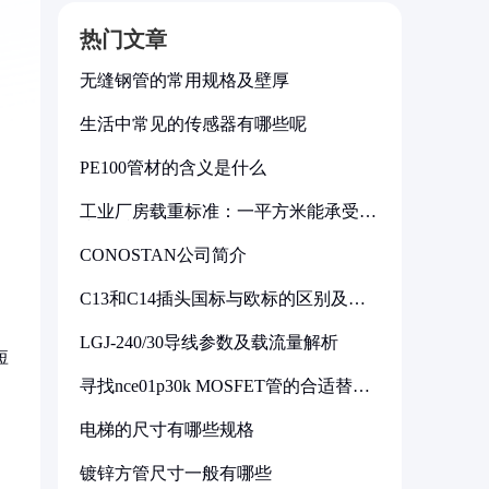
热门文章
无缝钢管的常用规格及壁厚
生活中常见的传感器有哪些呢
PE100管材的含义是什么
工业厂房载重标准：一平方米能承受多
少公斤
CONOSTAN公司简介
C13和C14插头国标与欧标的区别及其
标准解析
LGJ-240/30导线参数及载流量解析
短
寻找nce01p30k MOSFET管的合适替代
型号
电梯的尺寸有哪些规格
镀锌方管尺寸一般有哪些