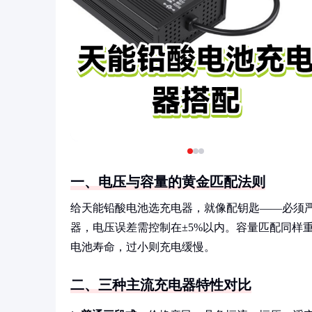
一、电压与容量的黄金匹配法则
给天能铅酸电池选充电器，就像配钥匙——必须严丝
器，电压误差需控制在±5%以内。容量匹配同样重
电池寿命，过小则充电缓慢。
二、三种主流充电器特性对比