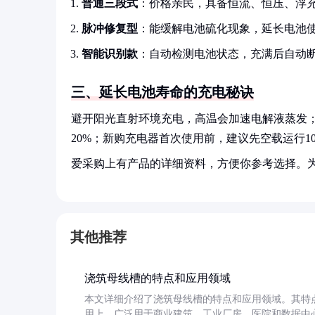
普通三段式
：价格亲民，具备恒流、恒压、浮
脉冲修复型
：能缓解电池硫化现象，延长电池使
智能识别款
：自动检测电池状态，充满后自动
三、延长电池寿命的充电秘诀
避开阳光直射环境充电，高温会加速电解液蒸发
20%；新购充电器首次使用前，建议先空载运行1
爱采购上有产品的详细资料，方便你参考选择。
其他推荐
浇筑母线槽的特点和应用领域
本文详细介绍了浇筑母线槽的特点和应用领域。其特
用上，广泛用于商业建筑、工业厂房、医院和数据中