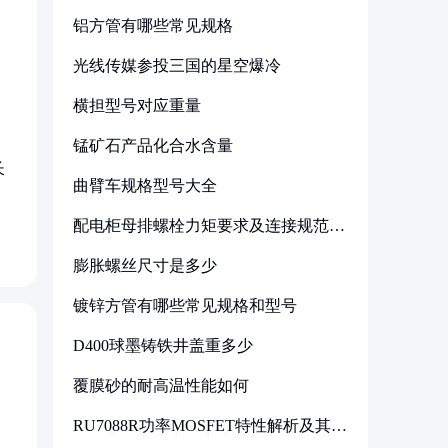
铝方管有哪些常见规格
光线传媒参投三国的星空爆冷
横担型号对应重量
锰矿石产品化合水含量
长
曲臂车规格型号大全
配电柜母排螺栓力矩要求及连接规范详
解
膨胀螺丝尺寸是多少
镀锌方管有哪些常见规格和型号
D400球墨铸铁井盖重多少
覆膜砂的耐高温性能如何
RU7088R功率MOSFET特性解析及其在
可调电源设计中的实践