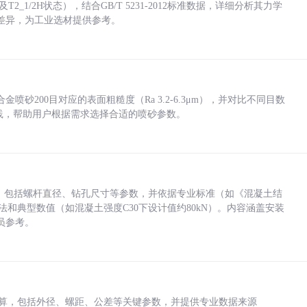
_1/2H状态），结合GB/T 5231-2012标准数据，详细分析其力学
差异，为工业选材提供参考。
砂200目对应的表面粗糙度（Ra 3.2-6.3μm），并对比不同目数
业实践，帮助用户根据需求选择合适的喷砂参数。
力，包括螺杆直径、钻孔尺寸等参数，并依据专业标准（如《混凝土结
方法和典型数值（如混凝土强度C30下设计值约80kN）。内容涵盖安装
员参考。
底孔计算，包括外径、螺距、公差等关键参数，并提供专业数据来源