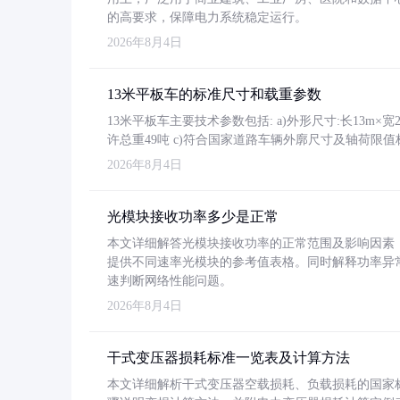
的高要求，保障电力系统稳定运行。
2026年8月4日
13米平板车的标准尺寸和载重参数
13米平板车主要技术参数包括: a)外形尺寸:长13m×宽2.4
许总重49吨 c)符合国家道路车辆外廓尺寸及轴荷限值
2026年8月4日
光模块接收功率多少是正常
本文详细解答光模块接收功率的正常范围及影响因素，重
提供不同速率光模块的参考值表格。同时解释功率异
速判断网络性能问题。
2026年8月4日
干式变压器损耗标准一览表及计算方法
本文详细解析干式变压器空载损耗、负载损耗的国家标准（GB