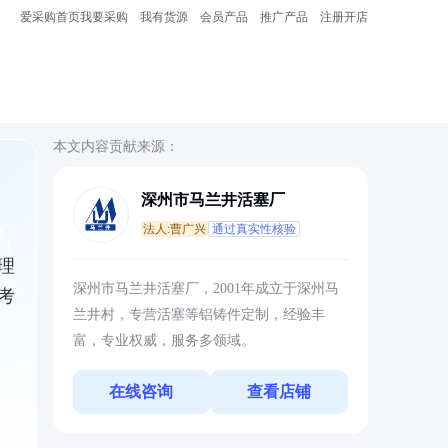
爱采购首页
我要采购
我有货源
会员产品
推广产品
注册开店
本文内容贡献来源：
深州市马兰井活塞厂
法人:曹广兴
通过真实性核验
理
深州市马兰井活塞厂，2001年成立于深州马
考
兰井村，专营活塞等铝铸件定制，经验丰
富，专业权威，服务多领域。
在线咨询
查看店铺