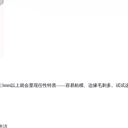
3mm以上就会显现任性特质——容易粘模、边缘毛刺多。试试
连
光洁