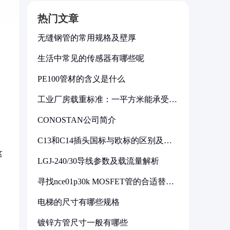
热门文章
无缝钢管的常用规格及壁厚
生活中常见的传感器有哪些呢
PE100管材的含义是什么
工业厂房载重标准：一平方米能承受多
少公斤
CONOSTAN公司简介
C13和C14插头国标与欧标的区别及其
标准解析
这
LGJ-240/30导线参数及载流量解析
寻找nce01p30k MOSFET管的合适替代
型号
电梯的尺寸有哪些规格
镀锌方管尺寸一般有哪些