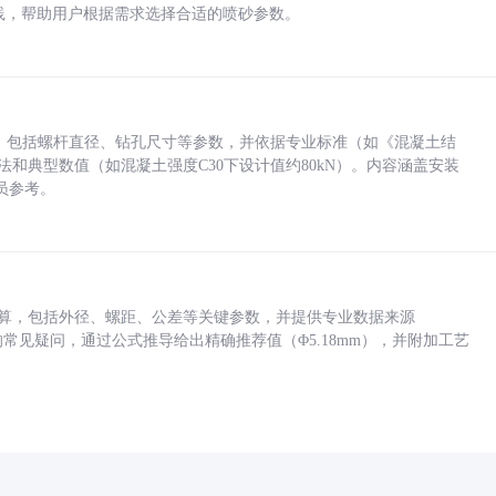
业实践，帮助用户根据需求选择合适的喷砂参数。
力，包括螺杆直径、钻孔尺寸等参数，并依据专业标准（如《混凝土结
方法和典型数值（如混凝土强度C30下设计值约80kN）。内容涵盖安装
员参考。
底孔计算，包括外径、螺距、公差等关键参数，并提供专业数据来源
孔尺寸的常见疑问，通过公式推导给出精确推荐值（Φ5.18mm），并附加工艺