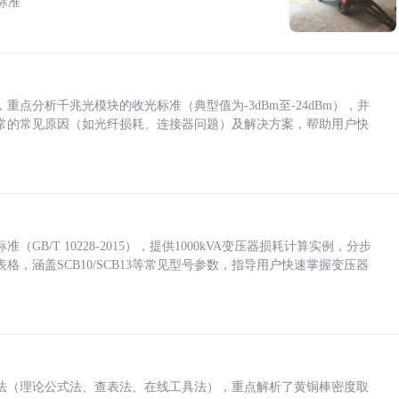
标准
点分析千兆光模块的收光标准（典型值为-3dBm至-24dBm），并
常的常见原因（如光纤损耗、连接器问题）及解决方案，帮助用户快
/T 10228-2015），提供1000kVA变压器损耗计算实例，分步
，涵盖SCB10/SCB13等常见型号参数，指导用户快速掌握变压器
法（理论公式法、查表法、在线工具法），重点解析了黄铜棒密度取