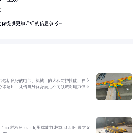
℃
为你提供更加详细的信息参考～
点包括良好的电气、机械、防火和防护性能。在应
心等场所，凭借自身优势满足不同领域对电力供应
5m,栏板高55cm b)承载能力:标载30-35吨,最大允