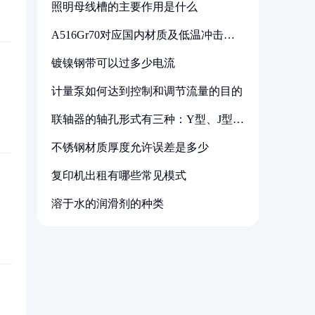
照明母线槽的主要作用是什么
A516Gr70对应国内材质及低温冲击要
求解析
镀镍钢带可以过多少电流
计量泵如何达到控制和调节流量的目的
联轴器的轴孔形式有三种：Y型、J型、
Z型
不锈钢材质厚度允许误差是多少
复印机出租有哪些常见模式
溶于水的润滑剂的种类