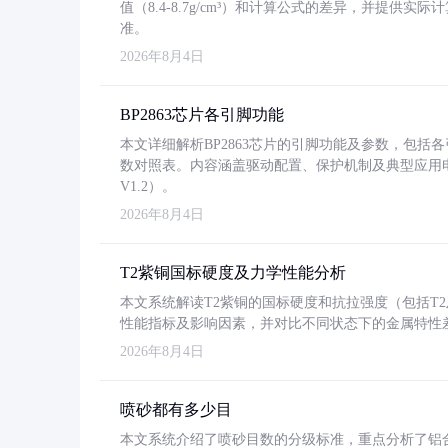
值（8.4-8.7g/cm³）和计算公式的差异，并提供实际
准。
2026年8月4日
BP2863芯片各引脚功能
本文详细解析BP2863芯片的引脚功能及参数，包
数对照表。内容涵盖驱动配置、保护机制及典型应用
V1.2）。
2026年8月4日
T2紫铜国标硬度及力学性能分析
本文系统解读T2紫铜的国标硬度和抗拉强度（包括T2及T2
性能指标及影响因素，并对比不同状态下的金属特性
2026年8月4日
喷砂都有多少目
本文系统介绍了喷砂目数的分级标准，重点分析了铝合金喷