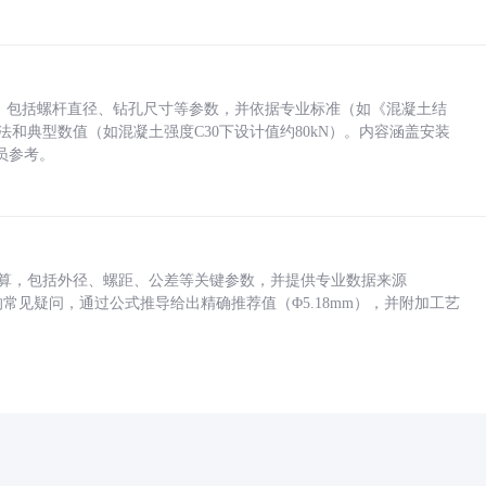
力，包括螺杆直径、钻孔尺寸等参数，并依据专业标准（如《混凝土结
方法和典型数值（如混凝土强度C30下设计值约80kN）。内容涵盖安装
员参考。
底孔计算，包括外径、螺距、公差等关键参数，并提供专业数据来源
孔尺寸的常见疑问，通过公式推导给出精确推荐值（Φ5.18mm），并附加工艺