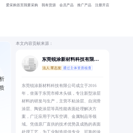
爱采购首页
我要采购
我有货源
会员产品
推广产品
注册开店
本文内容贡献来源：
东莞锐涂新材料科技有限公
司
法人:覃志发
通过主体资质核查
析
东莞锐涂新材料科技有限公司成立于2016
质
年，坐落于东莞市樟木头镇，专注新型涂层
材料的研发与生产，主营不粘涂层、自润滑
涂层、陶瓷涂层等高性能表面处理解决方
案，广泛应用于汽车空调、金属制品等领
域。凭借原厂直供的技术优势及成熟的表面
处理工艺，为工业制造提供专业、可靠的涂