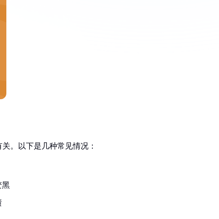
有关。以下是几种常见情况：
变黑
渍