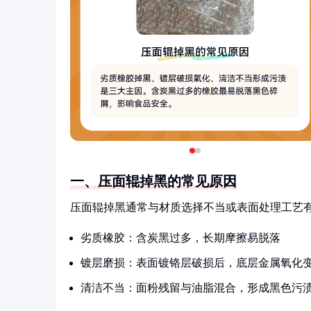
一、压面辊掉黑的常见原因
压面辊掉黑通常与材质选择不当或表面处理工艺
劣质橡胶：含炭黑过多，长期摩擦易脱落
镀层磨损：表面镀铬层破损后，底层金属氧化
清洁不当：面粉残留与油脂混合，形成黑色污