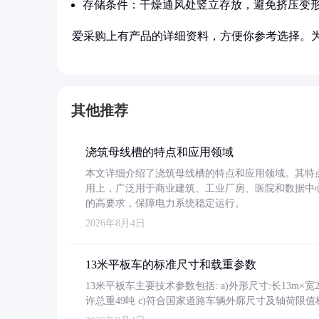
存储条件：干燥通风处竖立存放，避免挤压变
爱采购上有产品的详细资料，方便你参考选择。
其他推荐
浇筑母线槽的特点和应用领域
本文详细介绍了浇筑母线槽的特点和应用领域。其特
用上，广泛用于商业建筑、工业厂房、医院和数据中
的高要求，保障电力系统稳定运行。
2026年8月4日
13米平板车的标准尺寸和载重参数
13米平板车主要技术参数包括: a)外形尺寸:长13m×宽2.4
许总重49吨 c)符合国家道路车辆外廓尺寸及轴荷限值