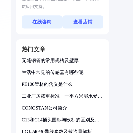
层应用支持。
在线咨询
查看店铺
热门文章
无缝钢管的常用规格及壁厚
生活中常见的传感器有哪些呢
PE100管材的含义是什么
工业厂房载重标准：一平方米能承受多
少公斤
CONOSTAN公司简介
C13和C14插头国标与欧标的区别及其
标准解析
LGJ-240/30导线参数及载流量解析