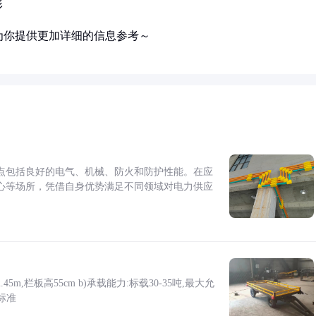
形
为你提供更加详细的信息参考～
点包括良好的电气、机械、防火和防护性能。在应
心等场所，凭借自身优势满足不同领域对电力供应
5m,栏板高55cm b)承载能力:标载30-35吨,最大允
标准