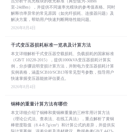
点分析千兆光模块的收光标准（典型值为-3dBm
至-24dBm），并提供不同速率光模块的参考值表格。同时
解释功率异常的常见原因（如光纤损耗、连接器问题）及
解决方案，帮助用户快速判断网络性能问题。
2026年8月4日
干式变压器损耗标准一览表及计算方法
本文详细解析干式变压器空载损耗、负载损耗的国家标准
（GB/T 10228-2015），提供1000kVA变压器损耗计算实
例，分步骤说明变损计算方法，并附电力变压器损耗计算
实例表格，涵盖SCB10/SCB13等常见型号参数，指导用户
快速掌握变压器能效评估要点。
2026年8月4日
铜棒的重量计算方法有哪些
本文详细介绍了铜棒和黄铜棒重量的三种常用计算方法
（理论公式法、查表法、在线工具法），重点解析了黄铜
棒密度取值（8.4-8.7g/cm³）和计算公式的差异，并提供实
际计算案例、误差分析及选材建议，数据参考GB/T 4423-