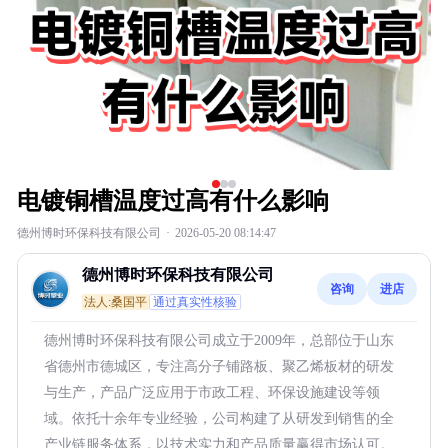
电镀铜槽温度过高有什么影响
德州博时环保科技有限公司
·
2026-05-20 08:14:47
德州博时环保科技有限公司
咨询
进店
法人:桑国平
通过真实性核验
德州博时环保科技有限公司成立于2009年，总部位于山东
省德州市德城区，专注高分子铺路板、聚乙烯板材的研发
与生产，产品广泛应用于市政工程、环保设施建设等领
域。依托十余年专业经验，公司构建了从研发到销售的全
产业链服务体系，以技术实力和产品质量赢得市场认可。