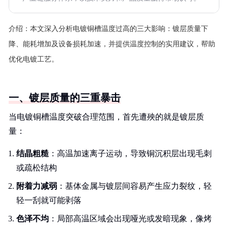
介绍：
本文深入分析电镀铜槽温度过高的三大影响：镀层质量下
降、能耗增加及设备损耗加速，并提供温度控制的实用建议，帮助
优化电镀工艺。
一、镀层质量的三重暴击
当电镀铜槽温度突破合理范围，首先遭殃的就是镀层质
量：
结晶粗糙
：高温加速离子运动，导致铜沉积层出现毛刺
或疏松结构
附着力减弱
：基体金属与镀层间容易产生应力裂纹，轻
轻一刮就可能剥落
色泽不均
：局部高温区域会出现哑光或发暗现象，像烤