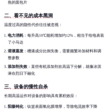
焦的面包片
二、看不见的成本黑洞
温度过高的隐性代价往往被忽视：
电力消耗
：每升高10℃能耗增加约12%，相当于给电表装
了小马达
溶液蒸发
：槽液成分比例失衡，需要频繁补加材料和调
整参数
添加剂失效
：某些有机添加剂在高温下分解，就像冰淇
淋在烈日下融化
三、设备的慢性自杀
长期高温运作对设备的影响具有累积效应：
阳极钝化
：钛篮表面氧化膜增厚，导致电流效率下降