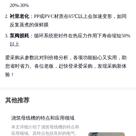
20%-30%
衬里老化
：PP或PVC材质在65℃以上会加速变形，如同
反复蒸煮的保鲜膜
泵阀损耗
：循环系统密封件在热应力作用下寿命缩短50%
以上
爱采购从参数比对到价格分析，各项功能贴心又实用，助
您省时省力。各位老板，赶快登录爱采购，发现采购新体
验！
其他推荐
浇筑母线槽的特点和应用领域
本文详细介绍了浇筑母线槽的特点和
应用领域。其特点包括良好的电气、