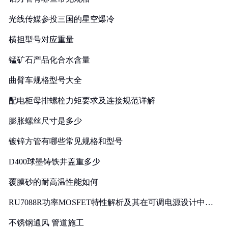
光线传媒参投三国的星空爆冷
横担型号对应重量
锰矿石产品化合水含量
曲臂车规格型号大全
配电柜母排螺栓力矩要求及连接规范详解
膨胀螺丝尺寸是多少
镀锌方管有哪些常见规格和型号
D400球墨铸铁井盖重多少
覆膜砂的耐高温性能如何
RU7088R功率MOSFET特性解析及其在可调电源设计中的
实践
不锈钢通风 管道施工