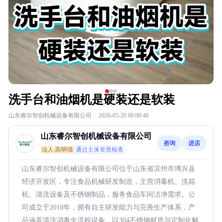
洗手台和油烟机是硬装还是软装
山东睿尔智创机械设备有限公司
·
2026-05-20 08:00:48
山东睿尔智创机械设备有限公司
咨询
进店
法人:高明强
通过主体资质核查
山东睿尔智创机械设备有限公司位于山东省滨州市博兴县
经济开发区，专注食品机械研发制造，主营消毒机、洗箱
机、清洗设备及不锈钢制品，服务食品车间洁净需求。公
司成立于2018年，拥有自主研发能力与完善生产体系，产
品涵盖清洗消毒全流程设备，以304不锈钢材质与定制化解