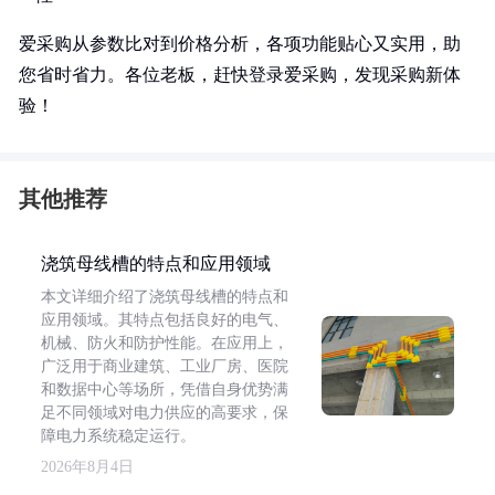
爱采购从参数比对到价格分析，各项功能贴心又实用，助
您省时省力。各位老板，赶快登录爱采购，发现采购新体
验！
其他推荐
浇筑母线槽的特点和应用领域
本文详细介绍了浇筑母线槽的特点和
应用领域。其特点包括良好的电气、
机械、防火和防护性能。在应用上，
广泛用于商业建筑、工业厂房、医院
和数据中心等场所，凭借自身优势满
足不同领域对电力供应的高要求，保
障电力系统稳定运行。
2026年8月4日