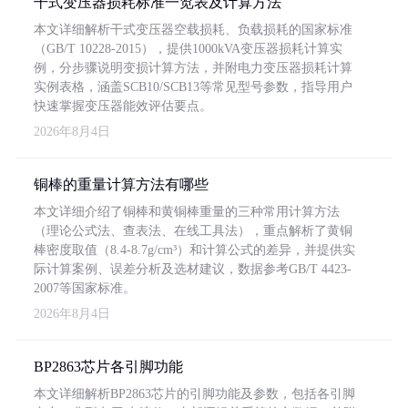
干式变压器损耗标准一览表及计算方法
本文详细解析干式变压器空载损耗、负载损耗的国家标准
（GB/T 10228-2015），提供1000kVA变压器损耗计算实
例，分步骤说明变损计算方法，并附电力变压器损耗计算
实例表格，涵盖SCB10/SCB13等常见型号参数，指导用户
快速掌握变压器能效评估要点。
2026年8月4日
铜棒的重量计算方法有哪些
本文详细介绍了铜棒和黄铜棒重量的三种常用计算方法
（理论公式法、查表法、在线工具法），重点解析了黄铜
棒密度取值（8.4-8.7g/cm³）和计算公式的差异，并提供实
际计算案例、误差分析及选材建议，数据参考GB/T 4423-
2007等国家标准。
2026年8月4日
BP2863芯片各引脚功能
本文详细解析BP2863芯片的引脚功能及参数，包括各引脚