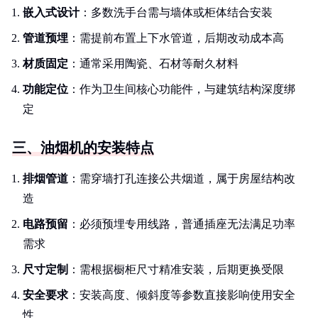
嵌入式设计
：多数洗手台需与墙体或柜体结合安装
管道预埋
：需提前布置上下水管道，后期改动成本高
材质固定
：通常采用陶瓷、石材等耐久材料
功能定位
：作为卫生间核心功能件，与建筑结构深度绑
定
三、油烟机的安装特点
排烟管道
：需穿墙打孔连接公共烟道，属于房屋结构改
造
电路预留
：必须预埋专用线路，普通插座无法满足功率
需求
尺寸定制
：需根据橱柜尺寸精准安装，后期更换受限
安全要求
：安装高度、倾斜度等参数直接影响使用安全
性