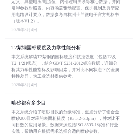
定义、典型电压/电流值、内部逻辑关系等核心数据，并附
引脚参数对照表。内容涵盖驱动配置、保护机制及典型应
用电路设计要点，数据参考自杭州士兰微电子官方规格书
（版本V1.2）。
2026年8月4日
T2紫铜国标硬度及力学性能分析
本文系统解读T2紫铜的国标硬度和抗拉强度（包括T2及
T2_1/2H状态），结合GB/T 5231-2012标准数据，详细分
析其力学性能指标及影响因素，并对比不同状态下的金属
特性差异，为工业选材提供参考。
2026年8月4日
喷砂都有多少目
本文系统介绍了喷砂目数的分级标准，重点分析了铝合金
喷砂200目对应的表面粗糙度（Ra 3.2-6.3μm），并对比不
同目数的应用场景。数据来源包括ISO 8503-1标准和行业
实践，帮助用户根据需求选择合适的喷砂参数。