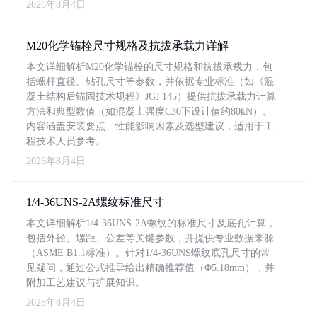
2026年8月4日
M20化学锚栓尺寸规格及抗拔承载力详解
本文详细解析M20化学锚栓的尺寸规格和抗拔承载力，包
括螺杆直径、钻孔尺寸等参数，并依据专业标准（如《混
凝土结构后锚固技术规程》JGJ 145）提供抗拔承载力计算
方法和典型数值（如混凝土强度C30下设计值约80kN）。
内容涵盖安装要点、性能影响因素及选型建议，适用于工
程技术人员参考。
2026年8月4日
1/4-36UNS-2A螺纹标准尺寸
本文详细解析1/4-36UNS-2A螺纹的标准尺寸及底孔计算，
包括外径、螺距、公差等关键参数，并提供专业数据来源
（ASME B1.1标准）。针对1/4-36UNS螺纹底孔尺寸的常
见疑问，通过公式推导给出精确推荐值（Φ5.18mm），并
附加工艺建议与扩展知识。
2026年8月4日