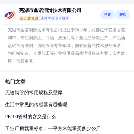
芜湖市鑫诺润滑技术有限公司
咨询
进店
法人:刘孝鑫
通过主体资质核查
芜湖市鑫诺润滑技术有限公司成立于2011年，总部位于安徽省芜
湖市，专注润滑油、白油、液压油等工业油品研发生产，产品涵
盖碳氢清洗剂、切削液等专业领域，拥有完善的技术服务体系，
为机械制造、金属加工等行业提供高品质润滑解决方案，实力雄
厚，信誉卓著。
热门文章
无缝钢管的常用规格及壁厚
生活中常见的传感器有哪些呢
PE100管材的含义是什么
工业厂房载重标准：一平方米能承受多少公斤