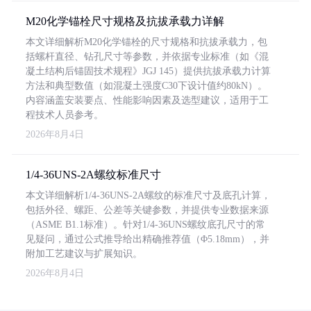
M20化学锚栓尺寸规格及抗拔承载力详解
本文详细解析M20化学锚栓的尺寸规格和抗拔承载力，包
括螺杆直径、钻孔尺寸等参数，并依据专业标准（如《混
凝土结构后锚固技术规程》JGJ 145）提供抗拔承载力计算
方法和典型数值（如混凝土强度C30下设计值约80kN）。
内容涵盖安装要点、性能影响因素及选型建议，适用于工
程技术人员参考。
2026年8月4日
1/4-36UNS-2A螺纹标准尺寸
本文详细解析1/4-36UNS-2A螺纹的标准尺寸及底孔计算，
包括外径、螺距、公差等关键参数，并提供专业数据来源
（ASME B1.1标准）。针对1/4-36UNS螺纹底孔尺寸的常
见疑问，通过公式推导给出精确推荐值（Φ5.18mm），并
附加工艺建议与扩展知识。
2026年8月4日