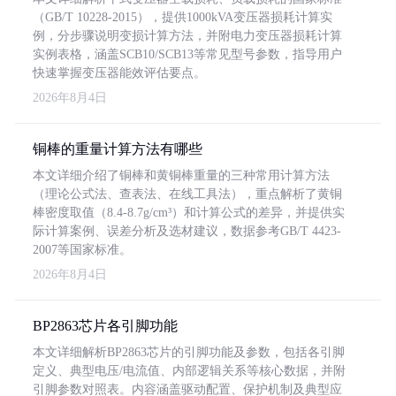
（GB/T 10228-2015），提供1000kVA变压器损耗计算实
例，分步骤说明变损计算方法，并附电力变压器损耗计算
实例表格，涵盖SCB10/SCB13等常见型号参数，指导用户
快速掌握变压器能效评估要点。
2026年8月4日
铜棒的重量计算方法有哪些
本文详细介绍了铜棒和黄铜棒重量的三种常用计算方法
（理论公式法、查表法、在线工具法），重点解析了黄铜
棒密度取值（8.4-8.7g/cm³）和计算公式的差异，并提供实
际计算案例、误差分析及选材建议，数据参考GB/T 4423-
2007等国家标准。
2026年8月4日
BP2863芯片各引脚功能
本文详细解析BP2863芯片的引脚功能及参数，包括各引脚
定义、典型电压/电流值、内部逻辑关系等核心数据，并附
引脚参数对照表。内容涵盖驱动配置、保护机制及典型应