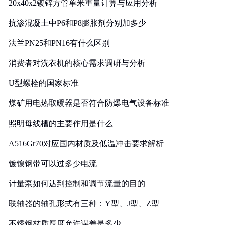
20x40x2镀锌方管单米重量计算与应用分析
抗渗混凝土中P6和P8膨胀剂分别加多少
法兰PN25和PN16有什么区别
消费者对洗衣机的核心需求调研与分析
U型螺栓的国家标准
煤矿用电热取暖器是否符合防爆电气设备标准
照明母线槽的主要作用是什么
A516Gr70对应国内材质及低温冲击要求解析
镀镍钢带可以过多少电流
计量泵如何达到控制和调节流量的目的
联轴器的轴孔形式有三种：Y型、J型、Z型
不锈钢材质厚度允许误差是多少