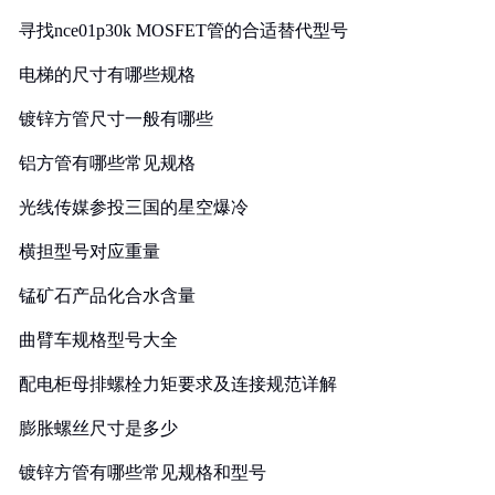
寻找nce01p30k MOSFET管的合适替代型号
电梯的尺寸有哪些规格
镀锌方管尺寸一般有哪些
铝方管有哪些常见规格
光线传媒参投三国的星空爆冷
横担型号对应重量
锰矿石产品化合水含量
曲臂车规格型号大全
配电柜母排螺栓力矩要求及连接规范详解
膨胀螺丝尺寸是多少
镀锌方管有哪些常见规格和型号