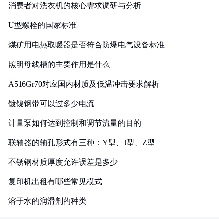
消费者对洗衣机的核心需求调研与分析
U型螺栓的国家标准
煤矿用电热取暖器是否符合防爆电气设备标准
照明母线槽的主要作用是什么
A516Gr70对应国内材质及低温冲击要求解析
镀镍钢带可以过多少电流
计量泵如何达到控制和调节流量的目的
联轴器的轴孔形式有三种：Y型、J型、Z型
不锈钢材质厚度允许误差是多少
复印机出租有哪些常见模式
溶于水的润滑剂的种类