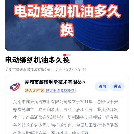
电动缝纫机油多久换
芜湖市鑫诺润滑技术有限公司
·
2026-05-20 07:52:44
芜湖市鑫诺润滑技术有限公司
咨询
进店
法人:刘孝鑫
通过主体资质核查
芜湖市鑫诺润滑技术有限公司成立于2011年，总部位于安
徽省芜湖市，专注润滑油、白油、液压油等工业油品研发
生产，产品涵盖碳氢清洗剂、切削液等专业领域，拥有完
善的技术服务体系，为机械制造、金属加工等行业提供高
品质润滑解决方案，实力雄厚，信誉卓著。