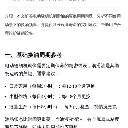
介绍：
本文解答电动缝纫机润滑油的更换周期问题，分析不同使用
场景下的换油频率，并提供延长设备寿命的实用建议，帮助用户合
理维护缝纫设备。
一、基础换油周期参考
电动缝纫机就像需要定期保养的精密钟表，润滑油是其顺
畅运转的关键。通常建议：
日常家用（每周5小时）：每12-18个月更换
小型作坊（每日4小时）：每6-8个月更换
批量生产（每日8小时+）：每3个月检查，视情况更换
油品状态比时间更重要，当油液变浑浊、有金属屑或粘度
明显下降时，即使未到周期也应更换。