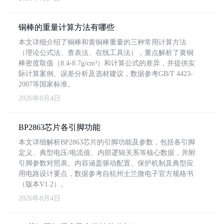
铜棒的重量计算方法有哪些
本文详细介绍了铜棒和黄铜棒重量的三种常用计算方法
（理论公式法、查表法、在线工具法），重点解析了黄铜
棒密度取值（8.4-8.7g/cm³）和计算公式的差异，并提供实
际计算案例、误差分析及选材建议，数据参考GB/T 4423-
2007等国家标准。
2026年8月4日
BP2863芯片各引脚功能
本文详细解析BP2863芯片的引脚功能及参数，包括各引脚
定义、典型电压/电流值、内部逻辑关系等核心数据，并附
引脚参数对照表。内容涵盖驱动配置、保护机制及典型应
用电路设计要点，数据参考自杭州士兰微电子官方规格书
（版本V1.2）。
2026年8月4日