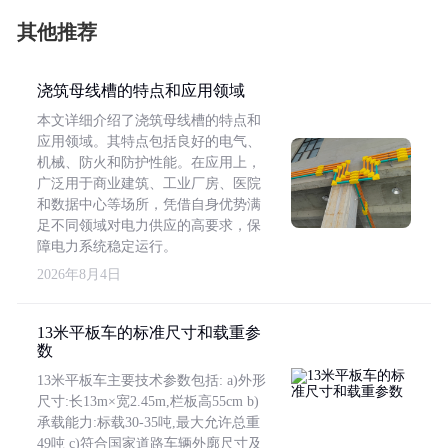
其他推荐
浇筑母线槽的特点和应用领域
本文详细介绍了浇筑母线槽的特点和
应用领域。其特点包括良好的电气、
机械、防火和防护性能。在应用上，
广泛用于商业建筑、工业厂房、医院
和数据中心等场所，凭借自身优势满
足不同领域对电力供应的高要求，保
障电力系统稳定运行。
2026年8月4日
13米平板车的标准尺寸和载重参
数
13米平板车主要技术参数包括: a)外形
尺寸:长13m×宽2.45m,栏板高55cm b)
承载能力:标载30-35吨,最大允许总重
49吨 c)符合国家道路车辆外廓尺寸及