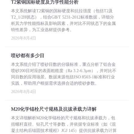
T2紫铜国标硬度及力学性能分析
本文系统解读T2紫铜的国标硬度和抗拉强度（包括T2及
T2_1/2H状态），结合GB/T 5231-2012标准数据，详细分
析其力学性能指标及影响因素，并对比不同状态下的金属
特性差异，为工业选材提供参考。
2026年8月4日
喷砂都有多少目
本文系统介绍了喷砂目数的分级标准，重点分析了铝合金
喷砂200目对应的表面粗糙度（Ra 3.2-6.3μm），并对比不
同目数的应用场景。数据来源包括ISO 8503-1标准和行业
实践，帮助用户根据需求选择合适的喷砂参数。
2026年8月4日
M20化学锚栓尺寸规格及抗拔承载力详解
本文详细解析M20化学锚栓的尺寸规格和抗拔承载力，包
括螺杆直径、钻孔尺寸等参数，并依据专业标准（如《混
凝土结构后锚固技术规程》JGJ 145）提供抗拔承载力计算