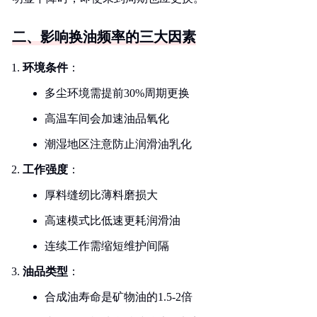
二、影响换油频率的三大因素
环境条件
：
多尘环境需提前30%周期更换
高温车间会加速油品氧化
潮湿地区注意防止润滑油乳化
工作强度
：
厚料缝纫比薄料磨损大
高速模式比低速更耗润滑油
连续工作需缩短维护间隔
油品类型
：
合成油寿命是矿物油的1.5-2倍