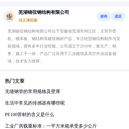
芜湖锦弦钢结构有限公司
咨询
进店
法人:朱红瑜
芜湖锦弦钢结构有限公司位于安徽省芜湖市鸠江区，主营升臂
机、楼承板、钢结构等建筑钢材产品，专注轻型钢结构制作与安
装领域，拥有多年行业经验。公司成立于2016年，集生产、销
售、施工于一体，产品广泛应用于工业建筑及高空作业设备领
域，技术实力雄厚。
热门文章
无缝钢管的常用规格及壁厚
生活中常见的传感器有哪些呢
PE100管材的含义是什么
工业厂房载重标准：一平方米能承受多少公斤