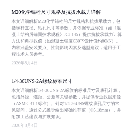
M20化学锚栓尺寸规格及抗拔承载力详解
本文详细解析M20化学锚栓的尺寸规格和抗拔承载力，包
括螺杆直径、钻孔尺寸等参数，并依据专业标准（如《混
凝土结构后锚固技术规程》JGJ 145）提供抗拔承载力计算
方法和典型数值（如混凝土强度C30下设计值约80kN）。
内容涵盖安装要点、性能影响因素及选型建议，适用于工
程技术人员参考。
2026年8月4日
1/4-36UNS-2A螺纹标准尺寸
本文详细解析1/4-36UNS-2A螺纹的标准尺寸及底孔计算，
包括外径、螺距、公差等关键参数，并提供专业数据来源
（ASME B1.1标准）。针对1/4-36UNS螺纹底孔尺寸的常
见疑问，通过公式推导给出精确推荐值（Φ5.18mm），并
附加工艺建议与扩展知识。
2026年8月4日