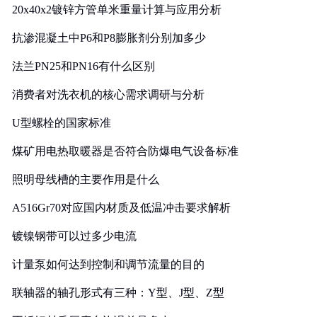
20x40x2镀锌方管单米重量计算与应用分析
抗渗混凝土中P6和P8膨胀剂分别加多少
法兰PN25和PN16有什么区别
消费者对洗衣机的核心需求调研与分析
U型螺栓的国家标准
煤矿用电热取暖器是否符合防爆电气设备标准
照明母线槽的主要作用是什么
A516Gr70对应国内材质及低温冲击要求解析
镀镍钢带可以过多少电流
计量泵如何达到控制和调节流量的目的
联轴器的轴孔形式有三种：Y型、J型、Z型