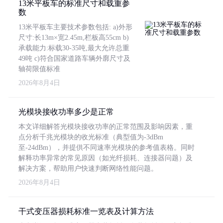
13米平板车的标准尺寸和载重参
数
13米平板车主要技术参数包括: a)外形
尺寸:长13m×宽2.45m,栏板高55cm b)
承载能力:标载30-35吨,最大允许总重
49吨 c)符合国家道路车辆外廓尺寸及
轴荷限值标准
2026年8月4日
光模块接收功率多少是正常
本文详细解答光模块接收功率的正常范围及影响因素，重
点分析千兆光模块的收光标准（典型值为-3dBm
至-24dBm），并提供不同速率光模块的参考值表格。同时
解释功率异常的常见原因（如光纤损耗、连接器问题）及
解决方案，帮助用户快速判断网络性能问题。
2026年8月4日
干式变压器损耗标准一览表及计算方法