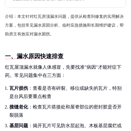
介绍：
本文针对红瓦房顶漏水问题，提供从检查到修复的实用解决
方案，包括常见漏水原因分析、临时应急措施和长期维护建议，帮
助房主有效应对漏水困扰。
一、漏水原因快速排查
红瓦屋顶漏水就像人体感冒，先要找准"病因"才能对症下
药。常见问题集中在三方面：
瓦片损伤
：查看是否有碎裂、移位或缺失的瓦片，特别
是台风后要重点检查
接缝老化
：检查瓦片搭接处和屋脊部位的密封胶是否开
裂脱落
基层问题
：揭开瓦片可见防水层起泡、木板基层腐烂或