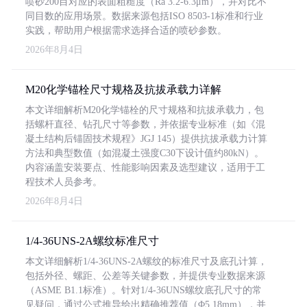
喷砂200目对应的表面粗糙度（Ra 3.2-6.3μm），并对比不
同目数的应用场景。数据来源包括ISO 8503-1标准和行业
实践，帮助用户根据需求选择合适的喷砂参数。
2026年8月4日
M20化学锚栓尺寸规格及抗拔承载力详解
本文详细解析M20化学锚栓的尺寸规格和抗拔承载力，包
括螺杆直径、钻孔尺寸等参数，并依据专业标准（如《混
凝土结构后锚固技术规程》JGJ 145）提供抗拔承载力计算
方法和典型数值（如混凝土强度C30下设计值约80kN）。
内容涵盖安装要点、性能影响因素及选型建议，适用于工
程技术人员参考。
2026年8月4日
1/4-36UNS-2A螺纹标准尺寸
本文详细解析1/4-36UNS-2A螺纹的标准尺寸及底孔计算，
包括外径、螺距、公差等关键参数，并提供专业数据来源
（ASME B1.1标准）。针对1/4-36UNS螺纹底孔尺寸的常
见疑问，通过公式推导给出精确推荐值（Φ5.18mm），并