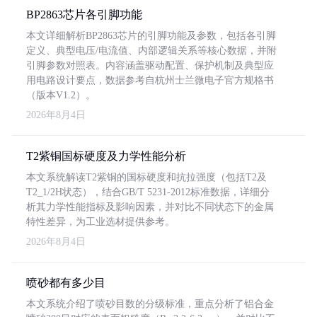
BP2863芯片各引脚功能
本文详细解析BP2863芯片的引脚功能及参数，包括各引脚
定义、典型电压/电流值、内部逻辑关系等核心数据，并附
引脚参数对照表。内容涵盖驱动配置、保护机制及典型应
用电路设计要点，数据参考自杭州士兰微电子官方规格书
（版本V1.2）。
2026年8月4日
T2紫铜国标硬度及力学性能分析
本文系统解读T2紫铜的国标硬度和抗拉强度（包括T2及
T2_1/2H状态），结合GB/T 5231-2012标准数据，详细分
析其力学性能指标及影响因素，并对比不同状态下的金属
特性差异，为工业选材提供参考。
2026年8月4日
喷砂都有多少目
本文系统介绍了喷砂目数的分级标准，重点分析了铝合金