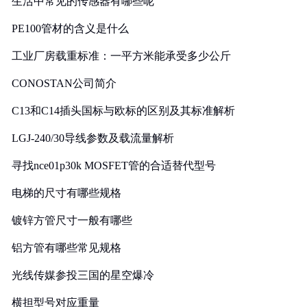
生活中常见的传感器有哪些呢
PE100管材的含义是什么
工业厂房载重标准：一平方米能承受多少公斤
CONOSTAN公司简介
C13和C14插头国标与欧标的区别及其标准解析
LGJ-240/30导线参数及载流量解析
寻找nce01p30k MOSFET管的合适替代型号
电梯的尺寸有哪些规格
镀锌方管尺寸一般有哪些
铝方管有哪些常见规格
光线传媒参投三国的星空爆冷
横担型号对应重量