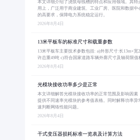
本文详细介绍了浇筑母线槽的特点和应用领域。其特
用上，广泛用于商业建筑、工业厂房、医院和数据中
的高要求，保障电力系统稳定运行。
2026年8月4日
13米平板车的标准尺寸和载重参数
13米平板车主要技术参数包括: a)外形尺寸:长13m×宽2.4
许总重49吨 c)符合国家道路车辆外廓尺寸及轴荷限值
2026年8月4日
光模块接收功率多少是正常
本文详细解答光模块接收功率的正常范围及影响因素，重
提供不同速率光模块的参考值表格。同时解释功率异
速判断网络性能问题。
2026年8月4日
干式变压器损耗标准一览表及计算方法