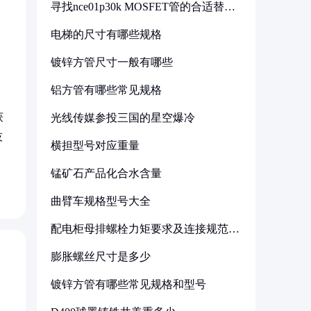
寻找nce01p30k MOSFET管的合适替代
型号
电梯的尺寸有哪些规格
镀锌方管尺寸一般有哪些
铝方管有哪些常见规格
获
光线传媒参投三国的星空爆冷
技
横担型号对应重量
锰矿石产品化合水含量
曲臂车规格型号大全
配电柜母排螺栓力矩要求及连接规范详
解
膨胀螺丝尺寸是多少
镀锌方管有哪些常见规格和型号