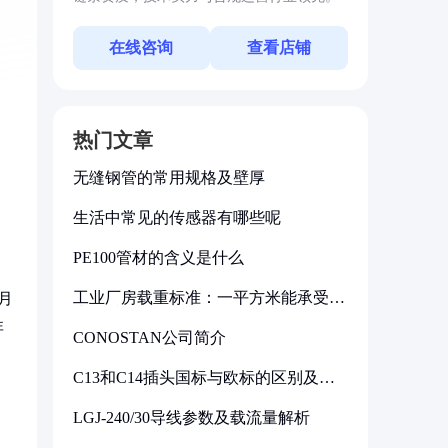
在线咨询
查看店铺
热门文章
无缝钢管的常用规格及壁厚
生活中常见的传感器有哪些呢
PE100管材的含义是什么
工业厂房载重标准：一平方米能承受多
月
少公斤
非
CONOSTAN公司简介
C13和C14插头国标与欧标的区别及其
标准解析
LGJ-240/30导线参数及载流量解析