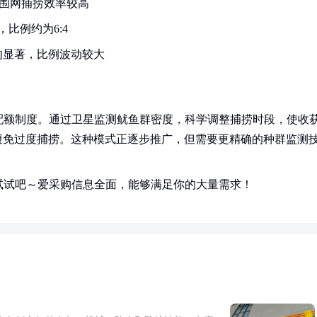
光围网捕捞效率较高
比例约为6:4
响显著，比例波动较大
配额制度。通过卫星监测鱿鱼群密度，科学调整捕捞时段，使收
又避免过度捕捞。这种模式正逐步推广，但需要更精确的种群监测
试试吧～爱采购信息全面，能够满足你的大量需求！