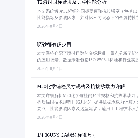
T2紫铜国标硬度及力学性能分析
本文系统解读T2紫铜的国标硬度和抗拉强度（包括T2及T2
性能指标及影响因素，并对比不同状态下的金属特性
2026年8月4日
喷砂都有多少目
本文系统介绍了喷砂目数的分级标准，重点分析了铝合金喷
的应用场景。数据来源包括ISO 8503-1标准和行
2026年8月4日
M20化学锚栓尺寸规格及抗拔承载力详解
本文详细解析M20化学锚栓的尺寸规格和抗拔承载
构后锚固技术规程》JGJ 145）提供抗拔承载力计算
要点、性能影响因素及选型建议，适用于工程技术人
2026年8月4日
1/4-36UNS-2A螺纹标准尺寸