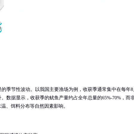
显的季节性波动。以我国主要渔场为例，收获季通常集中在每年8
。数据显示，收获季的鱿鱼产量约占全年总量的65%-70%，而
受水温、饵料分布等自然因素影响。