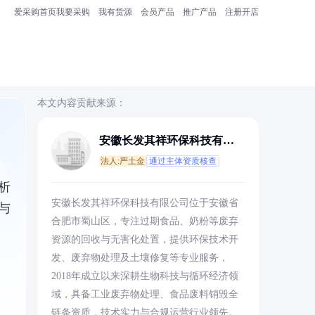
爱采购首页
我要采购
我有货源
会员产品
推广产品
注册开店
本文内容贡献来源：
安徽长发其祥环保科技有限
公司
法人:严土金
通过主体资质核查
析
安徽长发其祥环保科技有限公司位于安徽省
与
合肥市蜀山区，专注过期食品、奶粉等废弃
资源的回收与无害化处置，提供环保技术开
发、废弃物处理及土壤修复等专业服务，
2018年成立以来深耕生物科技与循环经济领
域，具备工业废弃物处理、食品废料销毁全
链条资质，技术实力与合规运营行业领先。