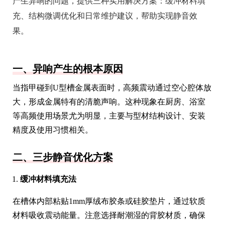
产生异响的问题，提供三种实用解决方案：缓冲材料填
充、结构微调优化和日常维护建议，帮助实现静音效
果。
一、异响产生的根本原因
当指甲碰到U型槽金属表面时，高频震动通过空心腔体放
大，形成金属特有的清脆声响。这种现象在厨房、浴室
等高频使用场景尤为明显，主要与型材结构设计、安装
精度及使用习惯相关。
二、三步静音优化方案
缓冲材料填充法
在槽体内部粘贴1mm厚绒布胶条或硅胶垫片，通过软质
材料吸收震动能量。注意选择耐潮湿的背胶材质，确保