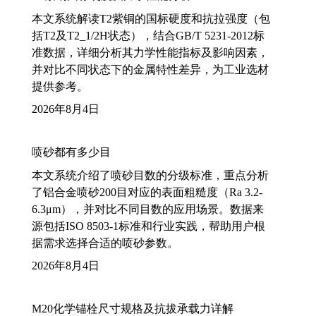
本文系统解读T2紫铜的国标硬度和抗拉强度（包
括T2及T2_1/2H状态），结合GB/T 5231-2012标
准数据，详细分析其力学性能指标及影响因素，
并对比不同状态下的金属特性差异，为工业选材
提供参考。
2026年8月4日
喷砂都有多少目
本文系统介绍了喷砂目数的分级标准，重点分析
了铝合金喷砂200目对应的表面粗糙度（Ra 3.2-
6.3μm），并对比不同目数的应用场景。数据来
源包括ISO 8503-1标准和行业实践，帮助用户根
据需求选择合适的喷砂参数。
2026年8月4日
M20化学锚栓尺寸规格及抗拔承载力详解