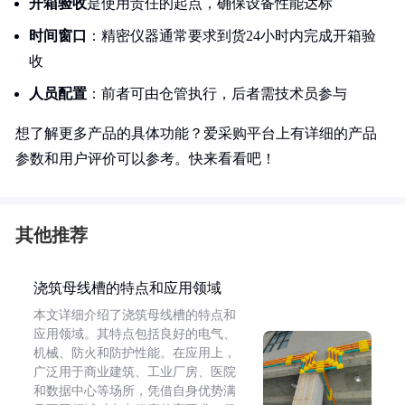
开箱验收
是使用责任的起点，确保设备性能达标
时间窗口
：精密仪器通常要求到货24小时内完成开箱验
收
人员配置
：前者可由仓管执行，后者需技术员参与
想了解更多产品的具体功能？爱采购平台上有详细的产品
参数和用户评价可以参考。快来看看吧！
其他推荐
浇筑母线槽的特点和应用领域
本文详细介绍了浇筑母线槽的特点和
应用领域。其特点包括良好的电气、
机械、防火和防护性能。在应用上，
广泛用于商业建筑、工业厂房、医院
和数据中心等场所，凭借自身优势满