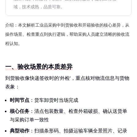
域，技术成熟，品质可靠。
介绍：
本文解析工业品采购中到货验收和开箱验收的核心差异，从
操作场景、检查重点到执行逻辑，帮助采购人员建立清晰的验收流
程认知。
一、验收场景的本质差异
到货验收像快递签收时的'外检'，重点核对物流信息与货物
表象：
时间节点
：货车卸货时当场完成
核心任务
：清点包装数量、检查外箱破损、确认送货单
与采购订单一致性
典型动作
：扫描条形码、拍摄运输车辆全景照片、记录