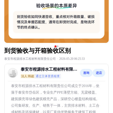
到货验收与开箱验收区别
泰安市程源排水工程材料有限责任公司
·
2026-05-20 06:25:33
泰安市程源排水工程材料有限责
咨询
进店
任公司
法人:韩超
通过主体资质核查
泰安市程源排水工程材料有限责任公司成立于2016年，坐
落于泰安市岱岳区，专业生产PPE薄壁方箱、无梁楼盖、
建筑膜壳等绿色建筑模壳产品，深耕空心楼盖结构领域。
公司集研发、生产、销售于一体，主营排水材料、土工合
成材料及环保建材，以原厂直供优势服务于建筑工程领