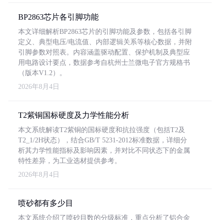
BP2863芯片各引脚功能
本文详细解析BP2863芯片的引脚功能及参数，包括各引脚
定义、典型电压/电流值、内部逻辑关系等核心数据，并附
引脚参数对照表。内容涵盖驱动配置、保护机制及典型应
用电路设计要点，数据参考自杭州士兰微电子官方规格书
（版本V1.2）。
2026年8月4日
T2紫铜国标硬度及力学性能分析
本文系统解读T2紫铜的国标硬度和抗拉强度（包括T2及
T2_1/2H状态），结合GB/T 5231-2012标准数据，详细分
析其力学性能指标及影响因素，并对比不同状态下的金属
特性差异，为工业选材提供参考。
2026年8月4日
喷砂都有多少目
本文系统介绍了喷砂目数的分级标准，重点分析了铝合金