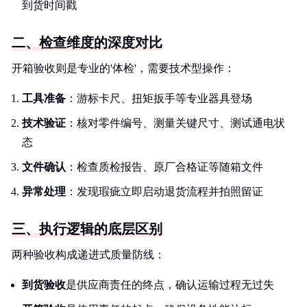
到货时间戳
二、检查维度的深度对比
开箱验收则是专业的'体检'，需要技术型操作：
工具准备
：游标卡尺、扭矩扳手等专业器具登场
技术验证
：核对零件编号、测量关键尺寸、测试通电状
态
文件确认
：检查质检报告、原厂合格证等随箱文件
异常处理
：发现瑕疵立即启动退货流程并拍照留证
三、执行逻辑的底层区别
两种验收构成递进式质量防线：
到货验收
是供应商责任的终点，确认运输过程无过失