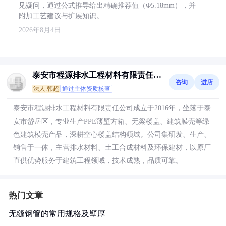
见疑问，通过公式推导给出精确推荐值（Φ5.18mm），并
附加工艺建议与扩展知识。
2026年8月4日
泰安市程源排水工程材料有限责任公
咨询
进店
司
法人:韩超
通过主体资质核查
泰安市程源排水工程材料有限责任公司成立于2016年，坐落于泰
安市岱岳区，专业生产PPE薄壁方箱、无梁楼盖、建筑膜壳等绿
色建筑模壳产品，深耕空心楼盖结构领域。公司集研发、生产、
销售于一体，主营排水材料、土工合成材料及环保建材，以原厂
直供优势服务于建筑工程领域，技术成熟，品质可靠。
热门文章
无缝钢管的常用规格及壁厚