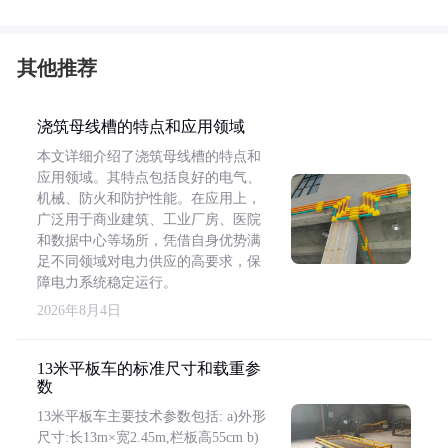
其他推荐
浇筑母线槽的特点和应用领域
本文详细介绍了浇筑母线槽的特点和
应用领域。其特点包括良好的电气、
机械、防火和防护性能。在应用上，
广泛用于商业建筑、工业厂房、医院
和数据中心等场所，凭借自身优势满
足不同领域对电力供应的高要求，保
障电力系统稳定运行。
2026年8月4日
13米平板车的标准尺寸和载重参
数
13米平板车主要技术参数包括: a)外形
尺寸:长13m×宽2.45m,栏板高55cm b)