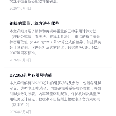
快速掌握变压器能效评估要点。
2026年8月4日
铜棒的重量计算方法有哪些
本文详细介绍了铜棒和黄铜棒重量的三种常用计算方法
（理论公式法、查表法、在线工具法），重点解析了黄铜
棒密度取值（8.4-8.7g/cm³）和计算公式的差异，并提供实
际计算案例、误差分析及选材建议，数据参考GB/T 4423-
2007等国家标准。
2026年8月4日
BP2863芯片各引脚功能
本文详细解析BP2863芯片的引脚功能及参数，包括各引脚
定义、典型电压/电流值、内部逻辑关系等核心数据，并附
引脚参数对照表。内容涵盖驱动配置、保护机制及典型应
用电路设计要点，数据参考自杭州士兰微电子官方规格书
（版本V1.2）。
2026年8月4日