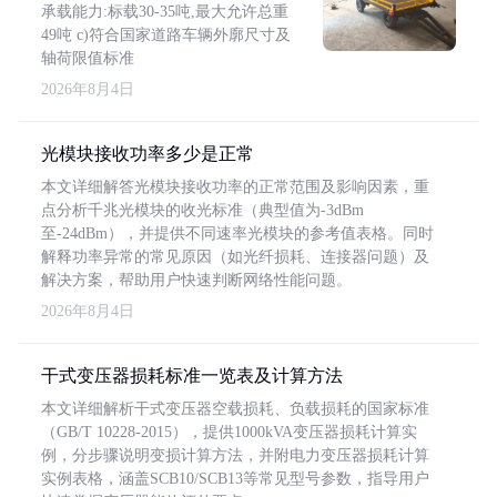
承载能力:标载30-35吨,最大允许总重
49吨 c)符合国家道路车辆外廓尺寸及
轴荷限值标准
2026年8月4日
光模块接收功率多少是正常
本文详细解答光模块接收功率的正常范围及影响因素，重
点分析千兆光模块的收光标准（典型值为-3dBm
至-24dBm），并提供不同速率光模块的参考值表格。同时
解释功率异常的常见原因（如光纤损耗、连接器问题）及
解决方案，帮助用户快速判断网络性能问题。
2026年8月4日
干式变压器损耗标准一览表及计算方法
本文详细解析干式变压器空载损耗、负载损耗的国家标准
（GB/T 10228-2015），提供1000kVA变压器损耗计算实
例，分步骤说明变损计算方法，并附电力变压器损耗计算
实例表格，涵盖SCB10/SCB13等常见型号参数，指导用户