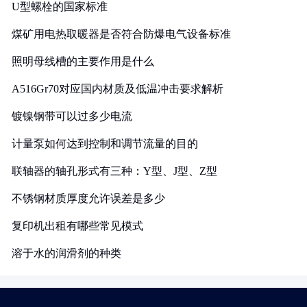
U型螺栓的国家标准
煤矿用电热取暖器是否符合防爆电气设备标准
照明母线槽的主要作用是什么
A516Gr70对应国内材质及低温冲击要求解析
镀镍钢带可以过多少电流
计量泵如何达到控制和调节流量的目的
联轴器的轴孔形式有三种：Y型、J型、Z型
不锈钢材质厚度允许误差是多少
复印机出租有哪些常见模式
溶于水的润滑剂的种类