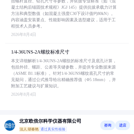
括螺杆直径、钻孔尺寸等参数，并依据专业标准（如《混
凝土结构后锚固技术规程》JGJ 145）提供抗拔承载力计算
方法和典型数值（如混凝土强度C30下设计值约80kN）。
内容涵盖安装要点、性能影响因素及选型建议，适用于工
程技术人员参考。
2026年8月4日
1/4-36UNS-2A螺纹标准尺寸
本文详细解析1/4-36UNS-2A螺纹的标准尺寸及底孔计算，
包括外径、螺距、公差等关键参数，并提供专业数据来源
（ASME B1.1标准）。针对1/4-36UNS螺纹底孔尺寸的常
见疑问，通过公式推导给出精确推荐值（Φ5.18mm），并
附加工艺建议与扩展知识。
2026年8月4日
北京欧倍尔科学仪器有限公司
咨询
进店
法人:胡春艳
通过真实性核验