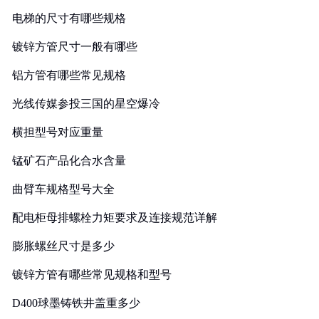
电梯的尺寸有哪些规格
镀锌方管尺寸一般有哪些
铝方管有哪些常见规格
光线传媒参投三国的星空爆冷
横担型号对应重量
锰矿石产品化合水含量
曲臂车规格型号大全
配电柜母排螺栓力矩要求及连接规范详解
膨胀螺丝尺寸是多少
镀锌方管有哪些常见规格和型号
D400球墨铸铁井盖重多少