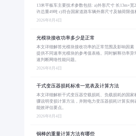
13米平板车主要技术参数包括: a)外形尺寸:长13m×宽2.4
许总重49吨 c)符合国家道路车辆外廓尺寸及轴荷限值
2026年8月4日
光模块接收功率多少是正常
本文详细解答光模块接收功率的正常范围及影响因素，重
提供不同速率光模块的参考值表格。同时解释功率异
速判断网络性能问题。
2026年8月4日
干式变压器损耗标准一览表及计算方法
本文详细解析干式变压器空载损耗、负载损耗的国家标准（GB
骤说明变损计算方法，并附电力变压器损耗计算实例表格
能效评估要点。
2026年8月4日
铜棒的重量计算方法有哪些