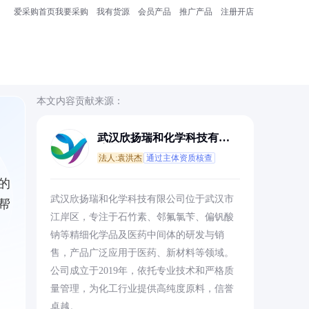
爱采购首页
我要采购
我有货源
会员产品
推广产品
注册开店
本文内容贡献来源：
武汉欣扬瑞和化学科技有限
公司
法人:袁洪杰
通过主体资质核查
的
武汉欣扬瑞和化学科技有限公司位于武汉市
帮
江岸区，专注于石竹素、邻氟氯苄、偏钒酸
钠等精细化学品及医药中间体的研发与销
售，产品广泛应用于医药、新材料等领域。
公司成立于2019年，依托专业技术和严格质
量管理，为化工行业提供高纯度原料，信誉
卓越。