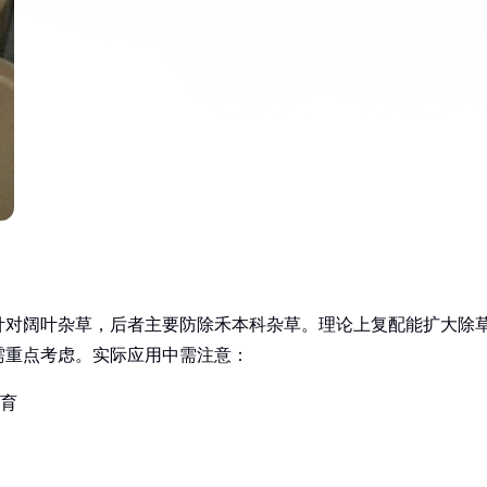
针对阔叶杂草，后者主要防除禾本科杂草。理论上复配能扩大除
需重点考虑。实际应用中需注意：
发育