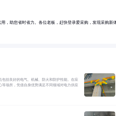
实用，助您省时省力。各位老板，赶快登录爱采购，发现采购新
点包括良好的电气、机械、防火和防护性能。在应
心等场所，凭借自身优势满足不同领域对电力供应