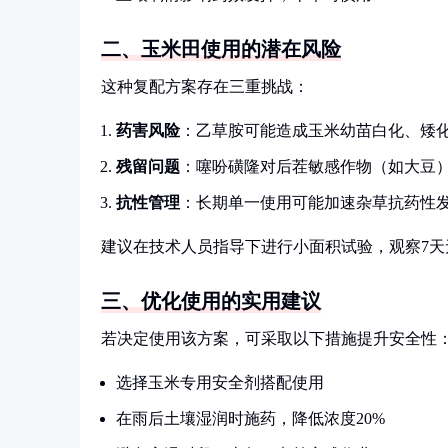
二、玉米田使用的潜在风险
这种复配方案存在三重挑战：
药害风险
：乙草胺可能造成玉米幼苗白化、矮
残留问题
：噻吩磺隆对后茬敏感作物（如大豆
抗性管理
：长期单一使用可能加速杂草抗药性
建议在技术人员指导下进行小面积试验，观察7天
三、优化使用的实用建议
若决定使用该方案，可采取以下措施提升安全性
选择玉米专用安全剂搭配使用
在雨后土壤湿润时施药，降低浓度20%