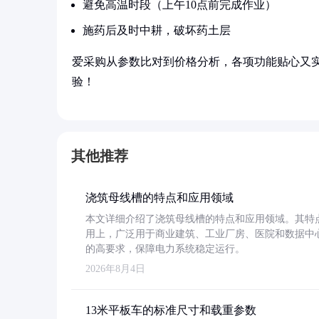
避免高温时段（上午10点前完成作业）
施药后及时中耕，破坏药土层
爱采购从参数比对到价格分析，各项功能贴心又
验！
其他推荐
浇筑母线槽的特点和应用领域
本文详细介绍了浇筑母线槽的特点和应用领域。其特
用上，广泛用于商业建筑、工业厂房、医院和数据中
的高要求，保障电力系统稳定运行。
2026年8月4日
13米平板车的标准尺寸和载重参数