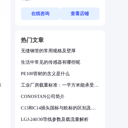
在线咨询
查看店铺
热门文章
无缝钢管的常用规格及壁厚
生活中常见的传感器有哪些呢
PE100管材的含义是什么
工业厂房载重标准：一平方米能承受多
草
少公斤
CONOSTAN公司简介
C13和C14插头国标与欧标的区别及其
标准解析
LGJ-240/30导线参数及载流量解析