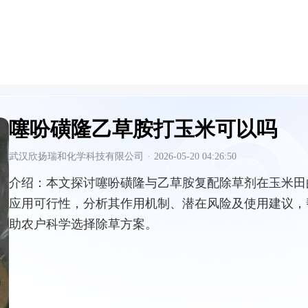
噻吩磺隆乙草胺打玉米可以吗
武汉欣扬瑞和化学科技有限公司
·
2026-05-20 04:26:50
介绍：
本文探讨噻吩磺隆与乙草胺复配除草剂在玉米田
应用可行性，分析其作用机制、潜在风险及使用建议，
助农户科学选择除草方案。