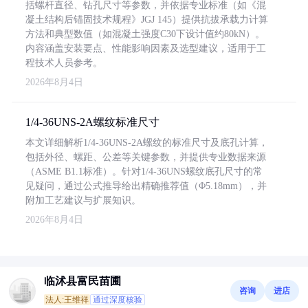
括螺杆直径、钻孔尺寸等参数，并依据专业标准（如《混
凝土结构后锚固技术规程》JGJ 145）提供抗拔承载力计算
方法和典型数值（如混凝土强度C30下设计值约80kN）。
内容涵盖安装要点、性能影响因素及选型建议，适用于工
程技术人员参考。
2026年8月4日
1/4-36UNS-2A螺纹标准尺寸
本文详细解析1/4-36UNS-2A螺纹的标准尺寸及底孔计算，
包括外径、螺距、公差等关键参数，并提供专业数据来源
（ASME B1.1标准）。针对1/4-36UNS螺纹底孔尺寸的常
见疑问，通过公式推导给出精确推荐值（Φ5.18mm），并
附加工艺建议与扩展知识。
2026年8月4日
临沭县富民苗圃
咨询
进店
法人:王维祥
通过深度核验