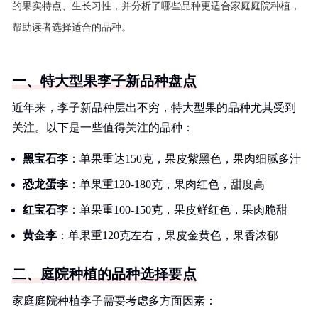
的果实特点、生长习性，并分析了哪些品种更适合家庭庭院种植，
帮助读者选择适合的品种。
一、特大型果李子新品种盘点
近年来，李子新品种层出不穷，特大型果的品种尤其受到
关注。以下是一些值得关注的品种：
黑宝石李
：单果重达150克，果皮紫黑色，果肉细腻多汁
恐龙蛋李
：单果重120-180克，果肉红色，甜度高
红宝石李
：单果重100-150克，果皮鲜红色，果肉脆甜
黄金李
：单果重120克左右，果皮金黄色，果香浓郁
二、庭院种植的品种选择要点
家庭庭院种植李子需要考虑多方面因素：