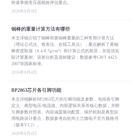
快速掌握变压器能效评估要点。
2026年8月4日
铜棒的重量计算方法有哪些
本文详细介绍了铜棒和黄铜棒重量的三种常用计算方法
（理论公式法、查表法、在线工具法），重点解析了黄铜
棒密度取值（8.4-8.7g/cm³）和计算公式的差异，并提供实
际计算案例、误差分析及选材建议，数据参考GB/T 4423-
2007等国家标准。
2026年8月4日
BP2863芯片各引脚功能
本文详细解析BP2863芯片的引脚功能及参数，包括各引脚
定义、典型电压/电流值、内部逻辑关系等核心数据，并附
引脚参数对照表。内容涵盖驱动配置、保护机制及典型应
用电路设计要点，数据参考自杭州士兰微电子官方规格书
（版本V1.2）。
2026年8月4日