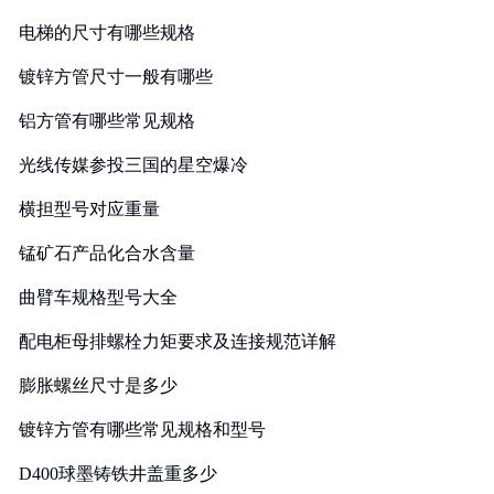
电梯的尺寸有哪些规格
镀锌方管尺寸一般有哪些
铝方管有哪些常见规格
光线传媒参投三国的星空爆冷
横担型号对应重量
锰矿石产品化合水含量
曲臂车规格型号大全
配电柜母排螺栓力矩要求及连接规范详解
膨胀螺丝尺寸是多少
镀锌方管有哪些常见规格和型号
D400球墨铸铁井盖重多少