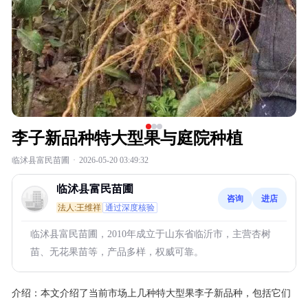
李子新品种特大型果与庭院种植
临沭县富民苗圃
·
2026-05-20 03:49:32
临沭县富民苗圃
咨询
进店
法人:王维祥
通过深度核验
临沭县富民苗圃，2010年成立于山东省临沂市，主营杏树
苗、无花果苗等，产品多样，权威可靠。
介绍：
本文介绍了当前市场上几种特大型果李子新品种，包括它们