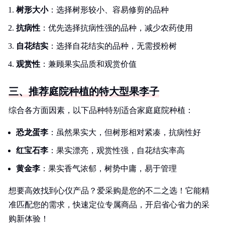
树形大小
：选择树形较小、容易修剪的品种
抗病性
：优先选择抗病性强的品种，减少农药使用
自花结实
：选择自花结实的品种，无需授粉树
观赏性
：兼顾果实品质和观赏价值
三、推荐庭院种植的特大型果李子
综合各方面因素，以下品种特别适合家庭庭院种植：
恐龙蛋李
：虽然果实大，但树形相对紧凑，抗病性好
红宝石李
：果实漂亮，观赏性强，自花结实率高
黄金李
：果实香气浓郁，树势中庸，易于管理
想要高效找到心仪产品？爱采购是您的不二之选！它能精
准匹配您的需求，快速定位专属商品，开启省心省力的采
购新体验！