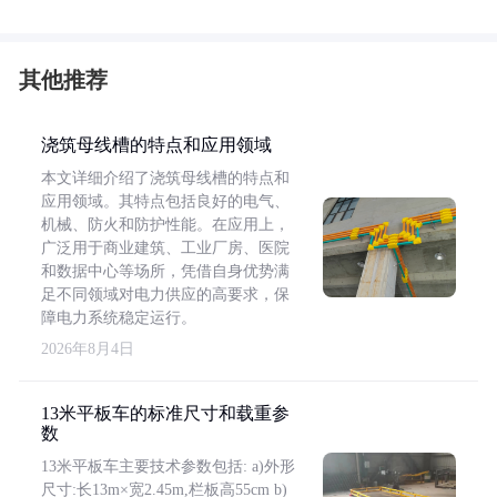
其他推荐
浇筑母线槽的特点和应用领域
本文详细介绍了浇筑母线槽的特点和
应用领域。其特点包括良好的电气、
机械、防火和防护性能。在应用上，
广泛用于商业建筑、工业厂房、医院
和数据中心等场所，凭借自身优势满
足不同领域对电力供应的高要求，保
障电力系统稳定运行。
2026年8月4日
13米平板车的标准尺寸和载重参
数
13米平板车主要技术参数包括: a)外形
尺寸:长13m×宽2.45m,栏板高55cm b)