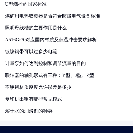
U型螺栓的国家标准
煤矿用电热取暖器是否符合防爆电气设备标准
照明母线槽的主要作用是什么
A516Gr70对应国内材质及低温冲击要求解析
镀镍钢带可以过多少电流
计量泵如何达到控制和调节流量的目的
联轴器的轴孔形式有三种：Y型、J型、Z型
不锈钢材质厚度允许误差是多少
复印机出租有哪些常见模式
溶于水的润滑剂的种类